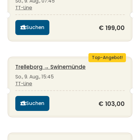
So., 9. Aug., 07:45
TT-Line
€ 199,00
Suchen
Top-Angebot!
Trelleborg
→
Swinemünde
So., 9. Aug., 15:45
TT-Line
€ 103,00
Suchen