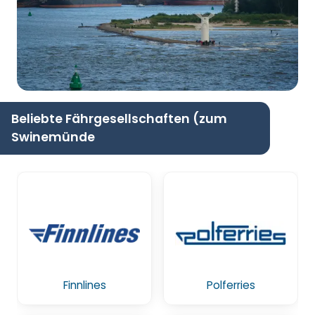
Beliebte Fährgesellschaften (zum
Swinemünde
Finnlines
Polferries