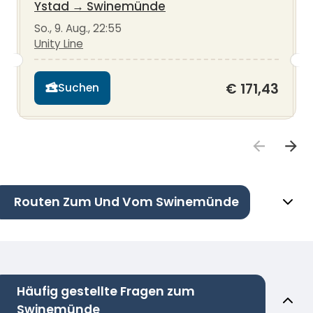
Ystad
→
Swinemünde
So., 9. Aug., 22:55
Unity Line
€ 171,43
Suchen
Routen Zum Und Vom Swinemünde
Häufig gestellte Fragen zum
Swinemünde