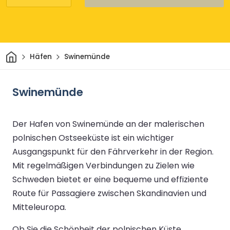
Heim
Häfen
Swinemünde
Swinemünde
Der Hafen von Swinemünde an der malerischen
polnischen Ostseeküste ist ein wichtiger
Ausgangspunkt für den Fährverkehr in der Region.
Mit regelmäßigen Verbindungen zu Zielen wie
Schweden bietet er eine bequeme und effiziente
Route für Passagiere zwischen Skandinavien und
Mitteleuropa.
Ob Sie die Schönheit der polnischen Küste