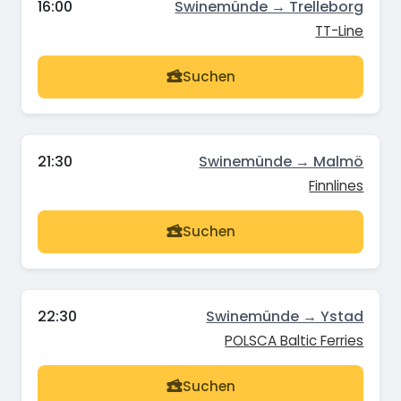
16:00
Swinemünde → Trelleborg
TT-Line
Suchen
21:30
Swinemünde → Malmö
Finnlines
Suchen
22:30
Swinemünde → Ystad
POLSCA Baltic Ferries
Suchen