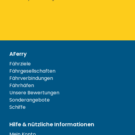
AFerry
Fährziele
Fährgesellschaften
Fährverbindungen
Fährhäfen
Unsere Bewertungen
Sonderangebote
Schiffe
Hilfe & nützliche Informationen
Mein Konto