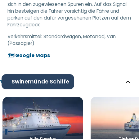
sich in den zugewiesenen Spuren ein. Auf das Signal
hin besteigen die Fahrer vorsichtig die Fähre und
parken auf den dafür vorgesehenen Plätzen auf dem
Fahrzeugdeck.
Verkehrsmittel:
Standardwagen, Motorrad, Van
(Passagier)
🗺️ Google Maps
Swinemünde Schiffe