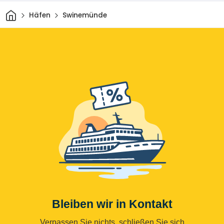
Heim
Häfen
Swinemünde
Bleiben wir in Kontakt
Verpassen Sie nichts, schließen Sie sich