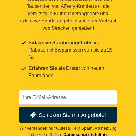
Tausenden von AFerry-Kunden an, die
bereits tolle Frühbucherangebote und
exklusive Sonderangebote auf einer Vielzahl
von Strecken genießen!
Exklusive Sonderangebote
und
Rabatte mit Ersparnissen von bis zu 25
%
Erfahren Sie als Erster
von neuen
Fahrplänen
Schicken Sie mir Angebote!
Wir versenden nur Gutess, kein Spam. Abmeldung
jederzeit möglich.
Datenschutzrichtlinie