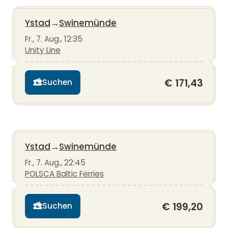
Ystad
→
Swinemünde
Fr., 7. Aug., 12:35
Unity Line
€ 171,43
Suchen
Ystad
→
Swinemünde
Fr., 7. Aug., 22:45
POLSCA Baltic Ferries
€ 199,20
Suchen