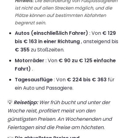
Hinweis:
Die Beförderung von Fußpassagieren
ist nicht auf allen Strecken möglich, und die
Plätze können auf bestimmten Abfahrten
begrenzt sein.
Autos (einschließlich Fahrer)
: Von
€ 129
bis € 163 in einer Richtung
, ansteigend bis
€ 355
zu Stoßzeiten.
Motorräder
: Von
€ 90 zu € 125 einfache
Fahrt)
.
Tagesausflüge
: Von
€ 224 bis € 363
für
ein Auto und Passagiere.
💡
Reisetipp:
Wer früh bucht und unter der
Woche reist, profitiert meist von den
günstigsten Preisen. An Wochenenden und
Feiertagen sind die Preise am höchsten.