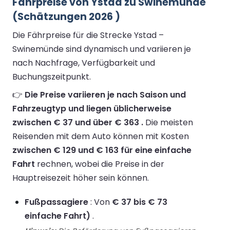
Fährpreise von Ystad zu Swinemünde
(Schätzungen 2026 )
Die Fährpreise für die Strecke Ystad –
Swinemünde sind dynamisch und variieren je
nach Nachfrage, Verfügbarkeit und
Buchungszeitpunkt.
👉
Die Preise variieren je nach Saison und
Fahrzeugtyp und liegen üblicherweise
zwischen € 37 und über € 363 .
Die meisten
Reisenden mit dem Auto können mit Kosten
zwischen € 129 und € 163 für eine einfache
Fahrt
rechnen, wobei die Preise in der
Hauptreisezeit höher sein können.
Fußpassagiere
: Von
€ 37 bis € 73
einfache Fahrt)
.