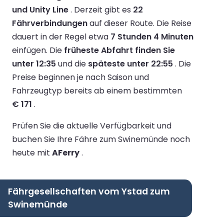
und Unity Line
.
Derzeit gibt es
22
Fährverbindungen
auf dieser Route.
Die Reise
dauert in der Regel etwa
7 Stunden 4 Minuten
einfügen.
Die
früheste Abfahrt finden Sie
unter 12:35
und die
späteste unter 22:55
.
Die
Preise beginnen je nach Saison und
Fahrzeugtyp bereits ab einem bestimmten
€ 171
.
Prüfen Sie die aktuelle Verfügbarkeit und
buchen Sie Ihre Fähre zum Swinemünde noch
heute mit
AFerry
.
Fährgesellschaften vom Ystad zum
Swinemünde