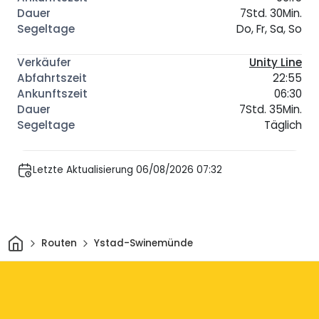
7Std. 30Min.
Do, Fr, Sa, So
Unity Line
22:55
06:30
7Std. 35Min.
Täglich
Letzte Aktualisierung 06/08/2026 07:32
Heim
Routen
Ystad-Swinemünde