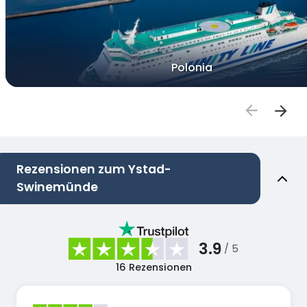
Polonia
Rezensionen zum Ystad-
Swinemünde
3.9
/ 5
16
Rezensionen