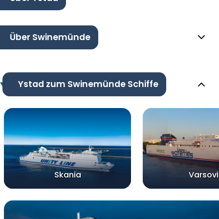
Über Swinemünde
Ystad zum Swinemünde Schiffe
Skania
Varsov