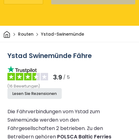
Heim
Routen
Ystad-Swinemünde
Ystad Swinemünde Fähre
3.9
/ 5
(
16
Bewertungen
)
Lesen Sie Rezensionen
Die Fährverbindungen vom Ystad zum
Swinemünde werden von den
Fährgesellschaften 2 betrieben.
Zu den
Betreibern gehören
POLSCA Baltic Ferries