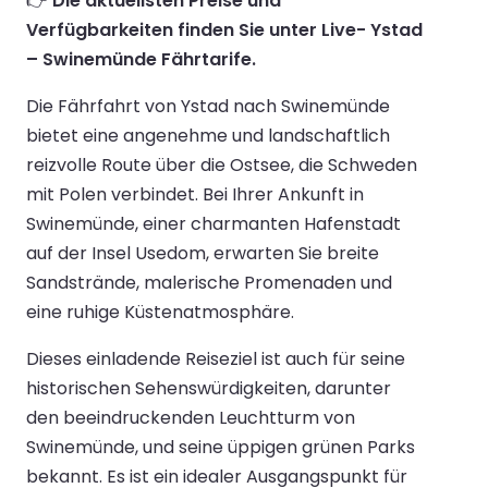
👉
Die aktuellsten Preise und
Verfügbarkeiten finden Sie unter Live- Ystad
– Swinemünde Fährtarife.
Die Fährfahrt von Ystad nach Swinemünde
bietet eine angenehme und landschaftlich
reizvolle Route über die Ostsee, die Schweden
mit Polen verbindet. Bei Ihrer Ankunft in
Swinemünde, einer charmanten Hafenstadt
auf der Insel Usedom, erwarten Sie breite
Sandstrände, malerische Promenaden und
eine ruhige Küstenatmosphäre.
Dieses einladende Reiseziel ist auch für seine
historischen Sehenswürdigkeiten, darunter
den beeindruckenden Leuchtturm von
Swinemünde, und seine üppigen grünen Parks
bekannt. Es ist ein idealer Ausgangspunkt für