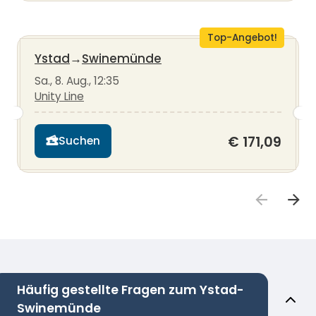
Top-Angebot!
Ystad
→
Swinemünde
Sa., 8. Aug., 12:35
Unity Line
€ 171,09
Suchen
Häufig gestellte Fragen zum Ystad-
Swinemünde