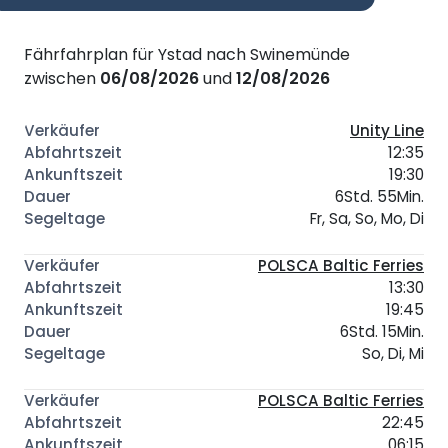
Fährfahrplan für Ystad nach Swinemünde
zwischen
06/08/2026
und
12/08/2026
Unity Line
12:35
19:30
6Std. 55Min.
Fr, Sa, So, Mo, Di
POLSCA Baltic Ferries
13:30
19:45
6Std. 15Min.
So, Di, Mi
POLSCA Baltic Ferries
22:45
06:15