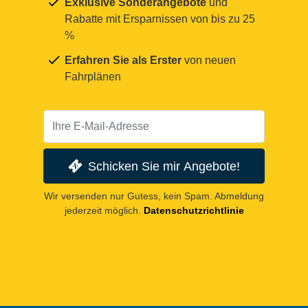
Exklusive Sonderangebote
und
Rabatte mit Ersparnissen von bis zu 25
%
Erfahren Sie als Erster
von neuen
Fahrplänen
Schicken Sie mir Angebote!
Wir versenden nur Gutess, kein Spam. Abmeldung
jederzeit möglich.
Datenschutzrichtlinie