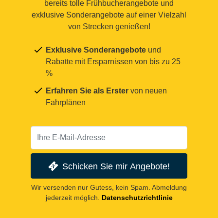
bereits tolle Frühbucherangebote und
exklusive Sonderangebote auf einer Vielzahl
von Strecken genießen!
Exklusive Sonderangebote
und
Rabatte mit Ersparnissen von bis zu 25
%
Erfahren Sie als Erster
von neuen
Fahrplänen
Schicken Sie mir Angebote!
Wir versenden nur Gutess, kein Spam. Abmeldung
jederzeit möglich.
Datenschutzrichtlinie