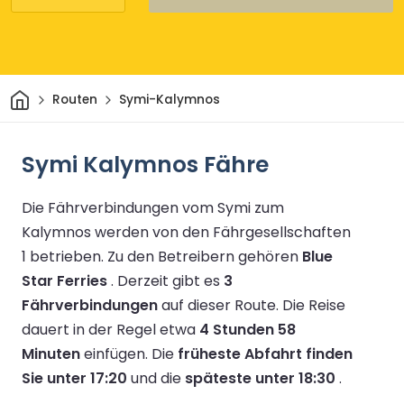
Heim
Routen
Symi-Kalymnos
Symi Kalymnos Fähre
Die Fährverbindungen vom Symi zum
Kalymnos werden von den Fährgesellschaften
1 betrieben.
Zu den Betreibern gehören
Blue
Star Ferries
.
Derzeit gibt es
3
Fährverbindungen
auf dieser Route.
Die Reise
dauert in der Regel etwa
4 Stunden 58
Minuten
einfügen.
Die
früheste Abfahrt finden
Sie unter 17:20
und die
späteste unter 18:30
.