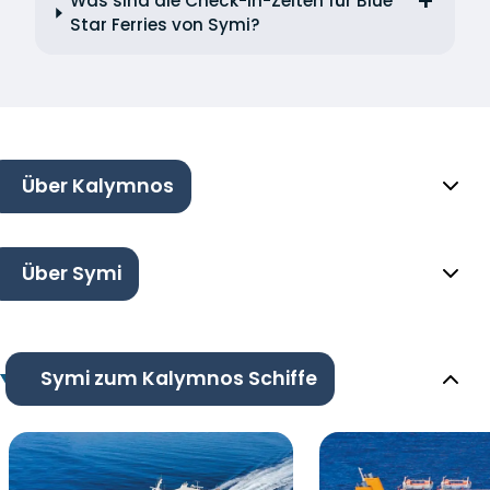
Was sind die Check-in-Zeiten für Blue
Star Ferries von Symi?
Über Kalymnos
Über Symi
Symi zum Kalymnos Schiffe