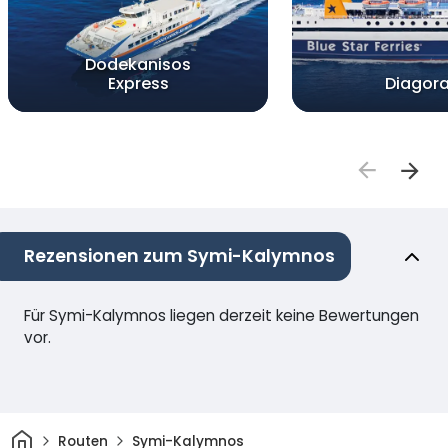
Dodekanisos
Express
Diagor
Rezensionen zum Symi-Kalymnos
Für Symi-Kalymnos liegen derzeit keine Bewertungen
vor.
Heim
Routen
Symi-Kalymnos