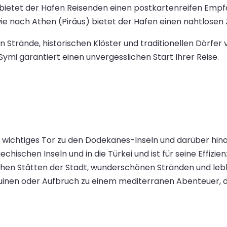
 bietet der Hafen Reisenden einen postkartenreifen Em
e nach Athen (Piräus) bietet der Hafen einen nahtlosen
rände, historischen Klöster und traditionellen Dörfer v
mi garantiert einen unvergesslichen Start Ihrer Reise.
s wichtiges Tor zu den Dodekanes-Inseln und darüber hin
hischen Inseln und in die Türkei und ist für seine Effiz
schen Stätten der Stadt, wunderschönen Stränden und leb
Ruinen oder Aufbruch zu einem mediterranen Abenteuer, d