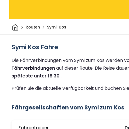
Heim
Routen
Symi-Kos
Symi Kos Fähre
Die Fährverbindungen vom Symi zum Kos werden von
Fährverbindungen
auf dieser Route.
Die Reise daue
späteste unter 18:30
.
Prüfen Sie die aktuelle Verfügbarkeit und buchen S
Fährgesellschaften vom Symi zum Kos
Fährbetreiber
D