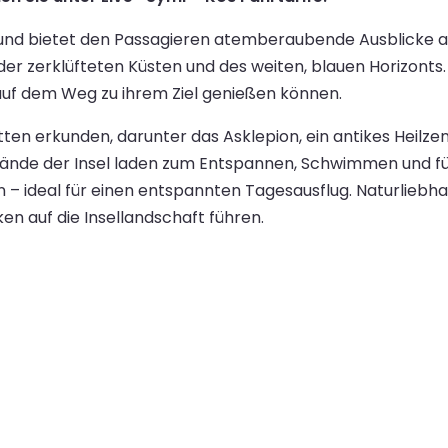
 und bietet den Passagieren atemberaubende Ausblicke a
 zerklüfteten Küsten und des weiten, blauen Horizonts. D
auf dem Weg zu ihrem Ziel genießen können.
tten erkunden, darunter das Asklepion, ein antikes Heilz
 Strände der Insel laden zum Entspannen, Schwimmen und f
n – ideal für einen entspannten Tagesausflug. Naturlieb
n auf die Insellandschaft führen.