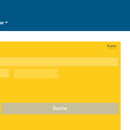
he
Karte
Suche