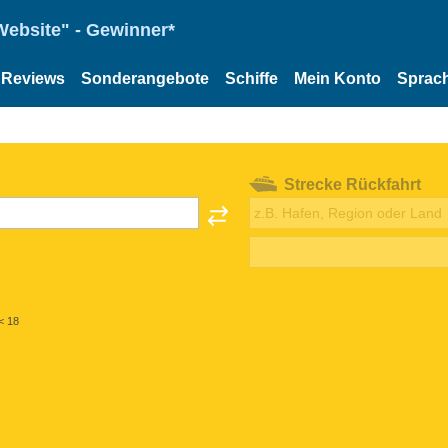
Website" - Gewinner*
Reviews
Sonderangebote
Schiffe
Mein Konto
Sprac
Strecke Rückfahrt
< 18