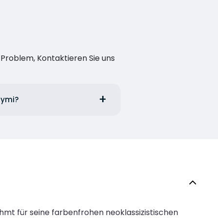
n Problem, Kontaktieren Sie uns
Symi?
hmt für seine farbenfrohen neoklassizistischen