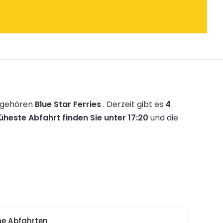
n gehören
Blue Star Ferries
.
Derzeit gibt es
4
üheste Abfahrt finden Sie unter 17:20
und die
e Abfahrten