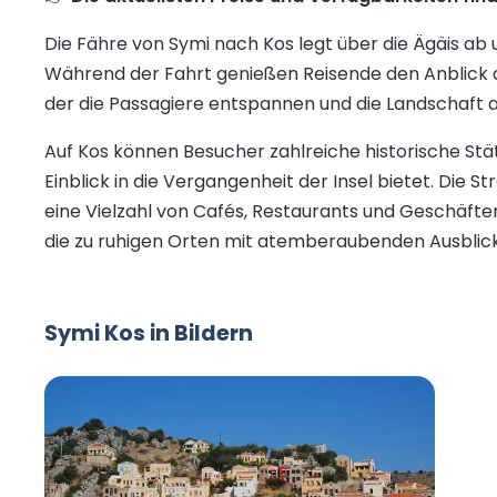
Die Fähre von Symi nach Kos legt über die Ägäis ab
Während der Fahrt genießen Reisende den Anblick der
der die Passagiere entspannen und die Landschaft 
Auf Kos können Besucher zahlreiche historische Stä
Einblick in die Vergangenheit der Insel bietet. Die
eine Vielzahl von Cafés, Restaurants und Geschäfte
die zu ruhigen Orten mit atemberaubenden Ausblicke
Symi Kos in Bildern