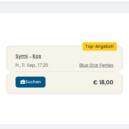
Top-Angebot!
Symi
→
Kos
Fr., 11. Sep., 17:20
Blue Star Ferries
€ 18,00
Suchen