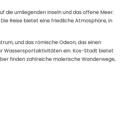
uf die umliegenden Inseln und das offene Meer.
ie Reise bietet eine friedliche Atmosphäre, in
entrum, und das römische Odeon, das einen
ür Wassersportaktivitäten ein. Kos-Stadt bietet
haber finden zahlreiche malerische Wanderwege,