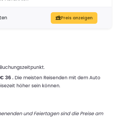
ten
Preis anzeigen
 Buchungszeitpunkt.
€ 36 .
Die meisten Reisenden mit dem Auto
isezeit höher sein können.
chenenden und Feiertagen sind die Preise am