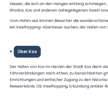
Häuser, die sich an den Hängen entlang schmiegen,
Rhodos, Kos und anderen nahegelegenen Inseln sowi
Vom Hafen aus können Besucher die wunderschönen St
ein Inselhopping-Abenteuer suchen, der Hafen von Sy
Über Kos
Der Hafen von Kos im Herzen der Stadt Kos dient al
Fährverbindungen nach Athen, zu benachbarten griec
Einrichtungen und einfacher Zugang zu den histori
Reiseerlebnis. Ob Inselhopping, Erkundung antiker 