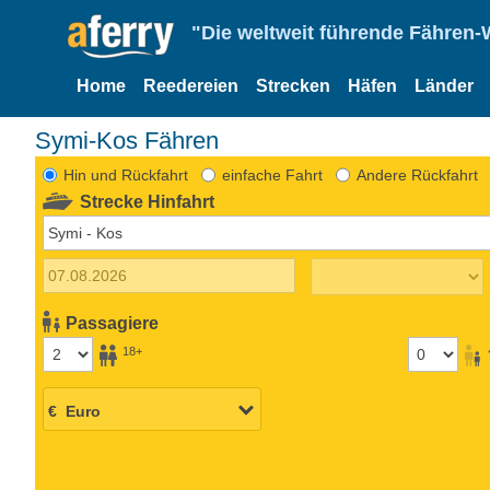
"Die weltweit führende Fähren-
Home
Reedereien
Strecken
Häfen
Länder
Symi-Kos Fähren
Hin und Rückfahrt
einfache Fahrt
Andere Rückfahrt
Strecke Hinfahrt
Passagiere
18+