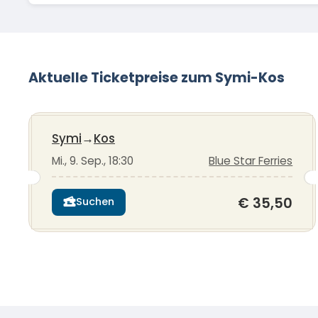
Aktuelle Ticketpreise zum Symi-Kos
Symi
→
Kos
Mi., 9. Sep., 18:30
Blue Star Ferries
€ 35,50
Suchen