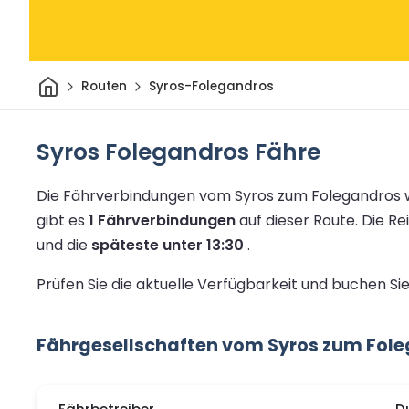
Heim
Routen
Syros-Folegandros
Syros Folegandros Fähre
Die Fährverbindungen vom Syros zum Folegandros w
gibt es
1 Fährverbindungen
auf dieser Route.
Die Re
und die
späteste unter 13:30
.
Prüfen Sie die aktuelle Verfügbarkeit und buchen S
Fährgesellschaften vom Syros zum Fol