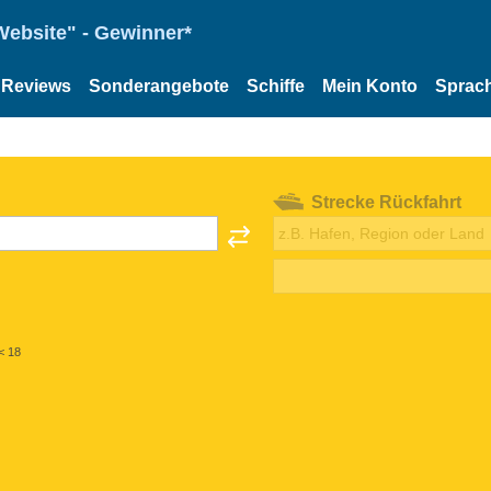
Website" - Gewinner*
Reviews
Sonderangebote
Schiffe
Mein Konto
Sprac
Strecke Rückfahrt
< 18