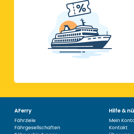
AFerry
Hilfe & n
Fährziele
Mein Kont
Fährgesellschaften
Kontakt