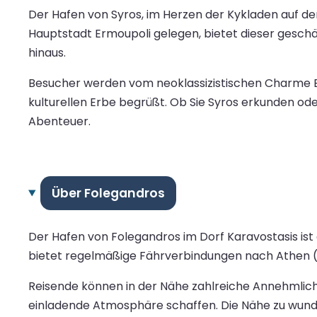
Der Hafen von Syros, im Herzen der Kykladen auf der 
Hauptstadt Ermoupoli gelegen, bietet dieser gesc
hinaus.
Besucher werden vom neoklassizistischen Charme 
kulturellen Erbe begrüßt. Ob Sie Syros erkunden od
Abenteuer.
Über Folegandros
Der Hafen von Folegandros im Dorf Karavostasis is
bietet regelmäßige Fährverbindungen nach Athen (Pi
Reisende können in der Nähe zahlreiche Annehmlich
einladende Atmosphäre schaffen. Die Nähe zu wund