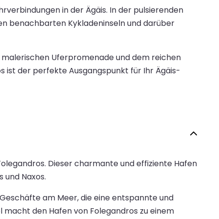
hrverbindungen in der Ägäis. In der pulsierenden
den benachbarten Kykladeninseln und darüber
er malerischen Uferpromenade und dem reichen
 ist der perfekte Ausgangspunkt für Ihr Ägäis-
Folegandros. Dieser charmante und effiziente Hafen
s und Naxos.
e Geschäfte am Meer, die eine entspannte und
el macht den Hafen von Folegandros zu einem