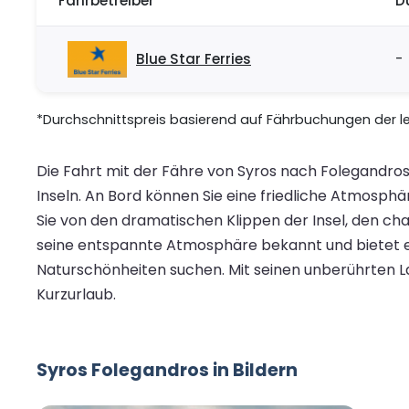
Fährbetreiber
D
Blue Star Ferries
-
*Durchschnittspreis basierend auf Fährbuchungen der let
Die Fahrt mit der Fähre von Syros nach Folegandros 
Inseln. An Bord können Sie eine friedliche Atmosphä
Sie von den dramatischen Klippen der Insel, den 
seine entspannte Atmosphäre bekannt und bietet ei
Naturschönheiten suchen. Mit seinen unberührten Lan
Kurzurlaub.
Syros Folegandros in Bildern