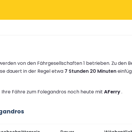
erden von den Fährgesellschaften 1 betrieben.
Zu den B
ise dauert in der Regel etwa
7 Stunden 20 Minuten
einfüg
ie Ihre Fähre zum Folegandros noch heute mit
AFerry
.
egandros