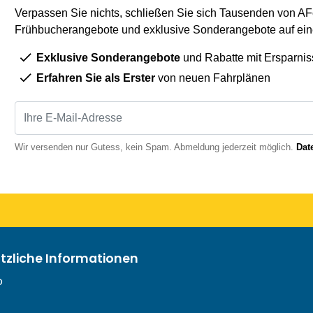
Verpassen Sie nichts, schließen Sie sich Tausenden von AFe
Frühbucherangebote und exklusive Sonderangebote auf eine
Exklusive Sonderangebote
und Rabatte mit Ersparnis
Erfahren Sie als Erster
von neuen Fahrplänen
Wir versenden nur Gutess, kein Spam. Abmeldung jederzeit möglich.
Dat
ützliche Informationen
o