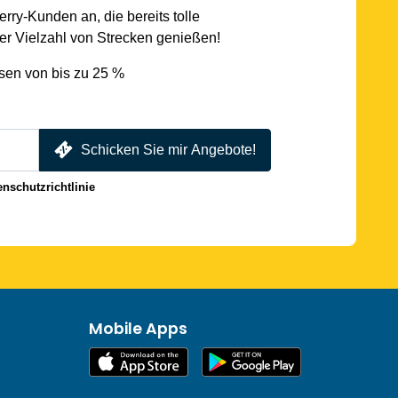
rry-Kunden an, die bereits tolle
r Vielzahl von Strecken genießen!
sen von bis zu 25 %
Schicken Sie mir Angebote!
enschutzrichtlinie
Mobile Apps