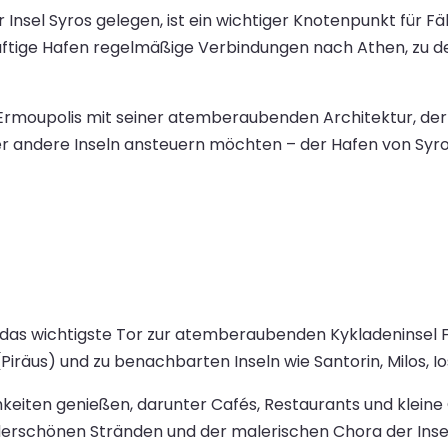
Insel Syros gelegen, ist ein wichtiger Knotenpunkt für Fä
häftige Hafen regelmäßige Verbindungen nach Athen, zu 
Ermoupolis mit seiner atemberaubenden Architektur, d
er andere Inseln ansteuern möchten – der Hafen von Syros
t das wichtigste Tor zur atemberaubenden Kykladeninsel 
räus) und zu benachbarten Inseln wie Santorin, Milos, Io
keiten genießen, darunter Cafés, Restaurants und klein
erschönen Stränden und der malerischen Chora der Ins