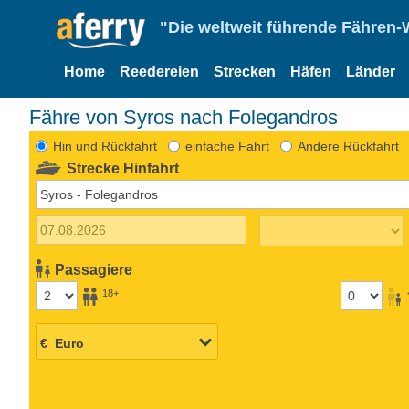
"Die weltweit führende Fähren-
Home
Reedereien
Strecken
Häfen
Länder
Fähre von Syros nach Folegandros
Hin und Rückfahrt
einfache Fahrt
Andere Rückfahrt
Strecke Hinfahrt
Passagiere
18+