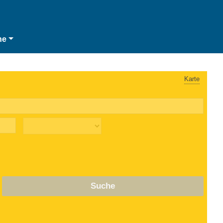
he
Karte
Suche