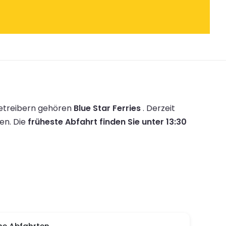
etreibern gehören
Blue Star Ferries
.
Derzeit
en.
Die
früheste Abfahrt finden Sie unter 13:30