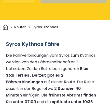
Heim
Routen
Syros-Kythnos
Syros Kythnos Fähre
Die Fährverbindungen vom Syros zum Kythnos
werden von den Fährgesellschaften 1
betrieben.
Zu den Betreibern gehören
Blue
Star Ferries
.
Derzeit gibt es
2
Fährverbindungen
auf dieser Route.
Die Reise
dauert in der Regel etwa
2 Stunden 40
Minuten
einfügen.
Die
früheste Abfahrt finden
Sie unter 07:00
und die
späteste unter 10:35
.