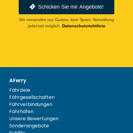
Schicken Sie mir Angebote!
Wir versenden nur Gutess, kein Spam. Abmeldung
jederzeit möglich.
Datenschutzrichtlinie
AFerry
Fährziele
Fährgesellschaften
Fährverbindungen
Fährhäfen
Unsere Bewertungen
Sonderangebote
Schiffe