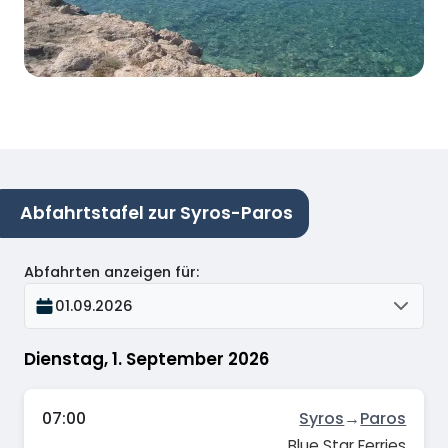
Abfahrtstafel zur Syros-Paros
Abfahrten anzeigen für
:
01.09.2026
Dienstag, 1. September 2026
07:00
Syros
→
Paros
Blue Star Ferries