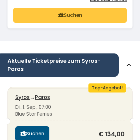
Suchen
Aktuelle Ticketpreise zum Syros-
Paros
Top-Angebot!
Syros
→
Paros
Di., 1. Sep., 07:00
Blue Star Ferries
€ 134,00
Suchen