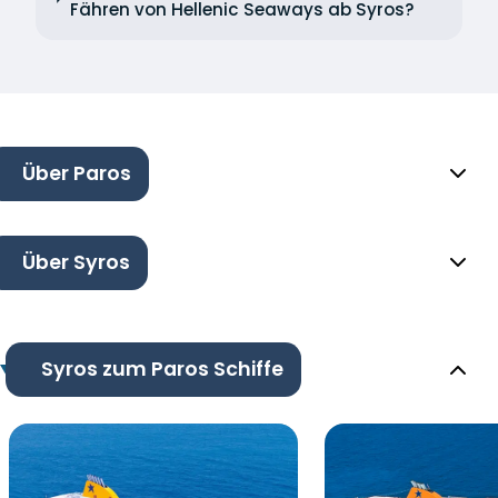
Fähren von Hellenic Seaways ab Syros?
Über Paros
Über Syros
Syros zum Paros Schiffe