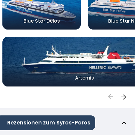
Blue Star Delos
Blue Star 
Artemis
Rezensionen zum Syros-Paros