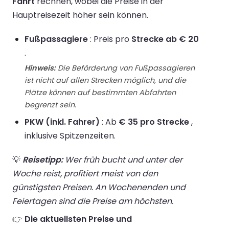
Fahrt
rechnen, wobei die Preise in der
Hauptreisezeit höher sein können.
Fußpassagiere
: Preis pro
Strecke ab € 20
.
Hinweis:
Die Beförderung von Fußpassagieren
ist nicht auf allen Strecken möglich, und die
Plätze können auf bestimmten Abfahrten
begrenzt sein.
PKW (inkl. Fahrer)
: Ab
€ 35 pro Strecke
,
inklusive Spitzenzeiten.
💡
Reisetipp:
Wer früh bucht und unter der
Woche reist, profitiert meist von den
günstigsten Preisen. An Wochenenden und
Feiertagen sind die Preise am höchsten.
👉
Die aktuellsten Preise und