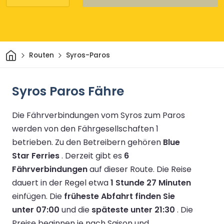
Heim
Routen
Syros-Paros
Syros Paros Fähre
Die Fährverbindungen vom Syros zum Paros
werden von den Fährgesellschaften 1
betrieben.
Zu den Betreibern gehören
Blue
Star Ferries
.
Derzeit gibt es
6
Fährverbindungen
auf dieser Route.
Die Reise
dauert in der Regel etwa
1 Stunde 27 Minuten
einfügen.
Die
früheste Abfahrt finden Sie
unter 07:00
und die
späteste unter 21:30
.
Die
Preise beginnen je nach Saison und