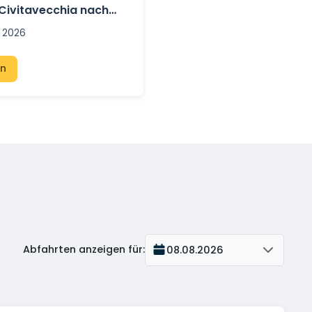
Civitavecchia nach
r Sommer 2026 jetzt
i 2026
en
Abfahrten anzeigen für
:
08.08.2026