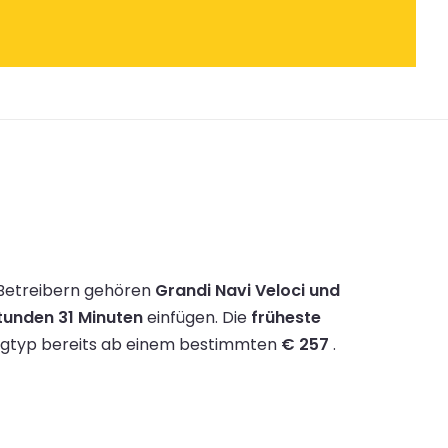
Betreibern gehören
Grandi Navi Veloci und
tunden 31 Minuten
einfügen.
Die
früheste
eugtyp bereits ab einem bestimmten
€ 257
.