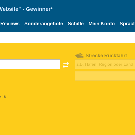
Website" - Gewinner*
Reviews
Sonderangebote
Schiffe
Mein Konto
Sprac
Strecke Rückfahrt
< 18