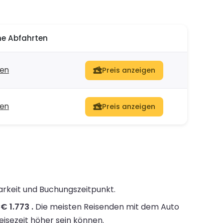
e Abfahrten
ten
Preis anzeigen
ten
Preis anzeigen
barkeit und Buchungszeitpunkt.
€ 1.773 .
Die meisten Reisenden mit dem Auto
eisezeit höher sein können.