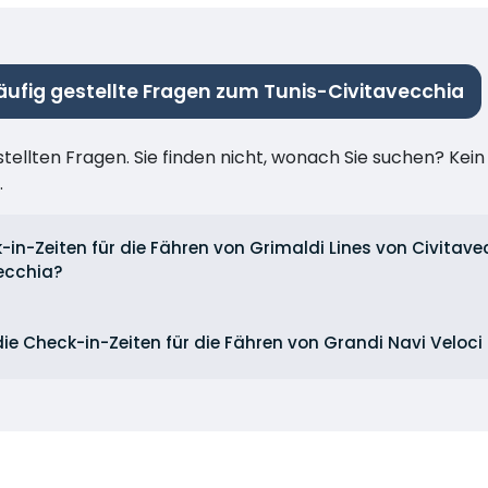
äufig gestellte Fragen zum Tunis-Civitavecchia
stellten Fragen. Sie finden nicht, wonach Sie suchen? Kei
.
-in-Zeiten für die Fähren von Grimaldi Lines von Civitav
ecchia?
die Check-in-Zeiten für die Fähren von Grandi Navi Veloc