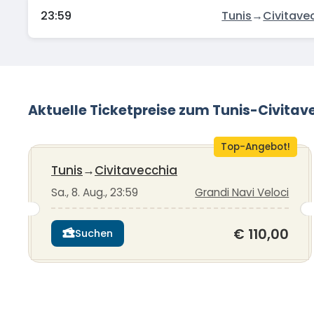
23:59
Tunis
→
Civitave
Aktuelle Ticketpreise zum Tunis-Civitav
Top-Angebot!
Tunis
→
Civitavecchia
Sa., 8. Aug., 23:59
Grandi Navi Veloci
€ 110,00
Suchen