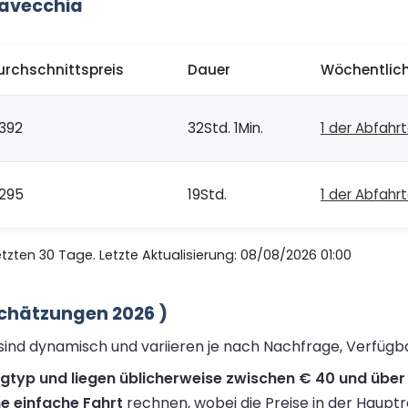
tavecchia
urchschnittspreis
Dauer
Wöchentlich
392
32Std. 1Min.
1 der Abfahr
295
19Std.
1 der Abfahr
zten 30 Tage. Letzte Aktualisierung: 08/08/2026 01:00
Schätzungen 2026 )
a sind dynamisch und variieren je nach Nachfrage, Verfüg
ugtyp und liegen üblicherweise zwischen € 40 und über 
ne einfache Fahrt
rechnen, wobei die Preise in der Hauptr