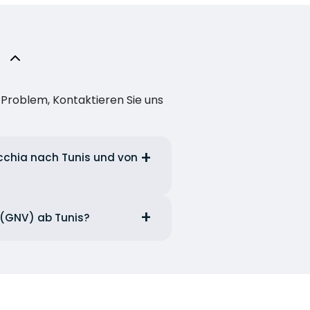
n Problem, Kontaktieren Sie uns
ecchia nach Tunis und von
i (GNV) ab Tunis?