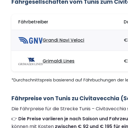
Fährgesellschaften vom Tunis zum Civi
Fährbetreiber
D
Grandi Navi Veloci
€
Grimaldi Lines
€
*Durchschnittspreis basierend auf Fährbuchungen der let
Fährpreise von Tunis zu Civitavecchia (
Die Fährpreise für die Strecke Tunis – Civitavecchi
👉
Die Preise variieren je nach Saison und Fahrze
können mit Kosten
zwischen € 92 und € 195 für ei