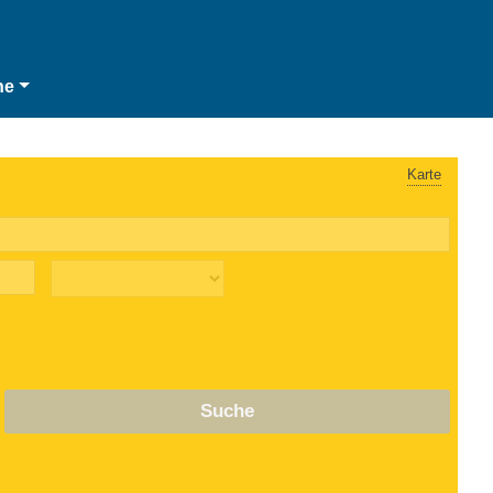
he
Karte
Suche