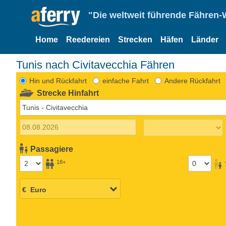
"Die weltweit führende Fähren-
Home
Reedereien
Strecken
Häfen
Länder
Tunis nach Civitavecchia Fähren
Hin und Rückfahrt
einfache Fahrt
Andere Rückfahrt
Strecke Hinfahrt
Passagiere
18+