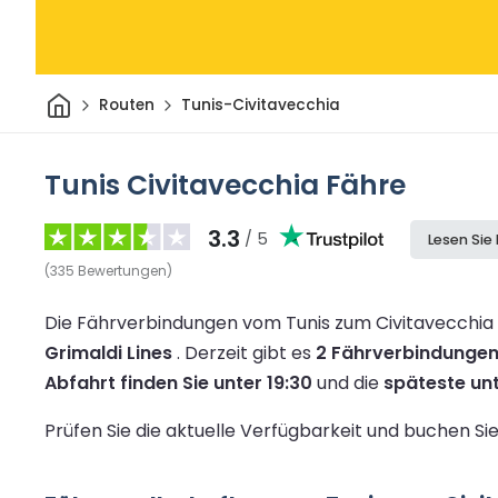
Heim
Routen
Tunis-Civitavecchia
Tunis Civitavecchia Fähre
3.3
/ 5
Lesen Sie
(
335
Bewertungen
)
Die Fährverbindungen vom Tunis zum Civitavecchia
Grimaldi Lines
.
Derzeit gibt es
2 Fährverbindunge
Abfahrt finden Sie unter 19:30
und die
späteste unt
Prüfen Sie die aktuelle Verfügbarkeit und buchen S