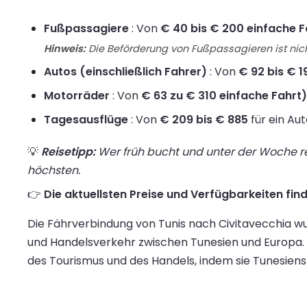
Fußpassagiere
: Von
€ 40 bis € 200 einfache F
Hinweis:
Die Beförderung von Fußpassagieren ist nich
Autos (einschließlich Fahrer)
: Von
€ 92 bis € 1
Motorräder
: Von
€ 63 zu € 310 einfache Fahrt)
Tagesausflüge
: Von
€ 209 bis € 885
für ein Au
💡
Reisetipp:
Wer früh bucht und unter der Woche rei
höchsten.
👉
Die aktuellsten Preise und Verfügbarkeiten find
Die Fährverbindung von Tunis nach Civitavecchia wu
und Handelsverkehr zwischen Tunesien und Europa. Hi
des Tourismus und des Handels, indem sie Tunesiens