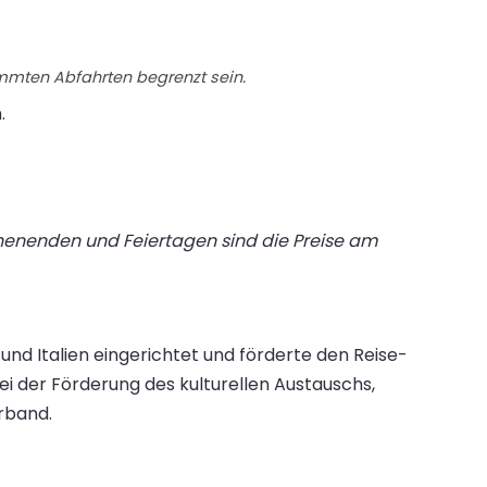
immten Abfahrten begrenzt sein.
.
chenenden und Feiertagen sind die Preise am
nd Italien eingerichtet und förderte den Reise-
ei der Förderung des kulturellen Austauschs,
rband.