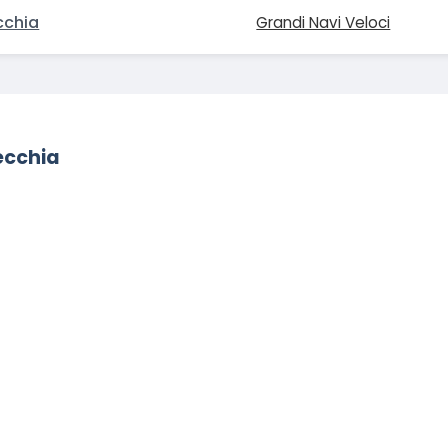
cchia
Grandi Navi Veloci
ecchia