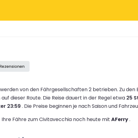
 Rezensionen
 werden von den Fährgesellschaften 2 betrieben.
Zu den 
n
auf dieser Route.
Die Reise dauert in der Regel etwa
25 S
er 23:59
.
Die Preise beginnen je nach Saison und Fahrz
ie Ihre Fähre zum Civitavecchia noch heute mit
AFerry
.