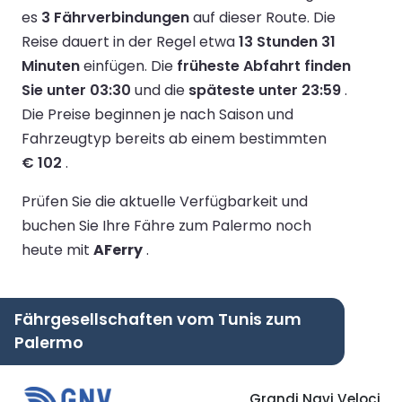
es
3 Fährverbindungen
auf dieser Route.
Die
Reise dauert in der Regel etwa
13 Stunden 31
Minuten
einfügen.
Die
früheste Abfahrt finden
Sie unter 03:30
und die
späteste unter 23:59
.
Die Preise beginnen je nach Saison und
Fahrzeugtyp bereits ab einem bestimmten
€ 102
.
Prüfen Sie die aktuelle Verfügbarkeit und
buchen Sie Ihre Fähre zum Palermo noch
heute mit
AFerry
.
Fährgesellschaften vom Tunis zum
Palermo
Grandi Navi Veloci