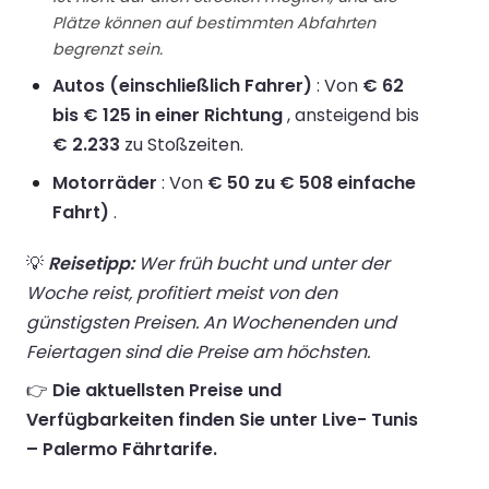
Plätze können auf bestimmten Abfahrten
begrenzt sein.
Autos (einschließlich Fahrer)
: Von
€ 62
bis € 125 in einer Richtung
, ansteigend bis
€ 2.233
zu Stoßzeiten.
Motorräder
: Von
€ 50 zu € 508 einfache
Fahrt)
.
💡
Reisetipp:
Wer früh bucht und unter der
Woche reist, profitiert meist von den
günstigsten Preisen. An Wochenenden und
Feiertagen sind die Preise am höchsten.
👉
Die aktuellsten Preise und
Verfügbarkeiten finden Sie unter Live- Tunis
– Palermo Fährtarife.