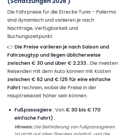
(Schätzungen 2026 )
Die Fährpreise für die Strecke Tunis – Palermo
sind dynamisch und variieren je nach
Nachfrage, Verfügbarkeit und
Buchungszeitpunkt.
👉
Die Preise variieren je nach Saison und
Fahrzeugtyp und liegen üblicherweise
zwischen € 30 und über € 2.233 .
Die meisten
Reisenden mit dem Auto können mit Kosten
zwischen € 62 und € 125 für eine einfache
Fahrt
rechnen, wobei die Preise in der
Hauptreisezeit höher sein können.
Fußpassagiere
: Von
€ 30 bis € 170
einfache Fahrt)
.
Hinweis:
Die Beförderung von Fußpassagieren
ist nicht auf allen Strecken möglich, und die