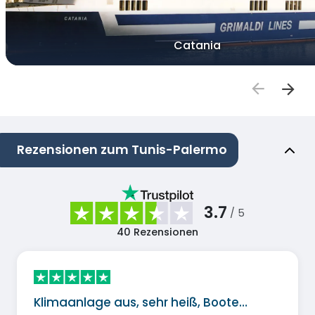
Catania
Rezensionen zum Tunis-Palermo
3.7
/ 5
40
Rezensionen
Klimaanlage aus, sehr heiß, Boote…