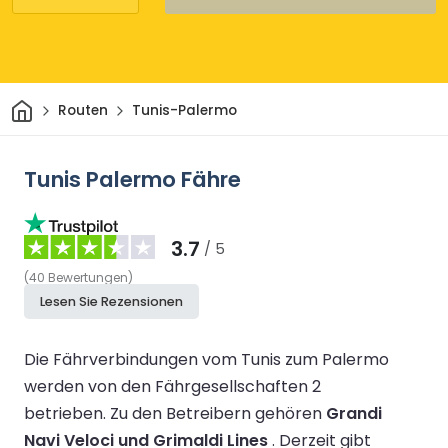
Heim
Routen
Tunis-Palermo
Tunis Palermo Fähre
3.7
/ 5
(
40
Bewertungen
)
Lesen Sie Rezensionen
Die Fährverbindungen vom Tunis zum Palermo
werden von den Fährgesellschaften 2
betrieben.
Zu den Betreibern gehören
Grandi
Navi Veloci und Grimaldi Lines
.
Derzeit gibt