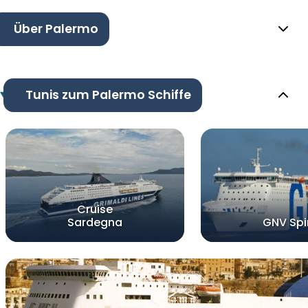
Über Palermo
Tunis zum Palermo Schiffe
Cruise
Sardegna
GNV Spir