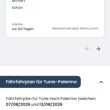
Schön
Schön
cliente
,
Gesammelt über AFerry.com
vor 123 Tagen
Fährfahrplan für Tunis-Palermo
Fährfahrplan für Tunis nach Palermo zwischen
07/08/2026
und
13/08/2026