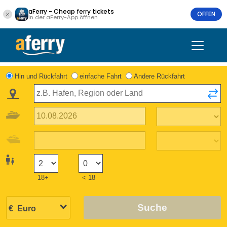
aFerry - Cheap ferry tickets
OFFEN
In der aFerry-App öffnen
Hin und Rückfahrt
einfache Fahrt
Andere Rückfahrt
18+
< 18
Suche