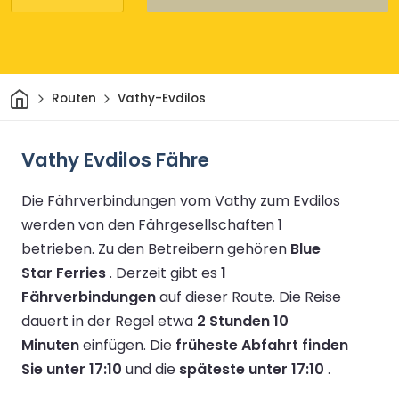
Heim
Routen
Vathy-Evdilos
Vathy Evdilos Fähre
Die Fährverbindungen vom Vathy zum Evdilos
werden von den Fährgesellschaften 1
betrieben.
Zu den Betreibern gehören
Blue
Star Ferries
.
Derzeit gibt es
1
Fährverbindungen
auf dieser Route.
Die Reise
dauert in der Regel etwa
2 Stunden 10
Minuten
einfügen.
Die
früheste Abfahrt finden
Sie unter 17:10
und die
späteste unter 17:10
.