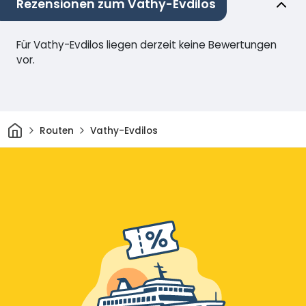
Rezensionen zum Vathy-Evdilos
Für Vathy-Evdilos liegen derzeit keine Bewertungen
vor.
Heim
Routen
Vathy-Evdilos