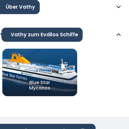
Über Vathy
Vathy zum Evdilos Schiffe
Blue Star
Myconos