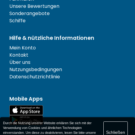
Unsere Bewertungen
Sonderangebote
Schiffe
Hilfe & nützliche Informationen
Mein Konto
Kontakt
Über uns
Nutzungsbedingungen
Datenschutzrichtlinie
Mobile Apps
Durch die Nutzung unserer Website erklären Sie sich mit der
Verwendung von Cookies und ähnlichen Technologien
Schließen
einverstanden. Um diese zu deaktivieren, lesen Sie bitte unsere