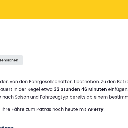
ezensionen
en von den Fährgesellschaften 1 betrieben.
Zu den Bet
dauert in der Regel etwa
32 Stunden 46 Minuten
einfügen
je nach Saison und Fahrzeugtyp bereits ab einem besti
ie Ihre Fähre zum Patras noch heute mit
AFerry
.