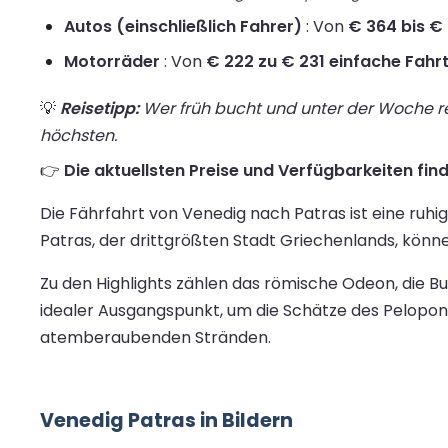
Autos (einschließlich Fahrer)
: Von
€ 364 bis € 
Motorräder
: Von
€ 222 zu € 231 einfache Fahr
💡
Reisetipp:
Wer früh bucht und unter der Woche rei
höchsten.
👉
Die aktuellsten Preise und Verfügbarkeiten find
Die Fährfahrt von Venedig nach Patras ist eine ruhi
Patras, der drittgrößten Stadt Griechenlands, könn
Zu den Highlights zählen das römische Odeon, die B
idealer Ausgangspunkt, um die Schätze des Pelopon
atemberaubenden Stränden.
Venedig Patras in Bildern