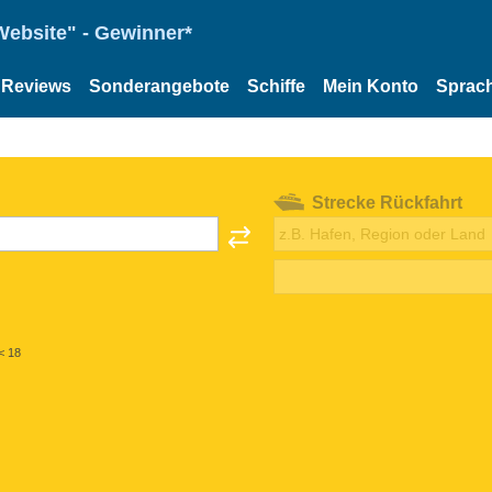
Website" - Gewinner*
Reviews
Sonderangebote
Schiffe
Mein Konto
Sprac
Strecke Rückfahrt
< 18