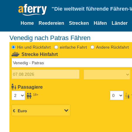
"Die weltweit führende Fähren-
Home
Reedereien
Strecken
Häfen
Länder
Venedig nach Patras Fähren
Hin und Rückfahrt
einfache Fahrt
Andere Rückfahrt
Strecke Hinfahrt
Passagiere
18+