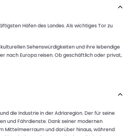
tigsten Häfen des Landes. Als wichtiges Tor zu
e kulturellen Sehenswürdigkeiten und ihre lebendige
er nach Europa reisen. Ob geschäftlich oder privat,
d die Industrie in der Adriaregion. Der für seine
fen und Fährdienste. Dank seiner modernen
 im Mittelmeerraum und darüber hinaus, während