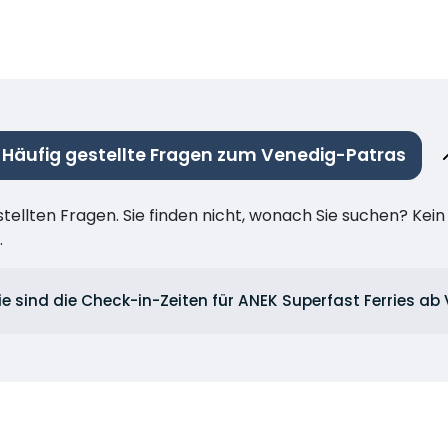
Häufig gestellte Fragen zum Venedig-Patras
stellten Fragen. Sie finden nicht, wonach Sie suchen? Kei
.
e sind die Check-in-Zeiten für ANEK Superfast Ferries ab