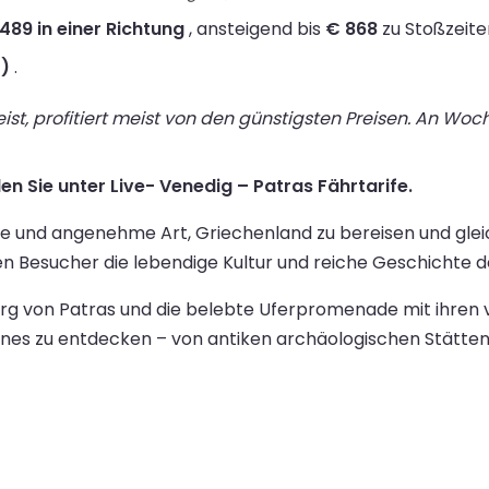
489 in einer Richtung
, ansteigend bis
€ 868
zu Stoßzeite
t)
.
st, profitiert meist von den günstigsten Preisen. An Wo
en Sie unter Live- Venedig – Patras Fährtarife.
ge und angenehme Art, Griechenland zu bereisen und gleich
en Besucher die lebendige Kultur und reiche Geschichte d
urg von Patras und die belebte Uferpromenade mit ihren v
nes zu entdecken – von antiken archäologischen Stätten 