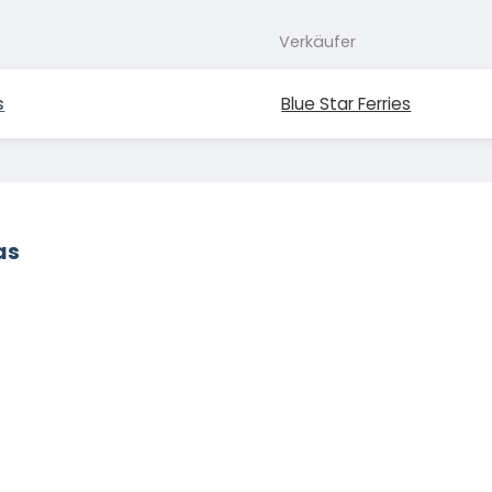
Verkäufer
s
Blue Star Ferries
as