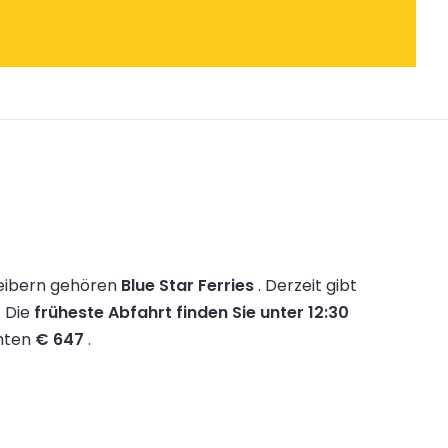
reibern gehören
Blue Star Ferries
.
Derzeit gibt
.
Die
früheste Abfahrt finden Sie unter 12:30
mmten
€ 647
.