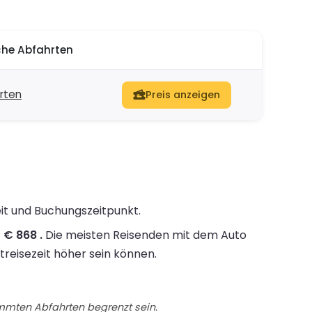
che Abfahrten
rten
Preis anzeigen
eit und Buchungszeitpunkt.
 € 868 .
Die meisten Reisenden mit dem Auto
treisezeit höher sein können.
immten Abfahrten begrenzt sein.