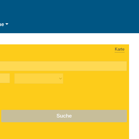
he
Karte
Suche