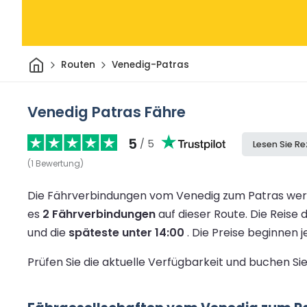
Heim
Routen
Venedig-Patras
Venedig Patras Fähre
5
/ 5
Lesen Sie R
(
1
Bewertung
)
Die Fährverbindungen vom Venedig zum Patras werd
es
2 Fährverbindungen
auf dieser Route.
Die Reise 
und die
späteste unter 14:00
.
Die Preise beginnen 
Prüfen Sie die aktuelle Verfügbarkeit und buchen S