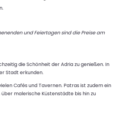
n.
chenenden und Feiertagen sind die Preise am
zeitig die Schönheit der Adria zu genießen. In
er Stadt erkunden.
ielen Cafés und Tavernen. Patras ist zudem ein
über malerische Küstenstädte bis hin zu