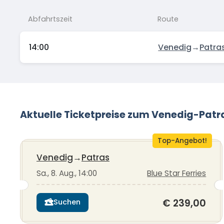
Abfahrtszeit
Route
14:00
Venedig
→
Patra
Aktuelle Ticketpreise zum Venedig-Patr
Top-Angebot!
Venedig
→
Patras
Sa., 8. Aug., 14:00
Blue Star Ferries
€ 239,00
Suchen