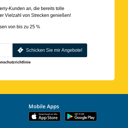
rry-Kunden an, die bereits tolle
r Vielzahl von Strecken genießen!
sen von bis zu 25 %
Schicken Sie mir Angebote!
enschutzrichtlinie
Mobile Apps