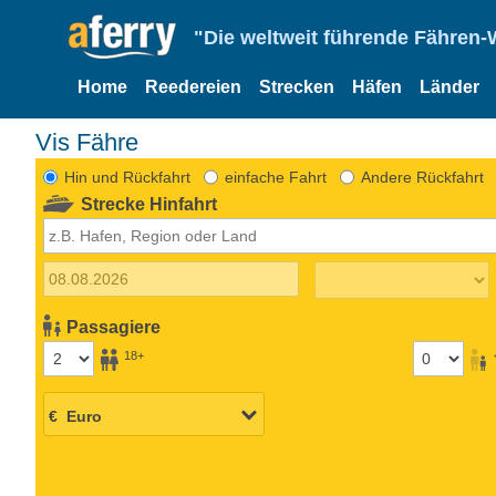
"Die weltweit führende Fähren-
Home
Reedereien
Strecken
Häfen
Länder
Vis Fähre
Hin und Rückfahrt
einfache Fahrt
Andere Rückfahrt
Strecke Hinfahrt
Passagiere
18+