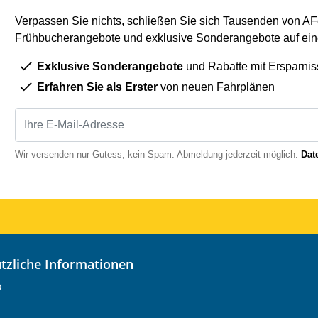
Verpassen Sie nichts, schließen Sie sich Tausenden von AFe
Frühbucherangebote und exklusive Sonderangebote auf eine
Exklusive Sonderangebote
und Rabatte mit Ersparnis
Erfahren Sie als Erster
von neuen Fahrplänen
Wir versenden nur Gutess, kein Spam. Abmeldung jederzeit möglich.
Dat
nützliche Informationen
o