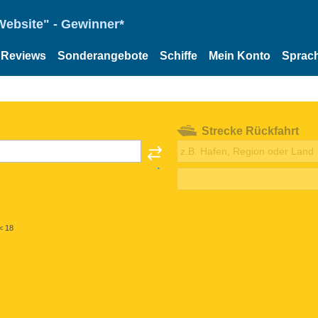
Website" - Gewinner*
Reviews
Sonderangebote
Schiffe
Mein Konto
Sprac
Strecke Rückfahrt
< 18