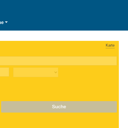
he
Karte
Suche