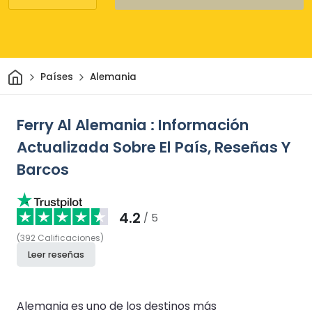
Inicio
Países
Alemania
Ferry Al Alemania : Información
Actualizada Sobre El País, Reseñas Y
Barcos
4.2
/ 5
(
392
Calificaciones
)
Leer reseñas
Alemania es uno de los destinos más