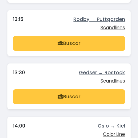
13:15
Rodby → Puttgarden
Scandlines
Buscar
13:30
Gedser → Rostock
Scandlines
Buscar
14:00
Oslo → Kiel
Color Line