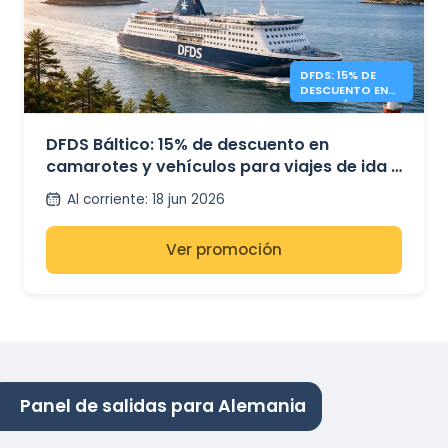
DFDS: 15% DE
DESCUENTO EN
TRAVESÍAS POR
EL BÁLTICO
DFDS Báltico: 15% de descuento en
camarotes y vehículos para viajes de ida y
vuelta
Al corriente
:
18 jun 2026
Ver promoción
Panel de salidas para Alemania