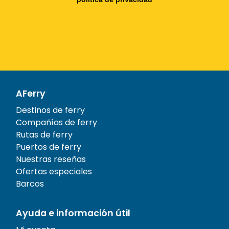
AFerry
Destinos de ferry
Compañías de ferry
Rutas de ferry
Puertos de ferry
Nuestras reseñas
Ofertas especiales
Barcos
Ayuda e información útil