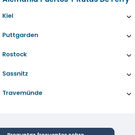
Kiel
Puttgarden
Rostock
Sassnitz
Travemünde