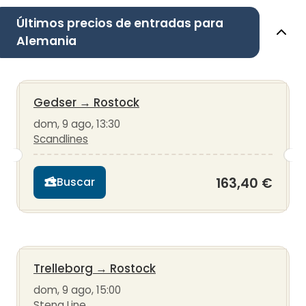
Últimos precios de entradas para
Alemania
Gedser
→
Rostock
dom, 9 ago, 13:30
Scandlines
163,40 €
Buscar
Trelleborg
→
Rostock
dom, 9 ago, 15:00
Stena Line