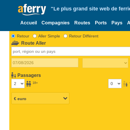
"Le plus grand site web de fer
Accueil
Compagnies
Routes
Ports
Pays
A
Retour
Aller Simple
Retour Différent
Route Aller
Passagers
18+