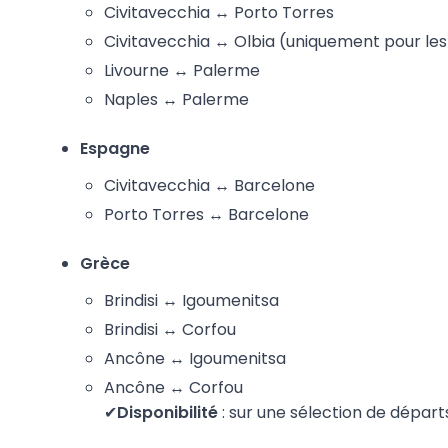
Civitavecchia ↔ Porto Torres
Civitavecchia ↔ Olbia (uniquement pour les 
Livourne ↔ Palerme
Naples ↔ Palerme
Espagne
Civitavecchia ↔ Barcelone
Porto Torres ↔ Barcelone
Grèce
Brindisi ↔ Igoumenitsa
Brindisi ↔ Corfou
Ancône ↔ Igoumenitsa
Ancône ↔ Corfou
✔
Disponibilité
: sur une sélection de départ