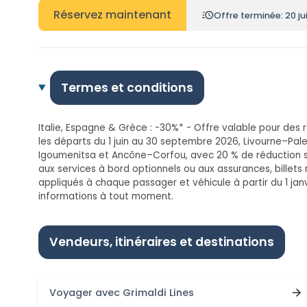
Réservez maintenant
Offre terminée: 20 jui
Termes et conditions
Italie, Espagne & Grèce : -30%* - Offre valable pour des 
les départs du 1 juin au 30 septembre 2026, Livourne–Pal
Igoumenitsa et Ancône–Corfou, avec 20 % de réduction sur 
aux services à bord optionnels ou aux assurances, billets
appliqués à chaque passager et véhicule à partir du 1 ja
informations à tout moment.
Vendeurs, itinéraires et destinations
Voyager avec Grimaldi Lines