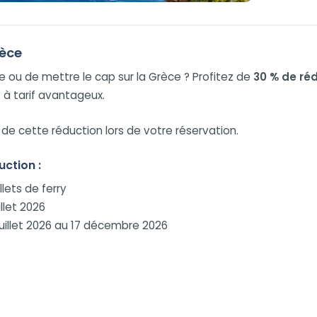
rèce
ne ou de mettre le cap sur la Grèce ? Profitez de
30 % de ré
 à tarif avantageux.
e cette réduction lors de votre réservation.
uction :
llets de ferry
illet 2026
juillet 2026 au 17 décembre 2026