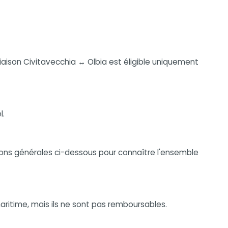
 liaison Civitavecchia ↔ Olbia est éligible uniquement
l.
itions générales ci-dessous pour connaître l'ensemble
ritime, mais ils ne sont pas remboursables.