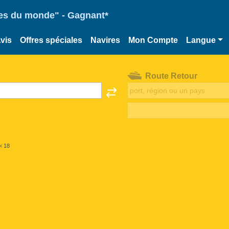
ries du monde" - Gagnant*
vis
Offres spéciales
Navires
Mon Compte
Langue
Route Retour
< 18