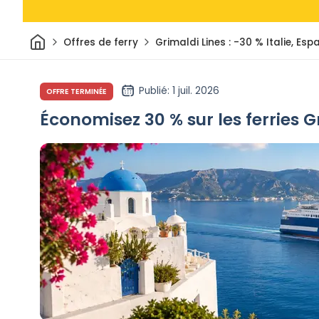
Maison
Offres de ferry
Grimaldi Lines : -30 % Italie, Es
Publié
: 1 juil. 2026
OFFRE TERMINÉE
Économisez 30 % sur les ferries Gr