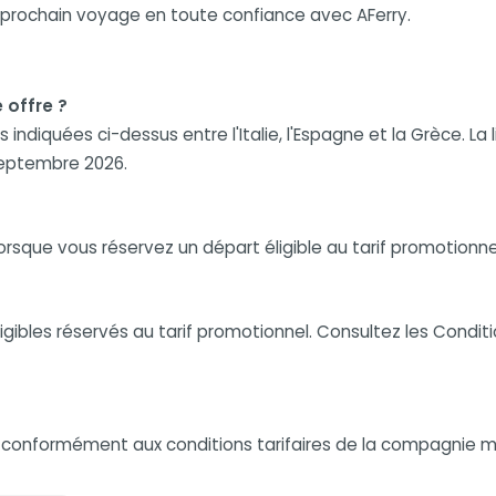
 prochain voyage en toute confiance avec AFerry.
 offre ?
 indiquées ci-dessus entre l'Italie, l'Espagne et la Grèce. La
 septembre 2026.
sque vous réservez un départ éligible au tarif promotionne
 éligibles réservés au tarif promotionnel. Consultez les Cond
s conformément aux conditions tarifaires de la compagnie ma