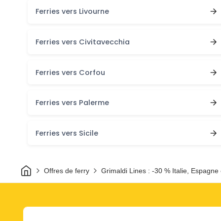
Ferries vers Livourne
Ferries vers Civitavecchia
Ferries vers Corfou
Ferries vers Palerme
Ferries vers Sicile
Maison
Offres de ferry
Grimaldi Lines : -30 % Italie, Espagne