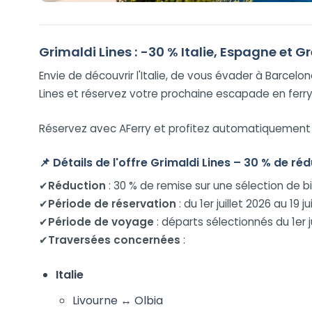
Grimaldi Lines : -30 % Italie, Espagne et G
Envie de découvrir l'Italie, de vous évader à Barcelo
Lines et réservez votre prochaine escapade en ferry
Réservez avec AFerry et profitez automatiquement d
📌
Détails de l'offre Grimaldi Lines – 30 % de réd
✔
Réduction
: 30 % de remise sur une sélection de bi
✔
Période de réservation
: du 1er juillet 2026 au 19 ju
✔
Période de voyage
: départs sélectionnés du 1er 
✔
Traversées concernées
:
Italie
Livourne ↔ Olbia