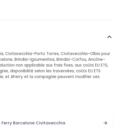
ia, Civitavecchia–Porto Torres, Civitavecchia–Olbia pour
elone, Brindisi–Igoumenitsa, Brindisi–Corfou, Ancône–
uction non applicable aux frais fixes, aux coûts EU ETS,
ie, disponibilité selon les traversées, coûts EU ETS
le, et AFerry et la compagnie peuvent modifier ces
Ferry Barcelone Civitavecchia