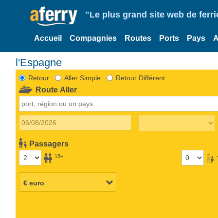
"Le plus grand site web de fer
Accueil
Compagnies
Routes
Ports
Pays
A
l'Espagne
Retour
Aller Simple
Retour Différent
Route Aller
Passagers
18+