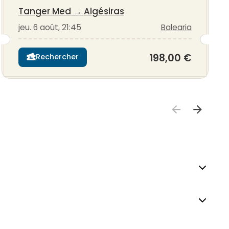
Tanger Med
→
Algésiras
jeu. 6 août, 21:45
Balearia
198,00 €
Rechercher