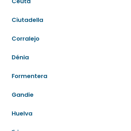
Ceuta
Ciutadella
Corralejo
Dénia
Formentera
Gandie
Huelva