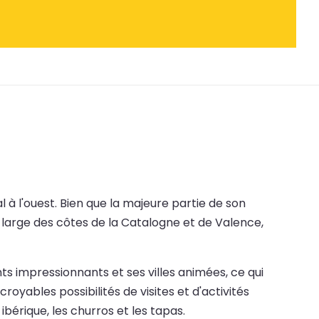
 à l'ouest. Bien que la majeure partie de son
u large des côtes de la Catalogne et de Valence,
s impressionnants et ses villes animées, ce qui
oyables possibilités de visites et d'activités
bérique, les churros et les tapas.