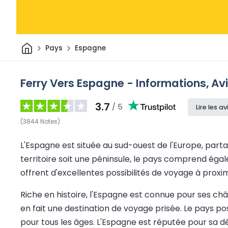
Maison
Pays
Espagne
Ferry Vers Espagne - Informations, Avi
3.7
/ 5
Lire les av
(
3844
Notes
)
L'Espagne est située au sud-ouest de l'Europe, parta
territoire soit une péninsule, le pays comprend égal
offrent d'excellentes possibilités de voyage à proxim
Riche en histoire, l'Espagne est connue pour ses c
en fait une destination de voyage prisée. Le pays pos
pour tous les âges. L'Espagne est réputée pour sa dél