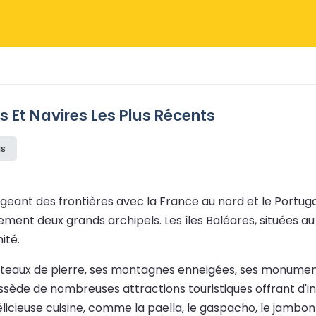
s Et Navires Les Plus Récents
is
geant des frontières avec la France au nord et le Portugal
ement deux grands archipels. Les îles Baléares, situées a
ité.
hâteaux de pierre, ses montagnes enneigées, ses monument
sède de nombreuses attractions touristiques offrant d'incr
icieuse cuisine, comme la paella, le gaspacho, le jambon i