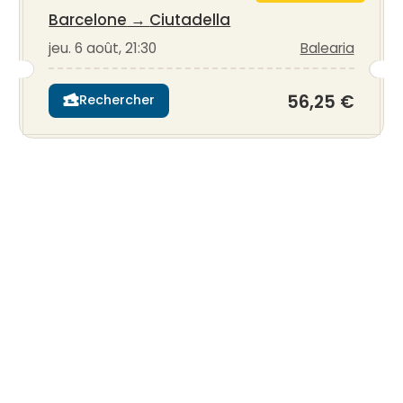
Barcelone
→
Ciutadella
jeu. 6 août, 21:30
Balearia
56,25 €
Rechercher