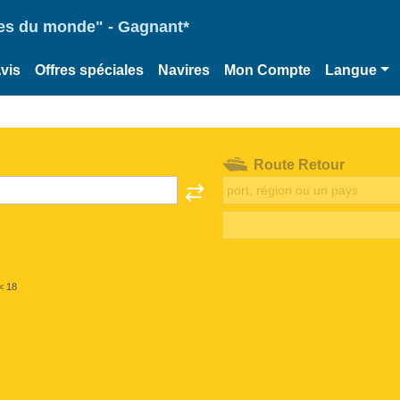
ries du monde" - Gagnant*
vis
Offres spéciales
Navires
Mon Compte
Langue
Route Retour
< 18