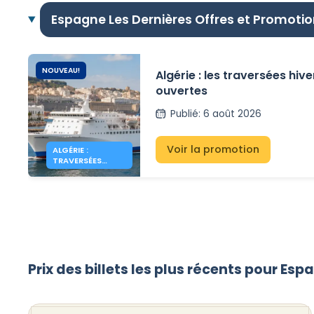
Espagne Les Dernières Offres et Promoti
NOUVEAU!
Algérie : les traversées hiv
ouvertes
Publié
:
6 août 2026
Voir la promotion
ALGÉRIE :
TRAVERSÉES
HIVERNALES
OUVERTES
Prix des billets les plus récents pour Es