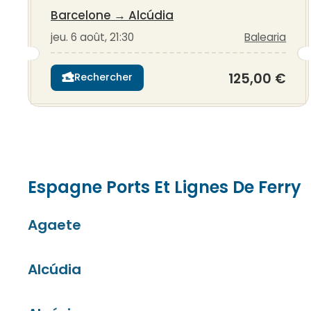
Barcelone
→
Alcúdia
jeu. 6 août, 21:30
Balearia
125,00 €
Rechercher
Espagne Ports Et Lignes De Ferry
Agaete
Alcúdia