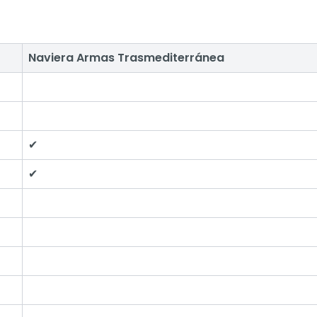
Naviera Armas Trasmediterránea
✔
✔