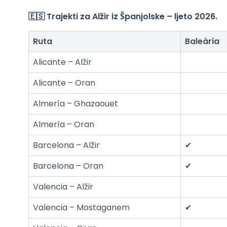
🇪🇸 Trajekti za Alžir iz Španjolske – ljeto 2026.
Ruta
Baleària
Alicante – Alžir
Alicante – Oran
Almería – Ghazaouet
Almería – Oran
Barcelona – Alžir
✔
Barcelona – Oran
✔
Valencia – Alžir
Valencia – Mostaganem
✔