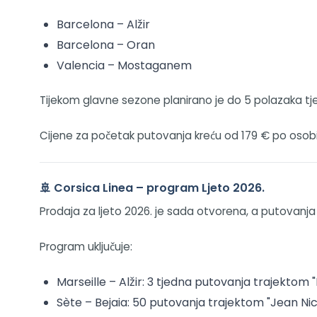
Barcelona – Alžir
Barcelona – Oran
Valencia – Mostaganem
Tijekom glavne sezone planirano je do 5 polazaka tj
Cijene za početak putovanja kreću od 179 € po osobi 
🚢 Corsica Linea – program Ljeto 2026.
Prodaja za ljeto 2026. je sada otvorena, a putovanja
Program uključuje:
Marseille – Alžir: 3 tjedna putovanja trajektom
Sète – Bejaia: 50 putovanja trajektom "Jean Nico