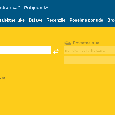
stranica" - Pobjednik*
rajektne luke
Države
Recenzije
Posebne ponude
Bro
Povratna ruta
< 18