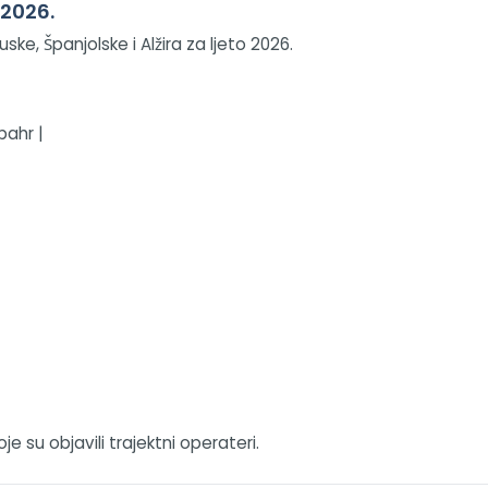
 2026.
ke, Španjolske i Alžira za ljeto 2026.
bahr |
 su objavili trajektni operateri.