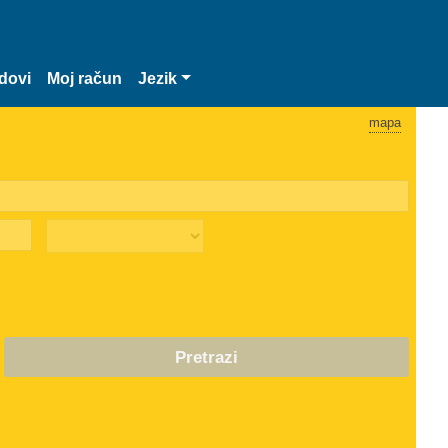
dovi
Moj račun
Jezik
mapa
Pretrazi