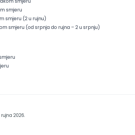
svakom smjeru
kom smjeru
m smjeru (2 u rujnu)
om smjeru (od srpnja do rujna – 2 u srpnju)
 smjeru
jeru
 rujna 2026.