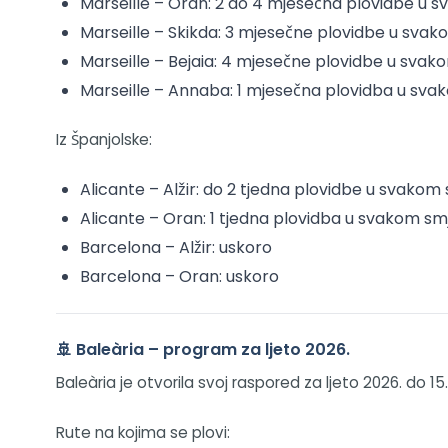
Marseille – Oran: 2 do 4 mjesečna plovidbe u 
Marseille – Skikda: 3 mjesečne plovidbe u sva
Marseille – Bejaia: 4 mjesečne plovidbe u svako
Marseille – Annaba: 1 mjesečna plovidba u svak
Iz Španjolske:
Alicante – Alžir: do 2 tjedna plovidbe u svakom
Alicante – Oran: 1 tjedna plovidba u svakom sm
Barcelona – Alžir: uskoro
Barcelona – Oran: uskoro
🚢 Baleària – program za ljeto 2026.
Baleària je otvorila svoj raspored za ljeto 2026. do 15.
Rute na kojima se plovi: