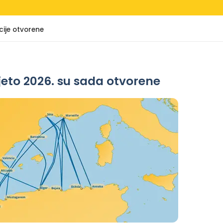
cije otvorene
ljeto 2026. su sada otvorene