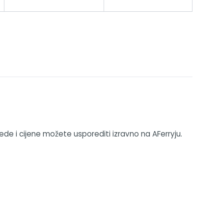
ede i cijene možete usporediti izravno na AFerryju.