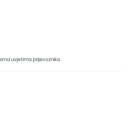
rema uvjetima prijevoznika.