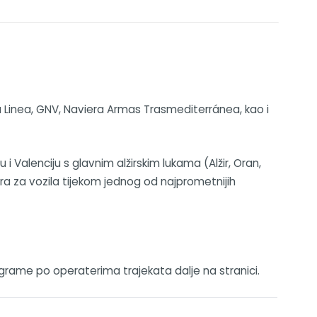
sica Linea, GNV, Naviera Armas Trasmediterránea, kao i
i Valenciju s glavnim alžirskim lukama (Alžir, Oran,
ra za vozila tijekom jednog od najprometnijih
ograme po operaterima trajekata dalje na stranici.