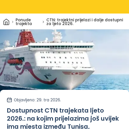
Dom
Ponude
CTN: trajektni prijelazi i dalje dostupni
trajekta
za ljeto 2026.
Objavljeno
: 29. tra 2026.
Dostupnost CTN trajekata ljeto
2026.: na kojim prijelazima još uvijek
ima mjesta između Tunisa,