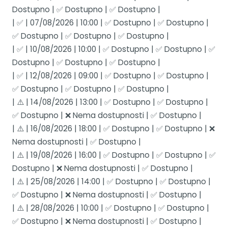
Dostupno | ✅ Dostupno | ✅ Dostupno |
| ✅ | 07/08/2026 | 10:00 | ✅ Dostupno | ✅ Dostupno |
✅ Dostupno | ✅ Dostupno | ✅ Dostupno |
| ✅ | 10/08/2026 | 10:00 | ✅ Dostupno | ✅ Dostupno | ✅
Dostupno | ✅ Dostupno | ✅ Dostupno |
| ✅ | 12/08/2026 | 09:00 | ✅ Dostupno | ✅ Dostupno |
✅ Dostupno | ✅ Dostupno | ✅ Dostupno |
| ⚠️ | 14/08/2026 | 13:00 | ✅ Dostupno | ✅ Dostupno |
✅ Dostupno | ❌ Nema dostupnosti | ✅ Dostupno |
| ⚠️ | 16/08/2026 | 18:00 | ✅ Dostupno | ✅ Dostupno | ❌
Nema dostupnosti | ✅ Dostupno |
| ⚠️ | 19/08/2026 | 16:00 | ✅ Dostupno | ✅ Dostupno | ✅
Dostupno | ❌ Nema dostupnosti | ✅ Dostupno |
| ⚠️ | 25/08/2026 | 14:00 | ✅ Dostupno | ✅ Dostupno |
✅ Dostupno | ❌ Nema dostupnosti | ✅ Dostupno |
| ⚠️ | 28/08/2026 | 10:00 | ✅ Dostupno | ✅ Dostupno |
✅ Dostupno | ❌ Nema dostupnosti | ✅ Dostupno |