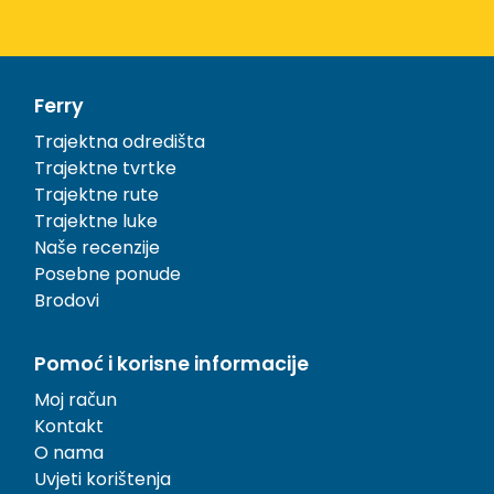
Ferry
Trajektna odredišta
Trajektne tvrtke
Trajektne rute
Trajektne luke
Naše recenzije
Posebne ponude
Brodovi
Pomoć i korisne informacije
Moj račun
Kontakt
O nama
Uvjeti korištenja