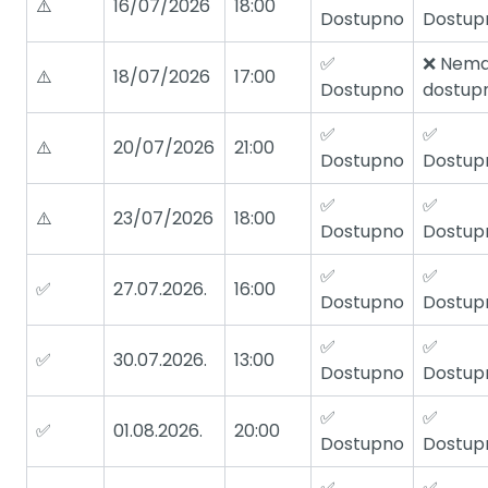
⚠️
16/07/2026
18:00
Dostupno
Dostup
✅
❌ Nem
⚠️
18/07/2026
17:00
Dostupno
dostupn
✅
✅
⚠️
20/07/2026
21:00
Dostupno
Dostup
✅
✅
⚠️
23/07/2026
18:00
Dostupno
Dostup
✅
✅
✅
27.07.2026.
16:00
Dostupno
Dostup
✅
✅
✅
30.07.2026.
13:00
Dostupno
Dostup
✅
✅
✅
01.08.2026.
20:00
Dostupno
Dostup