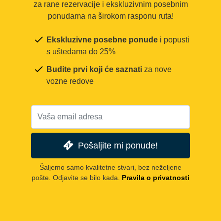
za rane rezervacije i ekskluzivnim posebnim
ponudama na širokom rasponu ruta!
Ekskluzivne posebne ponude
i popusti
s uštedama do 25%
Budite prvi koji će saznati
za nove
vozne redove
Pošaljite mi ponude!
Šaljemo samo kvalitetne stvari, bez neželjene
pošte. Odjavite se bilo kada.
Pravila o privatnosti