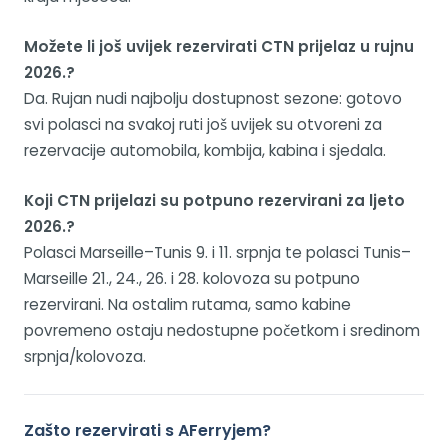
Možete li još uvijek rezervirati CTN prijelaz u rujnu
2026.?
Da. Rujan nudi najbolju dostupnost sezone: gotovo
svi polasci na svakoj ruti još uvijek su otvoreni za
rezervacije automobila, kombija, kabina i sjedala.
Koji CTN prijelazi su potpuno rezervirani za ljeto
2026.?
Polasci Marseille–Tunis 9. i 11. srpnja te polasci Tunis–
Marseille 21., 24., 26. i 28. kolovoza su potpuno
rezervirani. Na ostalim rutama, samo kabine
povremeno ostaju nedostupne početkom i sredinom
srpnja/kolovoza.
Zašto rezervirati s AFerryjem?