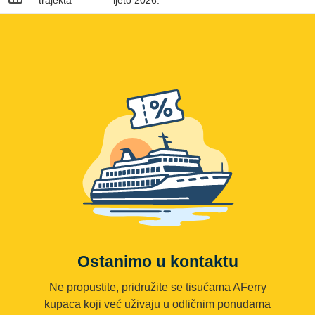
trajekta
ljeto 2026.
Ostanimo u kontaktu
Ne propustite, pridružite se tisućama AFerry
kupaca koji već uživaju u odličnim ponudama