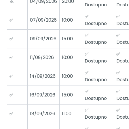
⚠️
04/09/2026
20:00
Dostupno
Dost
✅
✅
✅
07/09/2026
10:00
Dostupno
Dost
✅
✅
✅
09/09/2026
15:00
Dostupno
Dost
✅
✅
✅
11/09/2026
10:00
Dostupno
Dost
✅
✅
✅
14/09/2026
10:00
Dostupno
Dost
✅
✅
✅
16/09/2026
15:00
Dostupno
Dost
✅
✅
✅
18/09/2026
11:00
Dostupno
Dost
✅
✅