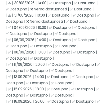
| ⚠️ | 30/08/2026 | 14:00 | ✅ Dostupno | ✅ Dostupno |
✅ Dostupno | ❌ Nema dostupnosti | ✅ Dostupno |
| ⚠️ | 31/08/2026 | 10:00 | ✅ Dostupno | ✅ Dostupno | ✅
Dostupno | ❌ Nema dostupnosti | ✅ Dostupno |
| ✅ | 04/09/2026 | 10:00 | ✅ Dostupno | ✅ Dostupno |
✅ Dostupno | ✅ Dostupno | ✅ Dostupno |
| ✅ | 06/09/2026 | 14:00 | ✅ Dostupno | ✅ Dostupno |
✅ Dostupno | ✅ Dostupno | ✅ Dostupno |
| ✅ | 08/09/2026 | 18:00 | ✅ Dostupno | ✅ Dostupno |
✅ Dostupno | ✅ Dostupno |
| ✅ | 11/09/2026 | 20:00 | ✅ Dostupno | ✅ Dostupno | ✅
Dostupno | ✅ Dostupno | ✅ Dostupno |
| ✅ | 13.09.2026. | 14:00 | ✅ Dostupno | ✅ Dostupno | ✅
Dostupno | ✅ Dostupno | ✅ Dostupno |
| ✅ | 15.09.2026. | 18:00 | ✅ Dostupno | ✅ Dostupno | ✅
Dostupno | ✅ Dostupno | ✅ Dostupno |
| ✅ | 18.09.2026. | 20:00 | ✅ Dostupno | ✅ Dostupno | ✅