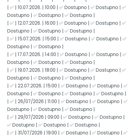
| ✅ | 10.07.2026. | 10:00 | ✅ Dostupno | ✅ Dostupno | ✅
Dostupno | ✅ Dostupno | ✅ Dostupno |
| ✅ | 12.07.2026. | 16:00 | ✅ Dostupno | ✅ Dostupno | ✅
Dostupno | ✅ Dostupno | ✅ Dostupno |
| ✅ | 15.07.2026. | 15:00 | ✅ Dostupno | ✅ Dostupno | ✅
Dostupno | ✅ Dostupno |
| ✅ | 17.07.2026. | 14:00 | ✅ Dostupno | ✅ Dostupno | ✅
Dostupno | ✅ Dostupno | ✅ Dostupno |
| ✅ | 19.07.2026. | 18:00 | ✅ Dostupno | ✅ Dostupno | ✅
Dostupno | ✅ Dostupno | ✅ Dostupno |
| ✅ | 22.07.2026. | 15:00 | ✅ Dostupno | ✅ Dostupno | ✅
Dostupno | ✅ Dostupno | ✅ Dostupno | ✅ Dostupno |
| ✅ | 26/07/2026 | 11:00 | ✅ Dostupno | ✅ Dostupno | ✅
Dostupno | ✅ Dostupno | ✅ Dostupno |
| ✅ | 29/07/2026 | 09:00 | ✅ Dostupno | ✅ Dostupno |
✅ Dostupno | ✅ Dostupno | ✅ Dostupno |
| ✅ | 31/07/2026 | 19:00 | ✅ Dostupno | ✅ Dostupno | ✅