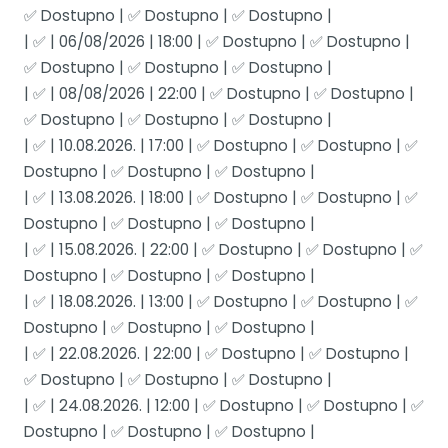
✅ Dostupno | ✅ Dostupno | ✅ Dostupno |
| ✅ | 06/08/2026 | 18:00 | ✅ Dostupno | ✅ Dostupno |
✅ Dostupno | ✅ Dostupno | ✅ Dostupno |
| ✅ | 08/08/2026 | 22:00 | ✅ Dostupno | ✅ Dostupno |
✅ Dostupno | ✅ Dostupno | ✅ Dostupno |
| ✅ | 10.08.2026. | 17:00 | ✅ Dostupno | ✅ Dostupno | ✅
Dostupno | ✅ Dostupno | ✅ Dostupno |
| ✅ | 13.08.2026. | 18:00 | ✅ Dostupno | ✅ Dostupno | ✅
Dostupno | ✅ Dostupno | ✅ Dostupno |
| ✅ | 15.08.2026. | 22:00 | ✅ Dostupno | ✅ Dostupno | ✅
Dostupno | ✅ Dostupno | ✅ Dostupno |
| ✅ | 18.08.2026. | 13:00 | ✅ Dostupno | ✅ Dostupno | ✅
Dostupno | ✅ Dostupno | ✅ Dostupno |
| ✅ | 22.08.2026. | 22:00 | ✅ Dostupno | ✅ Dostupno |
✅ Dostupno | ✅ Dostupno | ✅ Dostupno |
| ✅ | 24.08.2026. | 12:00 | ✅ Dostupno | ✅ Dostupno | ✅
Dostupno | ✅ Dostupno | ✅ Dostupno |