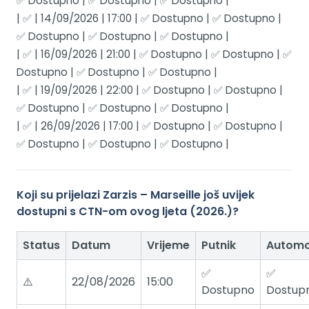
✅ Dostupno | ✅ Dostupno | ✅ Dostupno |
| ✅ | 14/09/2026 | 17:00 | ✅ Dostupno | ✅ Dostupno |
✅ Dostupno | ✅ Dostupno | ✅ Dostupno |
| ✅ | 16/09/2026 | 21:00 | ✅ Dostupno | ✅ Dostupno | ✅
Dostupno | ✅ Dostupno | ✅ Dostupno |
| ✅ | 19/09/2026 | 22:00 | ✅ Dostupno | ✅ Dostupno |
✅ Dostupno | ✅ Dostupno | ✅ Dostupno |
| ✅ | 26/09/2026 | 17:00 | ✅ Dostupno | ✅ Dostupno |
✅ Dostupno | ✅ Dostupno | ✅ Dostupno |
Koji su prijelazi Zarzis – Marseille još uvijek
dostupni s CTN-om ovog ljeta (2026.)?
Status
Datum
Vrijeme
Putnik
Automo
✅
✅
⚠️
22/08/2026
15:00
Dostupno
Dostup