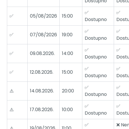
Dostupno
Dost
✅
✅
✅
05/08/2026
15:00
Dostupno
Dost
✅
✅
✅
07/08/2026
19:00
Dostupno
Dost
✅
✅
✅
09.08.2026.
14:00
Dostupno
Dost
✅
✅
✅
12.08.2026.
15:00
Dostupno
Dost
✅
✅
⚠️
14.08.2026.
20:00
Dostupno
Dost
✅
✅
⚠️
17.08.2026.
10:00
Dostupno
Dost
✅
❌ Ne
⚠️
19/08/2026
11:00