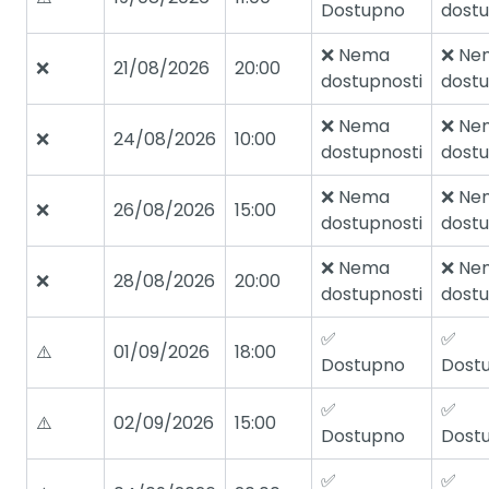
Dostupno
dostu
❌ Nema
❌ Ne
❌
21/08/2026
20:00
dostupnosti
dostu
❌ Nema
❌ Ne
❌
24/08/2026
10:00
dostupnosti
dostu
❌ Nema
❌ Ne
❌
26/08/2026
15:00
dostupnosti
dostu
❌ Nema
❌ Ne
❌
28/08/2026
20:00
dostupnosti
dostu
✅
✅
⚠️
01/09/2026
18:00
Dostupno
Dost
✅
✅
⚠️
02/09/2026
15:00
Dostupno
Dost
✅
✅