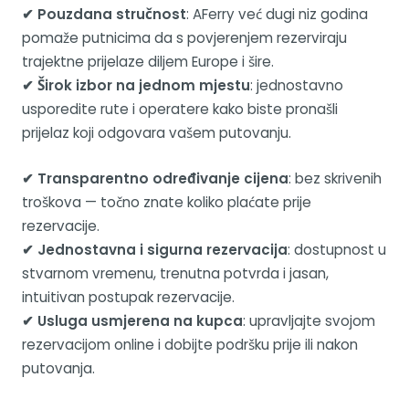
✔ Pouzdana stručnost
: AFerry već dugi niz godina
pomaže putnicima da s povjerenjem rezerviraju
trajektne prijelaze diljem Europe i šire.
✔ Širok izbor na jednom mjestu
: jednostavno
usporedite rute i operatere kako biste pronašli
prijelaz koji odgovara vašem putovanju.
✔ Transparentno određivanje cijena
: bez skrivenih
troškova — točno znate koliko plaćate prije
rezervacije.
✔ Jednostavna i sigurna rezervacija
: dostupnost u
stvarnom vremenu, trenutna potvrda i jasan,
intuitivan postupak rezervacije.
✔ Usluga usmjerena na kupca
: upravljajte svojom
rezervacijom online i dobijte podršku prije ili nakon
putovanja.