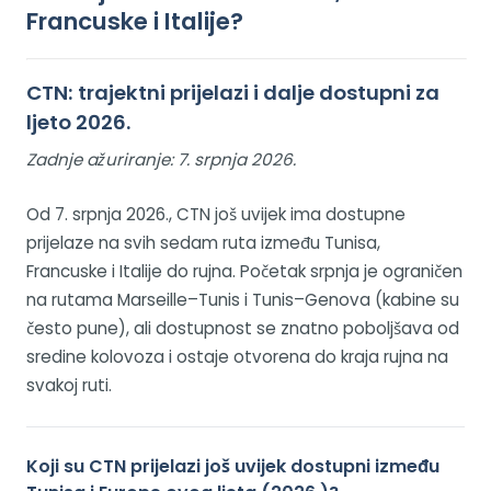
Francuske i Italije?
CTN: trajektni prijelazi i dalje dostupni za
ljeto 2026.
Zadnje ažuriranje:
7. srpnja 2026.
Od 7. srpnja 2026., CTN još uvijek ima dostupne
prijelaze na svih sedam ruta između Tunisa,
Francuske i Italije do rujna. Početak srpnja je ograničen
na rutama Marseille–Tunis i Tunis–Genova (kabine su
često pune), ali dostupnost se znatno poboljšava od
sredine kolovoza i ostaje otvorena do kraja rujna na
svakoj ruti.
Koji su CTN prijelazi još uvijek dostupni između