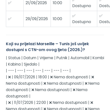
✅
21/09/2026
10:00
Dostupno
Dost
✅
✅
✅
29/09/2026
10:00
Dostupno
Dost
Koji su prijelazi Marseille – Tunis još uvijek
dostupni s CTN-om ovog ljeta (2026.)?
| Status | Datum | Vrijeme | Putnik | Automobil | Kombi
| Kabina | Sjedalo |
| --- | --- | --- | --- | --- | --- | --- |
| ❌ | 09/07/2026 | 18:00 | ❌ Nema dostupnosti | ❌
Nema dostupnosti | ❌ Nema dostupnosti | ❌ Nema
dostupnosti | ❌ Nema dostupnosti | ❌ Nema
dostupnosti |
| ❌ | 11/07/2026 | 22:00 | ❌ Nema dostupnosti | ❌
Nema dostupnosti | ❌ Nema dostupnosti | ❌ Nema