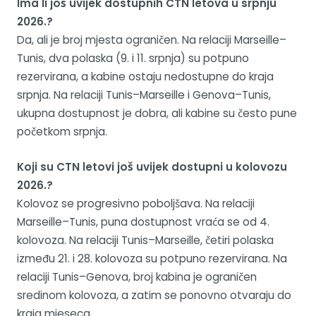
Ima li još uvijek dostupnih CTN letova u srpnju
2026.?
Da, ali je broj mjesta ograničen. Na relaciji Marseille–
Tunis, dva polaska (9. i 11. srpnja) su potpuno
rezervirana, a kabine ostaju nedostupne do kraja
srpnja. Na relaciji Tunis–Marseille i Genova–Tunis,
ukupna dostupnost je dobra, ali kabine su često pune
početkom srpnja.
Koji su CTN letovi još uvijek dostupni u kolovozu
2026.?
Kolovoz se progresivno poboljšava. Na relaciji
Marseille–Tunis, puna dostupnost vraća se od 4.
kolovoza. Na relaciji Tunis–Marseille, četiri polaska
između 21. i 28. kolovoza su potpuno rezervirana. Na
relaciji Tunis–Genova, broj kabina je ograničen
sredinom kolovoza, a zatim se ponovno otvaraju do
kraja mjeseca.