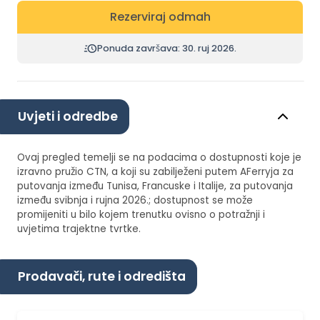
Rezerviraj odmah
Ponuda završava: 30. ruj 2026.
Uvjeti i odredbe
Ovaj pregled temelji se na podacima o dostupnosti koje je
izravno pružio CTN, a koji su zabilježeni putem AFerryja za
putovanja između Tunisa, Francuske i Italije, za putovanja
između svibnja i rujna 2026.; dostupnost se može
promijeniti u bilo kojem trenutku ovisno o potražnji i
uvjetima trajektne tvrtke.
Prodavači, rute i odredišta