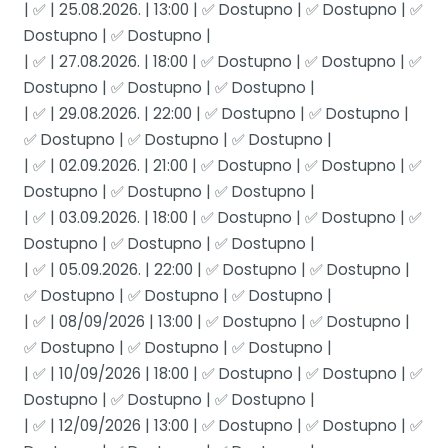
| ✅ | 25.08.2026. | 13:00 | ✅ Dostupno | ✅ Dostupno | ✅
Dostupno | ✅ Dostupno |
| ✅ | 27.08.2026. | 18:00 | ✅ Dostupno | ✅ Dostupno | ✅
Dostupno | ✅ Dostupno | ✅ Dostupno |
| ✅ | 29.08.2026. | 22:00 | ✅ Dostupno | ✅ Dostupno |
✅ Dostupno | ✅ Dostupno | ✅ Dostupno |
| ✅ | 02.09.2026. | 21:00 | ✅ Dostupno | ✅ Dostupno | ✅
Dostupno | ✅ Dostupno | ✅ Dostupno |
| ✅ | 03.09.2026. | 18:00 | ✅ Dostupno | ✅ Dostupno | ✅
Dostupno | ✅ Dostupno | ✅ Dostupno |
| ✅ | 05.09.2026. | 22:00 | ✅ Dostupno | ✅ Dostupno |
✅ Dostupno | ✅ Dostupno | ✅ Dostupno |
| ✅ | 08/09/2026 | 13:00 | ✅ Dostupno | ✅ Dostupno |
✅ Dostupno | ✅ Dostupno | ✅ Dostupno |
| ✅ | 10/09/2026 | 18:00 | ✅ Dostupno | ✅ Dostupno | ✅
Dostupno | ✅ Dostupno | ✅ Dostupno |
| ✅ | 12/09/2026 | 13:00 | ✅ Dostupno | ✅ Dostupno | ✅