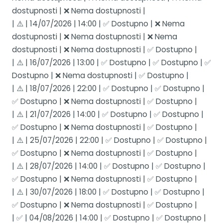
dostupnosti | ❌ Nema dostupnosti |
| ⚠️ | 14/07/2026 | 14:00 | ✅ Dostupno | ❌ Nema
dostupnosti | ❌ Nema dostupnosti | ❌ Nema
dostupnosti | ❌ Nema dostupnosti | ✅ Dostupno |
| ⚠️ | 16/07/2026 | 13:00 | ✅ Dostupno | ✅ Dostupno | ✅
Dostupno | ❌ Nema dostupnosti | ✅ Dostupno |
| ⚠️ | 18/07/2026 | 22:00 | ✅ Dostupno | ✅ Dostupno |
✅ Dostupno | ❌ Nema dostupnosti | ✅ Dostupno |
| ⚠️ | 21/07/2026 | 14:00 | ✅ Dostupno | ✅ Dostupno |
✅ Dostupno | ❌ Nema dostupnosti | ✅ Dostupno |
| ⚠️ | 25/07/2026 | 22:00 | ✅ Dostupno | ✅ Dostupno |
✅ Dostupno | ❌ Nema dostupnosti | ✅ Dostupno |
| ⚠️ | 28/07/2026 | 14:00 | ✅ Dostupno | ✅ Dostupno |
✅ Dostupno | ❌ Nema dostupnosti | ✅ Dostupno |
| ⚠️ | 30/07/2026 | 18:00 | ✅ Dostupno | ✅ Dostupno |
✅ Dostupno | ❌ Nema dostupnosti | ✅ Dostupno |
| ✅ | 04/08/2026 | 14:00 | ✅ Dostupno | ✅ Dostupno |