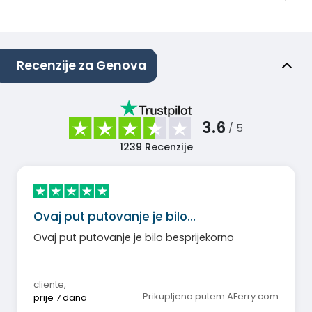
Recenzije za Genova
3.6
/ 5
1239
Recenzije
Ovaj put putovanje je bilo…
Ovaj put putovanje je bilo besprijekorno
cliente
,
Prikupljeno putem AFerry.com
prije 7 dana