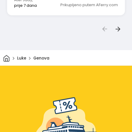
Prikupljeno putem AFerry.com
prije 7 dana
Dom
Luke
Genova