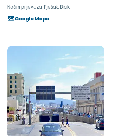
Načini prijevoza:
Pješak, Bicikl
🗺️ Google Maps