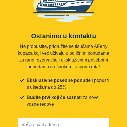
Ostanimo u kontaktu
Ne propustite, pridružite se tisućama AFerry
kupaca koji već uživaju u odličnim ponudama
za rane rezervacije i ekskluzivnim posebnim
ponudama na širokom rasponu ruta!
Ekskluzivne posebne ponude
i popusti
s uštedama do 25%
Budite prvi koji će saznati
za nove
vozne redove