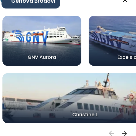
Genova Brodovi
GNV Aurora
Excelsi
Christine L