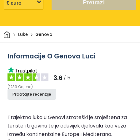
Pretrazi
Dom
Luke
Genova
Informacije O Genova Luci
3.6
/ 5
(
1239
Ocjene
)
Pročitajte recenzije
Trajektna luka u Genovi strateški je smještena za
turiste i trgovinu te je oduvijek djelovala kao veza
između kontinentalne Europe i Mediterana.