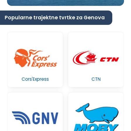
Popularne trajektne tvrtke za Genova
Cors'Express
CTN