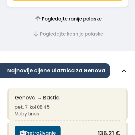
Pogledajte ranije polaske
Pogledajte kasnije polaske
Najnovije cijene ulaznica za Genova
Genova
→
Bastia
pet, 7. kol 08:45
Moby Lines
136,21 €
Pretraživanje