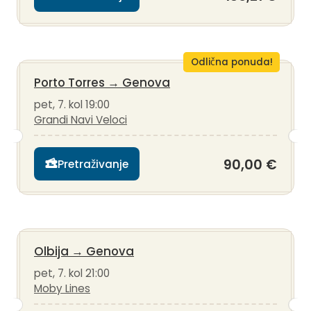
Odlična ponuda!
Porto Torres
→
Genova
pet, 7. kol 19:00
Grandi Navi Veloci
90,00 €
Pretraživanje
Olbija
→
Genova
pet, 7. kol 21:00
Moby Lines