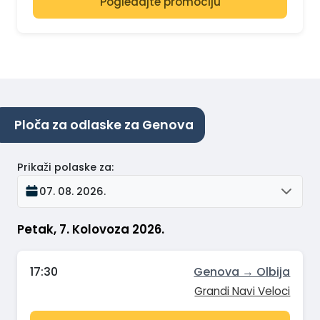
Pogledajte promociju
Ploča za odlaske za Genova
Prikaži polaske za
:
07. 08. 2026.
Petak, 7. Kolovoza 2026.
17:30
Genova → Olbija
Grandi Navi Veloci