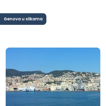
Genova u slikama