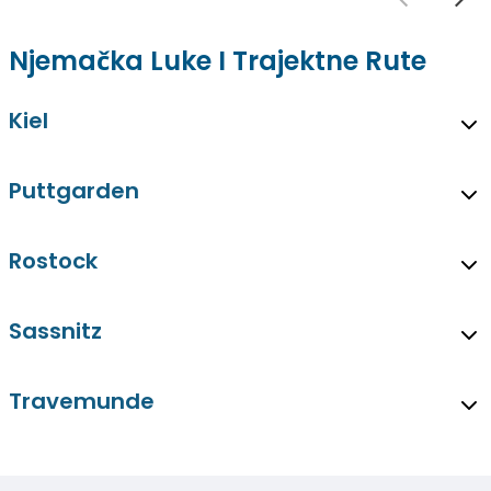
Njemačka Luke I Trajektne Rute
Kiel
Puttgarden
Rostock
Sassnitz
Travemunde