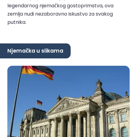
legendarnog njemačkog gostoprimstva, ova
zemlja nudi nezaboravno iskustvo za svakog
putnika.
Njemačka u slikama