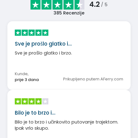
4.2
/ 5
385
Recenzije
Sve je prošlo glatko i…
Sve je prošlo glatko i brzo.
Kunde
,
Prikupljeno putem AFerry.com
prije 3 dana
Bilo je to brzo i…
Bilo je to brzo i učinkovito putovanje trajektom.
Ipak vrlo skupo.