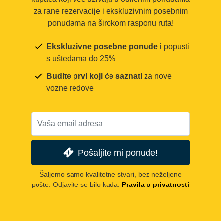
za rane rezervacije i ekskluzivnim posebnim
ponudama na širokom rasponu ruta!
Ekskluzivne posebne ponude
i popusti
s uštedama do 25%
Budite prvi koji će saznati
za nove
vozne redove
Pošaljite mi ponude!
Šaljemo samo kvalitetne stvari, bez neželjene
pošte. Odjavite se bilo kada.
Pravila o privatnosti