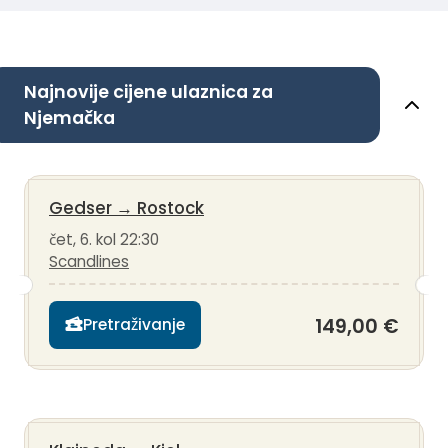
Najnovije cijene ulaznica za
Njemačka
Gedser
→
Rostock
čet, 6. kol 22:30
Scandlines
149,00 €
Pretraživanje