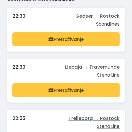
22:30
Gedser → Rostock
Scandlines
Pretraživanje
22:30
Liepaja → Travemunde
Stena Line
Pretraživanje
22:55
Trelleborg → Rostock
Stena Line