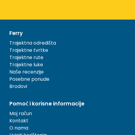
Ferry
Trajektna odredišta
Trajektne tvrtke
Trajektne rute
Trajektne luke
Naše recenzije
Posebne ponude
Brodovi
Pomoć i korisne informacije
Moj račun
Kontakt
O nama