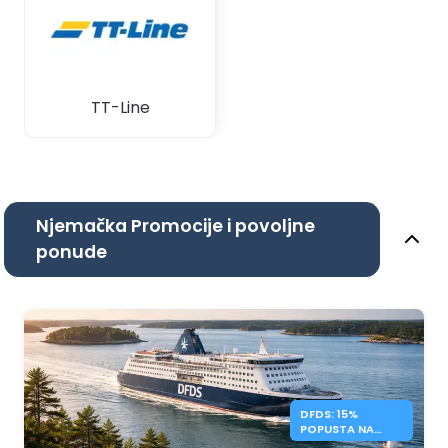
TT-Line
Njemačka Promocije i povoljne
ponude
DFDS: 15%
POPUSTA NA
POVRATNA