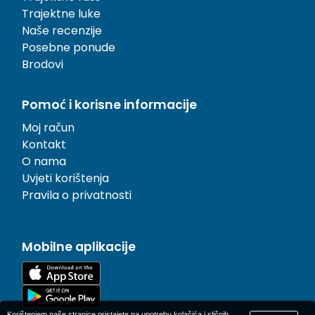
Trajektne luke
Naše recenzije
Posebne ponude
Brodovi
Pomoć i korisne informacije
Moj račun
Kontakt
O nama
Uvjeti korištenja
Pravila o privatnosti
Mobilne aplikacije
Korištenjem naše stranice pristajete na upotrebu kolačića i sličnih