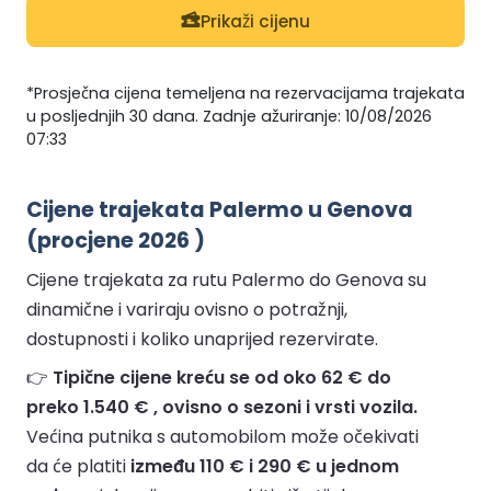
Prikaži cijenu
*Prosječna cijena temeljena na rezervacijama trajekata
u posljednjih 30 dana. Zadnje ažuriranje: 10/08/2026
07:33
Cijene trajekata Palermo u Genova
(procjene 2026 )
Cijene trajekata za rutu Palermo do Genova su
dinamične i variraju ovisno o potražnji,
dostupnosti i koliko unaprijed rezervirate.
👉
Tipične cijene kreću se od oko 62 € do
preko 1.540 € , ovisno o sezoni i vrsti vozila.
Većina putnika s automobilom može očekivati
da će platiti
između 110 € i 290 € u jednom