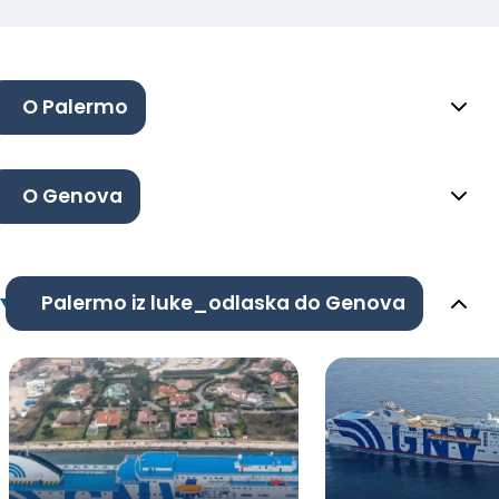
O Palermo
O Genova
Palermo iz luke_odlaska do Genova