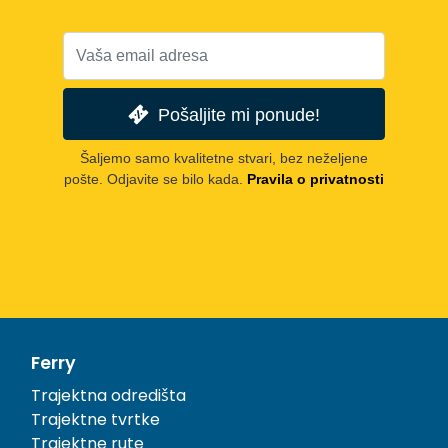
Pošaljite mi ponude!
Šaljemo samo kvalitetne stvari, bez neželjene
pošte. Odjavite se bilo kada.
Pravila o privatnosti
Ferry
Trajektna odredišta
Trajektne tvrtke
Trajektne rute