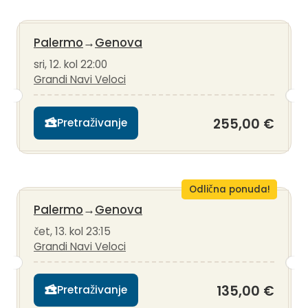
Palermo
→
Genova
sri, 12. kol 22:00
Grandi Navi Veloci
255,00 €
Pretraživanje
Odlična ponuda!
Palermo
→
Genova
čet, 13. kol 23:15
Grandi Navi Veloci
135,00 €
Pretraživanje