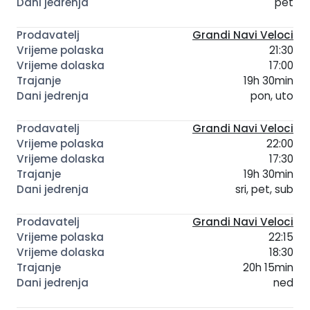
pet
Grandi Navi Veloci
21:30
17:00
19h 30min
pon, uto
Grandi Navi Veloci
22:00
17:30
19h 30min
sri, pet, sub
Grandi Navi Veloci
22:15
18:30
20h 15min
ned