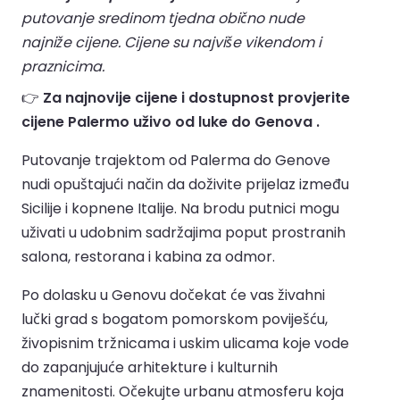
putovanje sredinom tjedna obično nude
najniže cijene. Cijene su najviše vikendom i
praznicima.
👉
Za najnovije cijene i dostupnost provjerite
cijene Palermo uživo od luke do Genova .
Putovanje trajektom od Palerma do Genove
nudi opuštajući način da doživite prijelaz između
Sicilije i kopnene Italije. Na brodu putnici mogu
uživati u udobnim sadržajima poput prostranih
salona, restorana i kabina za odmor.
Po dolasku u Genovu dočekat će vas živahni
lučki grad s bogatom pomorskom poviješću,
živopisnim tržnicama i uskim ulicama koje vode
do zapanjujuće arhitekture i kulturnih
znamenitosti. Očekujte urbanu atmosferu koja