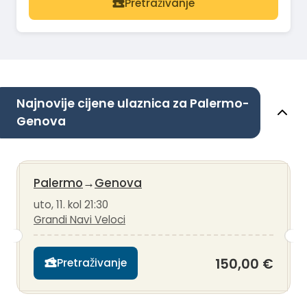
Pretraživanje
Najnovije cijene ulaznica za Palermo-
Genova
Palermo
→
Genova
uto, 11. kol 21:30
Grandi Navi Veloci
150,00 €
Pretraživanje