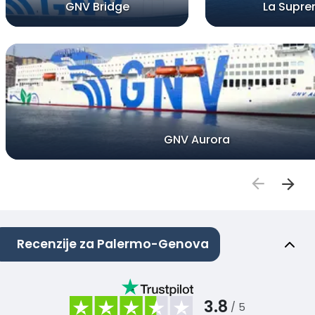
GNV Bridge
La Supr
GNV Aurora
Recenzije za Palermo-Genova
3.8
/ 5