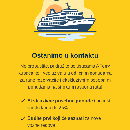
Ostanimo u kontaktu
Ne propustite, pridružite se tisućama AFerry
kupaca koji već uživaju u odličnim ponudama
za rane rezervacije i ekskluzivnim posebnim
ponudama na širokom rasponu ruta!
Ekskluzivne posebne ponude
i popusti
s uštedama do 25%
Budite prvi koji će saznati
za nove
vozne redove