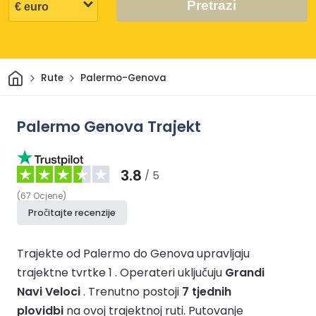
Pretrazi
Dom
Rute
Palermo-Genova
Palermo Genova Trajekt
3.8
/ 5
(
67
Ocjene
)
Pročitajte recenzije
Trajekte od Palermo do Genova upravljaju
trajektne tvrtke 1 .
Operateri uključuju
Grandi
Navi Veloci
.
Trenutno postoji
7 tjednih
plovidbi
na ovoj trajektnoj ruti.
Putovanje