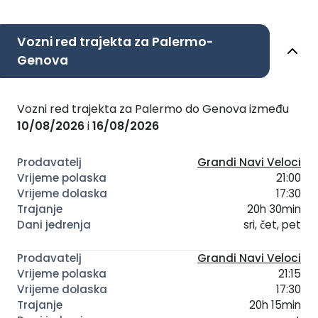
na TV ekranima nekih brodova. To je bila lijepa
informacija. Može li se to ponoviti?
Vozni red trajekta za Palermo-
Genova
Vozni red trajekta za Palermo do Genova između
10/08/2026
i
16/08/2026
Grandi Navi Veloci
21:00
17:30
20h 30min
sri, čet, pet
Grandi Navi Veloci
21:15
17:30
20h 15min