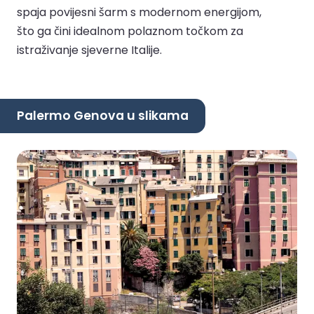
spaja povijesni šarm s modernom energijom,
što ga čini idealnom polaznom točkom za
istraživanje sjeverne Italije.
Palermo Genova u slikama