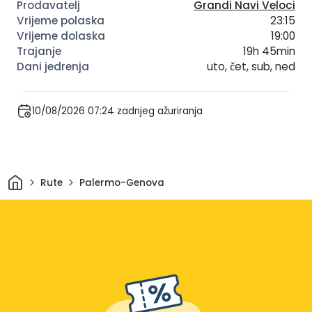
Grandi Navi Veloci
23:15
19:00
19h 45min
uto, čet, sub, ned
10/08/2026 07:24 zadnjeg ažuriranja
Dom
Rute
Palermo-Genova