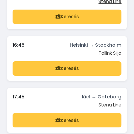
Stena Line
Keresés
16:45
Helsinki → Stockholm
Tallink Silja
Keresés
17:45
Kiel → Göteborg
Stena Line
Keresés