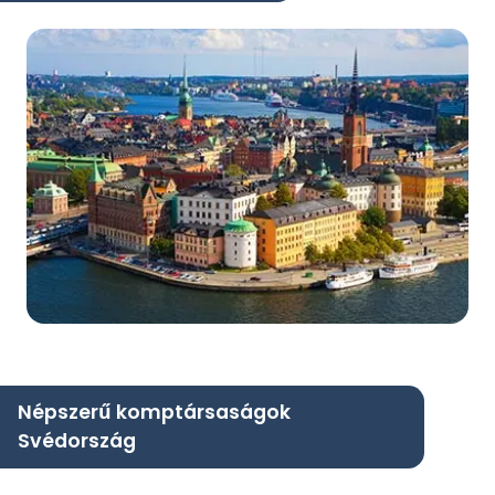
Népszerű komptársaságok
Svédország