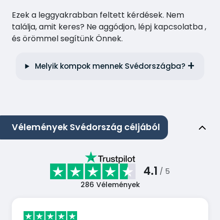
Ezek a leggyakrabban feltett kérdések. Nem
találja, amit keres? Ne aggódjon, lépj kapcsolatba ,
és örömmel segítünk Önnek.
Melyik kompok mennek Svédországba?
Vélemények Svédország céljából
4.1
/ 5
286
Vélemények