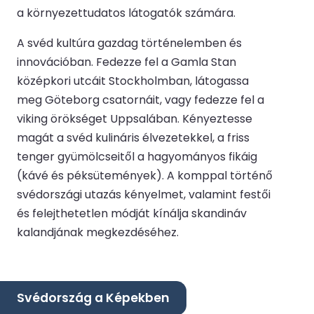
a környezettudatos látogatók számára.
A svéd kultúra gazdag történelemben és
innovációban. Fedezze fel a Gamla Stan
középkori utcáit Stockholmban, látogassa
meg Göteborg csatornáit, vagy fedezze fel a
viking örökséget Uppsalában. Kényeztesse
magát a svéd kulináris élvezetekkel, a friss
tenger gyümölcseitől a hagyományos fikáig
(kávé és péksütemények). A komppal történő
svédországi utazás kényelmet, valamint festői
és felejthetetlen módját kínálja skandináv
kalandjának megkezdéséhez.
Svédország a Képekben