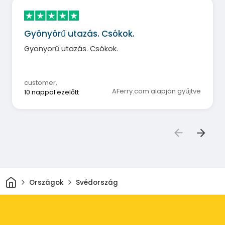
Gyönyörű utazás. Csókok.
Gyönyörű utazás. Csókok.
customer
,
AFerry.com alapján gyűjtve
10 nappal ezelőtt
Otthon
Országok
Svédország