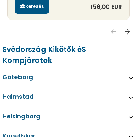
156,00 EUR
Keresés
Svédország Kikötők éS
Kompjáratok
Göteborg
Halmstad
Helsingborg
Kapellskar