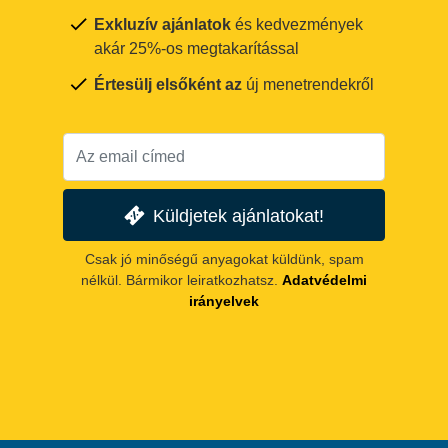
Exkluzív ajánlatok
és kedvezmények
akár 25%-os megtakarítással
Értesülj elsőként az
új menetrendekről
Küldjetek ajánlatokat!
Csak jó minőségű anyagokat küldünk, spam
nélkül. Bármikor leiratkozhatsz.
Adatvédelmi
irányelvek