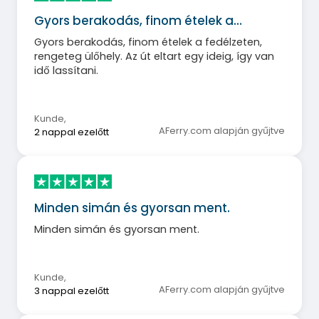
Gyors berakodás, finom ételek a…
Gyors berakodás, finom ételek a fedélzeten,
rengeteg ülőhely. Az út eltart egy ideig, így van
idő lassítani.
Kunde
,
AFerry.com alapján gyűjtve
2 nappal ezelőtt
Minden simán és gyorsan ment.
Minden simán és gyorsan ment.
Kunde
,
AFerry.com alapján gyűjtve
3 nappal ezelőtt