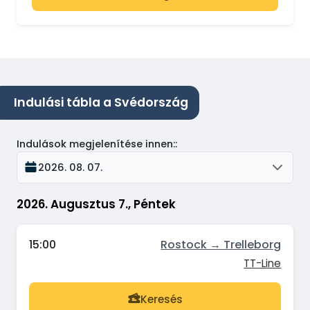
Indulási tábla a Svédország
Indulások megjelenítése innen:
:
2026. 08. 07.
2026. Augusztus 7., Péntek
15:00
Rostock → Trelleborg
TT-Line
Keresés