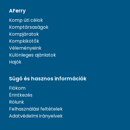
AFerry
Komp úti célok
Komptársaságok
Kompjáratok
Kompkikötők
Véleményeink
Különleges ajánlatok
Hajók
Súgó és hasznos információk
Fiókom
Érintkezés
Rólunk
Felhasználási feltételek
Adatvédelmi irányelvek