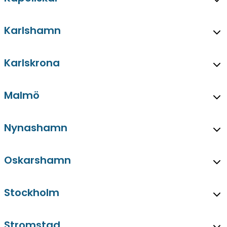
Karlshamn
Karlskrona
Malmö
Nynashamn
Oskarshamn
Stockholm
Stromstad