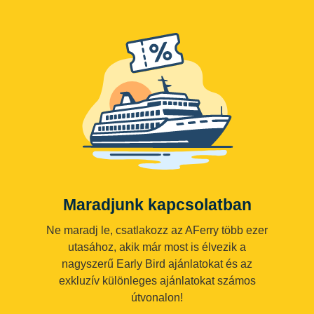
Maradjunk kapcsolatban
Ne maradj le, csatlakozz az AFerry több ezer
utasához, akik már most is élvezik a
nagyszerű Early Bird ajánlatokat és az
exkluzív különleges ajánlatokat számos
útvonalon!