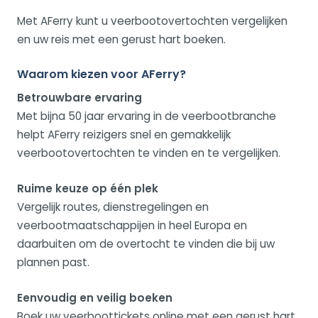
Met AFerry kunt u veerbootovertochten vergelijken
en uw reis met een gerust hart boeken.
Waarom kiezen voor AFerry?
Betrouwbare ervaring
Met bijna 50 jaar ervaring in de veerbootbranche
helpt AFerry reizigers snel en gemakkelijk
veerbootovertochten te vinden en te vergelijken.
Ruime keuze op één plek
Vergelijk routes, dienstregelingen en
veerbootmaatschappijen in heel Europa en
daarbuiten om de overtocht te vinden die bij uw
plannen past.
Eenvoudig en veilig boeken
Boek uw veerboottickets online met een gerust hart