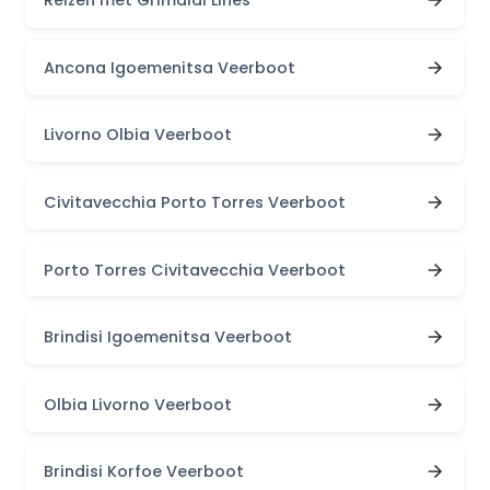
Reizen met Grimaldi Lines
Ancona Igoemenitsa Veerboot
Livorno Olbia Veerboot
Civitavecchia Porto Torres Veerboot
Porto Torres Civitavecchia Veerboot
Brindisi Igoemenitsa Veerboot
Olbia Livorno Veerboot
Brindisi Korfoe Veerboot