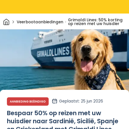
Thuis
Grimaldi Lines: 50% korting
Veerbootaanbiedingen
op reizen met uw huisdier
Geplaatst
: 25 jun 2026
AANBIEDING BEËINDIGD
Bespaar 50% op reizen met uw
huisdier naar Sardinië, Sicilië, Spanje