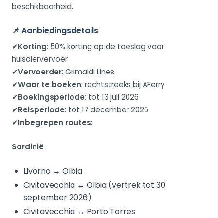
beschikbaarheid.
📌
Aanbiedingsdetails
✔
Korting
: 50% korting op de toeslag voor
huisdiervervoer
✔
Vervoerder
: Grimaldi Lines
✔
Waar te boeken
: rechtstreeks bij AFerry
✔
Boekingsperiode
: tot 13 juli 2026
✔
Reisperiode
: tot 17 december 2026
✔
Inbegrepen routes
:
Sardinië
Livorno ↔ Olbia
Civitavecchia ↔ Olbia (vertrek tot 30
september 2026)
Civitavecchia ↔ Porto Torres