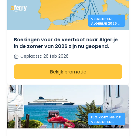
VEERBOTEN
ALGERIJE 2026 –
BOEKINGEN OPEN
Boekingen voor de veerboot naar Algerije
in de zomer van 2026 zijn nu geopend.
Geplaatst
:
26 feb 2026
Bekijk promotie
15% KORTING OP
VEERBOTEN
VOOR CAMPERS –
GRIMALDI LINES