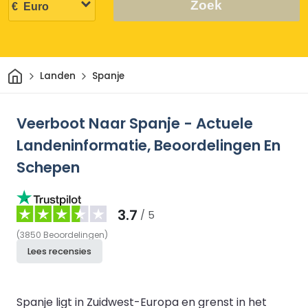
Zoek
Thuis
Landen
Spanje
Veerboot Naar Spanje - Actuele
Landeninformatie, Beoordelingen En
Schepen
3.7
/ 5
(
3850
Beoordelingen
)
Lees recensies
Spanje ligt in Zuidwest-Europa en grenst in het