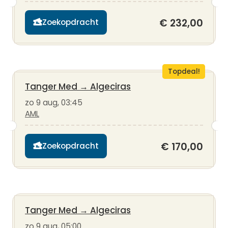
€ 232,00
Zoekopdracht
Topdeal!
Tanger Med
→
Algeciras
zo 9 aug, 03:45
AML
€ 170,00
Zoekopdracht
Tanger Med
→
Algeciras
zo 9 aug, 05:00