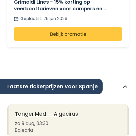
Grimaldi Lines - 15% korting op
veerboottarieven voor campers en
minibusjes
Geplaatst
:
26 jan 2026
Bekijk promotie
Laatste ticketprijzen voor Spanje
Tanger Med
→
Algeciras
zo 9 aug, 03:30
Balearia