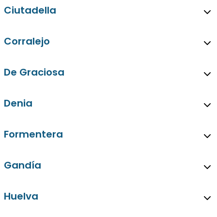
Ciutadella
Corralejo
De Graciosa
Denia
Formentera
Gandía
Huelva