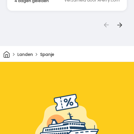
Verzameld door AFerry.com
4 dagen geleden
Thuis
Landen
Spanje