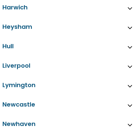
Harwich
Heysham
Hull
Liverpool
Lymington
Newcastle
Newhaven