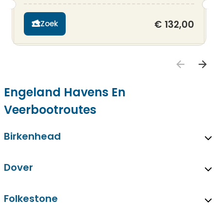
€ 132,00
Zoek
Engeland Havens En
Veerbootroutes
Birkenhead
Dover
Folkestone