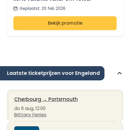
Geplaatst
:
20 feb 2026
Bekijk promotie
Laatste ticketprijzen voor Engeland
Cherbourg
→
Portsmouth
do 6 aug, 12:00
Brittany Ferries