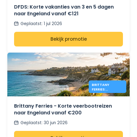
DFDS: Korte vakanties van 3 en 5 dagen
naar Engeland vanaf €121
Geplaatst
:
1 jul 2026
Bekijk promotie
BRITTANY
FERRIES:
AANBIEDINGEN
VOOR ENGELAND
VANAF €200
Brittany Ferries - Korte veerbootreizen
naar Engeland vanaf €200
Geplaatst
:
30 jun 2026