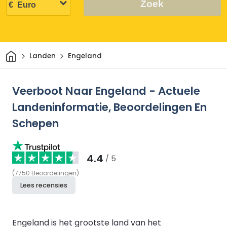
Zoek
Thuis
Landen
Engeland
Veerboot Naar Engeland - Actuele
Landeninformatie, Beoordelingen En
Schepen
4.4
/ 5
(
7750
Beoordelingen
)
Lees recensies
Engeland is het grootste land van het