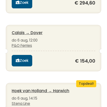
€ 294,60
Zoek
Calais
→
Dover
do 6 aug, 12:00
P&O Ferries
€ 154,00
Zoek
Topdeal!
Hoek van Holland
→
Harwich
do 6 aug, 14:15
Stena Line