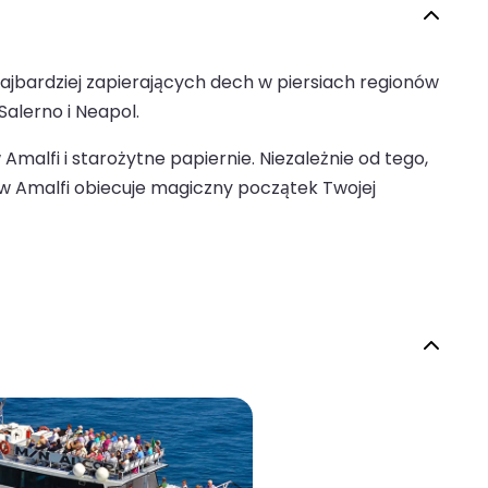
ajbardziej zapierających dech w piersiach regionów
Salerno i Neapol.
 Amalfi i starożytne papiernie. Niezależnie od tego,
w Amalfi obiecuje magiczny początek Twojej