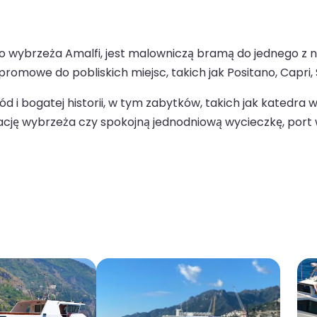
o wybrzeża Amalfi, jest malowniczą bramą do jednego z n
omowe do pobliskich miejsc, takich jak Positano, Capri, 
d i bogatej historii, w tym zabytków, takich jak katedra w
ację wybrzeża czy spokojną jednodniową wycieczkę, port 