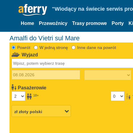
"Wiodący na świecie serwis pr
Home
Przewoźnicy
Trasy promowe
Porty
K
Amalfi do Vietri sul Mare
Powrót
W jedną stronę
Inne dane na powrót
Wyjazd
Pasażerowie
18+