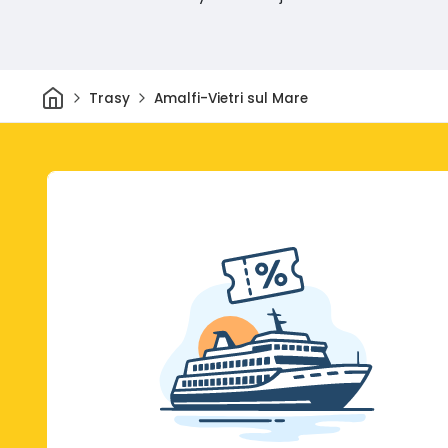
Dom
Trasy
Amalfi-Vietri sul Mare