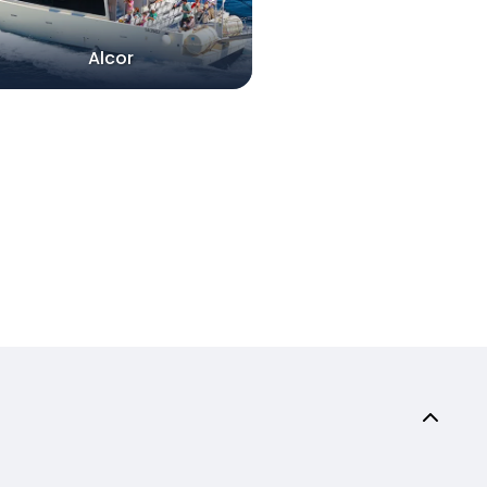
Alcor