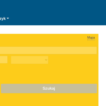
zyk
Mapa
Szukaj