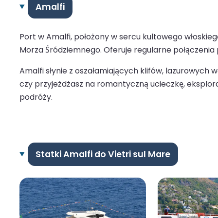
Amalfi
Port w Amalfi, położony w sercu kultowego włoskieg
Morza Śródziemnego. Oferuje regularne połączenia pr
Amalfi słynie z oszałamiających klifów, lazurowych wó
czy przyjeżdżasz na romantyczną ucieczkę, eksplor
podróży.
Statki Amalfi do Vietri sul Mare