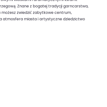
 brzegową. Znane z bogatej tradycji garncarstwa,
ciu możesz zwiedzić zabytkowe centrum,
a atmosfera miasta i artystyczne dziedzictwo