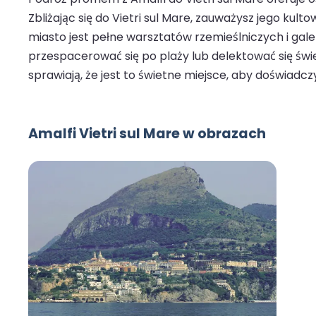
Zbliżając się do Vietri sul Mare, zauważysz jego kul
miasto jest pełne warsztatów rzemieślniczych i gal
przespacerować się po plaży lub delektować się św
sprawiają, że jest to świetne miejsce, aby doświadcz
Amalfi Vietri sul Mare w obrazach