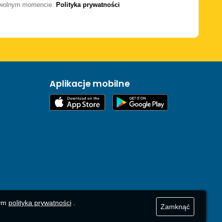
dowolnym momencie.
Polityka prywatności
Aplikacje mobilne
zym
polityka prywatności
.
Zamknąć