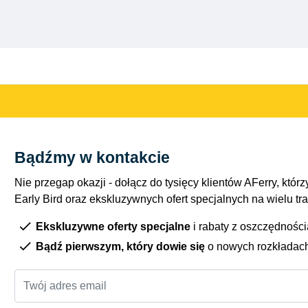
Bądźmy w kontakcie
Nie przegap okazji - dołącz do tysięcy klientów AFerry, którzy
Early Bird oraz ekskluzywnych ofert specjalnych na wielu tr
Ekskluzywne oferty specjalne
i rabaty z oszczędnośc
Bądź pierwszym, który dowie się
o nowych rozkładac