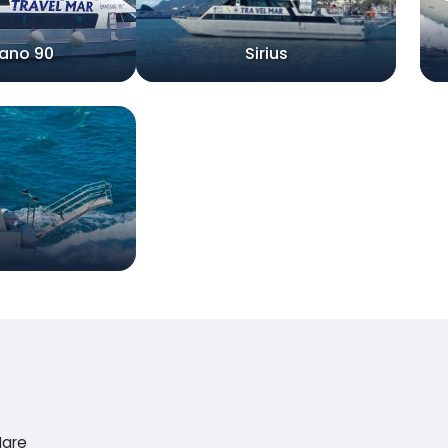
ano 90
Sirius
Mare