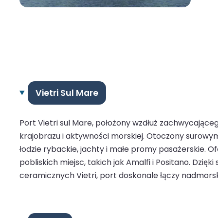
Vietri Sul Mare
Port Vietri sul Mare, położony wzdłuż zachwycając
krajobrazu i aktywności morskiej. Otoczony surowym
łodzie rybackie, jachty i małe promy pasażerskie. O
pobliskich miejsc, takich jak Amalfi i Positano. Dz
ceramicznych Vietri, port doskonale łączy nadmors