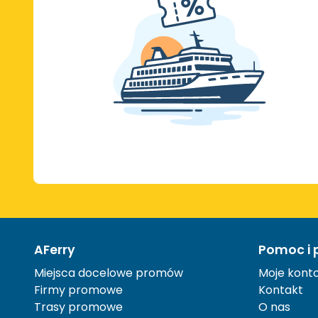
AFerry
Pomoc i 
Miejsca docelowe promów
Moje kont
Firmy promowe
Kontakt
Trasy promowe
O nas