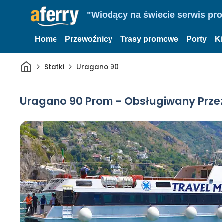
"Wiodący na świecie serwis pr
Home
Przewoźnicy
Trasy promowe
Porty
K
Dom
Statki
Uragano 90
Uragano 90 Prom - Obsługiwany Prze