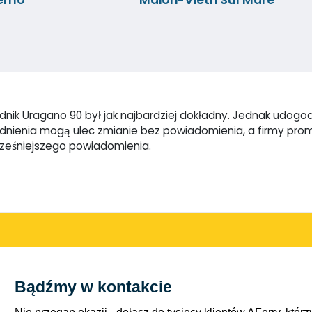
nik Uragano 90 był jak najbardziej dokładny. Jednak udogodni
godnienia mogą ulec zmianie bez powiadomienia, a firmy pr
cześniejszego powiadomienia.
Bądźmy w kontakcie