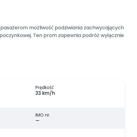
uje pasażerom możliwość podziwiania zachwycających
 wypoczynkowej. Ten prom zapewnia podróż wyłącznie
Prędkość
33 km/h
IMO nr.
—