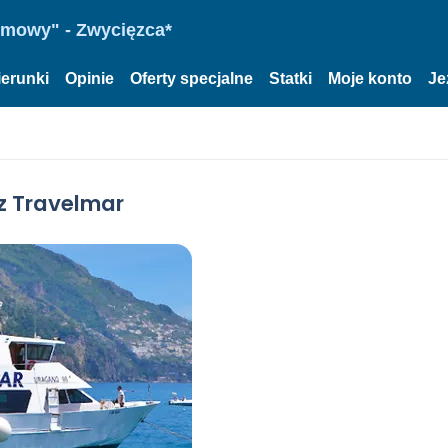
omowy" - Zwycięzca*
ierunki
Opinie
Oferty specjalne
Statki
Moje konto
Je
z Travelmar