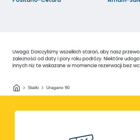
Uwaga: Dołożyliśmy wszelkich starań, aby nasz przewod
zależności od daty i pory roku podróży. Niektóre udo
innych niż te wskazane w momencie rezerwacji bez w
Dom
Statki
Uragano 90