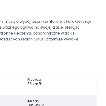
myślą o wydajności i komforcie, charakteryzuje
ę ważnego ogniwa na swojej trasie, oferując
ronne siedzenia, panoramiczne widoki i
dzających region, Sirius utrzymuje wysokie
Prędkość
33 km/h
IMO nr.
8959582