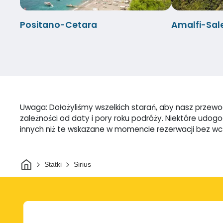
Positano-Cetara
Amalfi-Sal
Uwaga: Dołożyliśmy wszelkich starań, aby nasz przewodn
zależności od daty i pory roku podróży. Niektóre udo
innych niż te wskazane w momencie rezerwacji bez w
Dom
Statki
Sirius