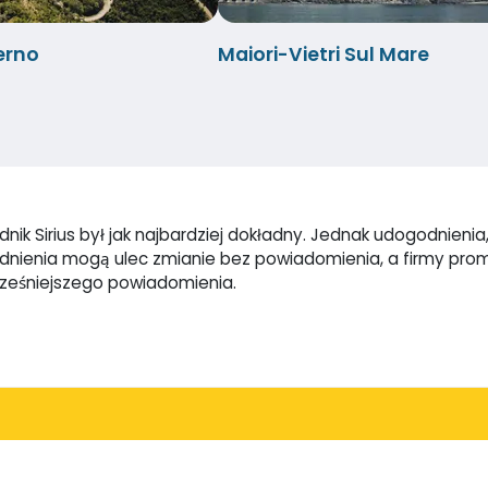
erno
Maiori-Vietri Sul Mare
ik Sirius był jak najbardziej dokładny. Jednak udogodnienia, 
godnienia mogą ulec zmianie bez powiadomienia, a firmy pr
cześniejszego powiadomienia.