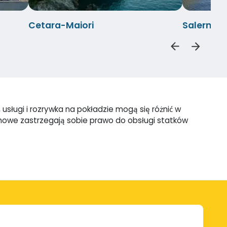
Cetara-Maiori
Salerno-
usługi i rozrywka na pokładzie mogą się różnić w
omowe zastrzegają sobie prawo do obsługi statków