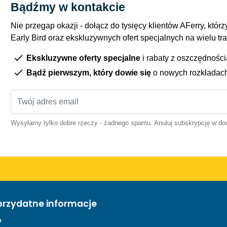
Bądźmy w kontakcie
Nie przegap okazji - dołącz do tysięcy klientów AFerry, którzy
Early Bird oraz ekskluzywnych ofert specjalnych na wielu tr
Ekskluzywne oferty specjalne
i rabaty z oszczędnośc
Bądź pierwszym, który dowie się
o nowych rozkładac
Wysyłamy tylko dobre rzeczy - żadnego spamu. Anuluj subskrypcję w 
przydatne informacje
o