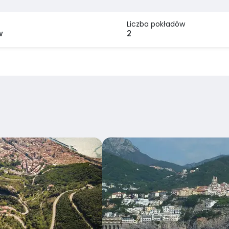
Liczba pokładów
w
2