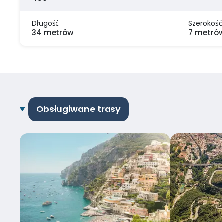
Długość
Szerokość
34 metrów
7 metró
Obsługiwane trasy