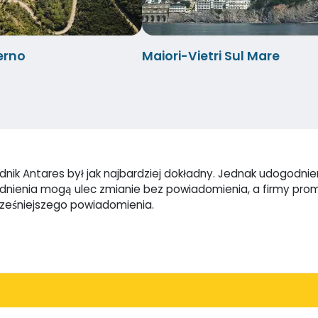
erno
Maiori-Vietri Sul Mare
ik Antares był jak najbardziej dokładny. Jednak udogodnieni
godnienia mogą ulec zmianie bez powiadomienia, a firmy pr
cześniejszego powiadomienia.