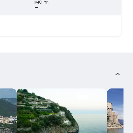
IMO nr.
—