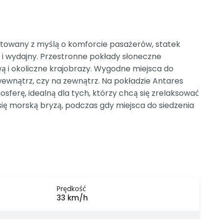
ktowany z myślą o komforcie pasażerów, statek
k i wydajny. Przestronne pokłady słoneczne
ą i okoliczne krajobrazy. Wygodne miejsca do
wewnątrz, czy na zewnątrz. Na pokładzie Antares
erę, idealną dla tych, którzy chcą się zrelaksować
się morską bryzą, podczas gdy miejsca do siedzenia
Prędkość
33 km/h