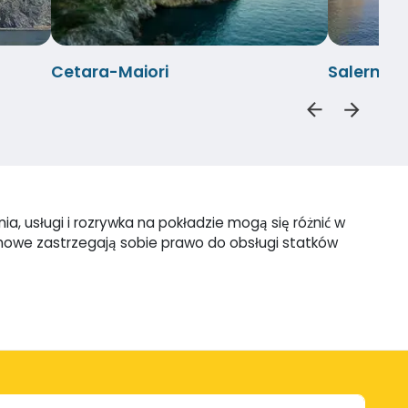
Cetara-Maiori
Salerno-
a, usługi i rozrywka na pokładzie mogą się różnić w
omowe zastrzegają sobie prawo do obsługi statków