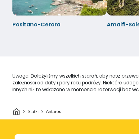
Positano-Cetara
Amalfi-Sal
Uwaga: Dołożyliśmy wszelkich starań, aby nasz przewodn
zależności od daty i pory roku podróży. Niektóre udo
innych niż te wskazane w momencie rezerwacji bez w
Dom
Statki
Antares