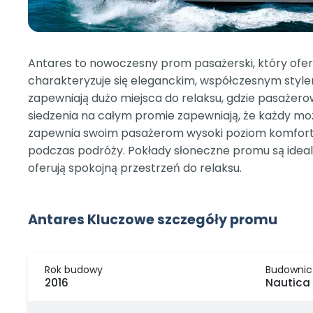
Antares to nowoczesny prom pasażerski, który ofer
charakteryzuje się eleganckim, współczesnym stylem,
zapewniają dużo miejsca do relaksu, gdzie pasażero
siedzenia na całym promie zapewniają, że każdy moż
zapewnia swoim pasażerom wysoki poziom komfortu i
podczas podróży. Pokłady słoneczne promu są idealn
oferują spokojną przestrzeń do relaksu.
Antares Kluczowe szczegóły promu
Rok budowy
Budownic
2016
Nautica 