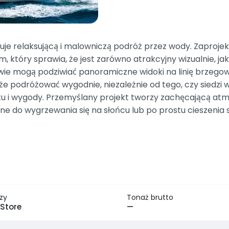
uje relaksującą i malowniczą podróż przez wody. Zaproje
 który sprawia, że jest zarówno atrakcyjny wizualnie, ja
wie mogą podziwiać panoramiczne widoki na linię brzegow
e podróżować wygodnie, niezależnie od tego, czy siedzi 
 wygody. Przemyślany projekt tworzy zachęcającą atmosf
e do wygrzewania się na słońcu lub po prostu cieszenia 
zy
Tonaż brutto
Store
—