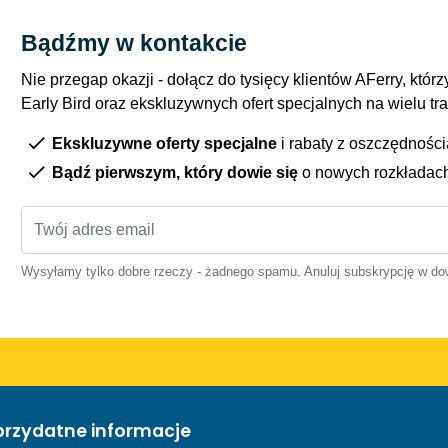
Bądźmy w kontakcie
Nie przegap okazji - dołącz do tysięcy klientów AFerry, którzy
Early Bird oraz ekskluzywnych ofert specjalnych na wielu tr
Ekskluzywne oferty specjalne
i rabaty z oszczędnośc
Bądź pierwszym, który dowie się
o nowych rozkładac
Wysyłamy tylko dobre rzeczy - żadnego spamu. Anuluj subskrypcję w 
przydatne informacje