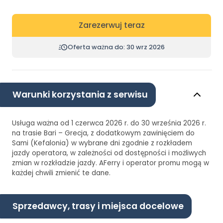
Zarezerwuj teraz
Oferta ważna do: 30 wrz 2026
Warunki korzystania z serwisu
Usługa ważna od 1 czerwca 2026 r. do 30 września 2026 r.
na trasie Bari – Grecja, z dodatkowym zawinięciem do
Sami (Kefalonia) w wybrane dni zgodnie z rozkładem
jazdy operatora, w zależności od dostępności i możliwych
zmian w rozkładzie jazdy. AFerry i operator promu mogą w
każdej chwili zmienić te dane.
Sprzedawcy, trasy i miejsca docelowe