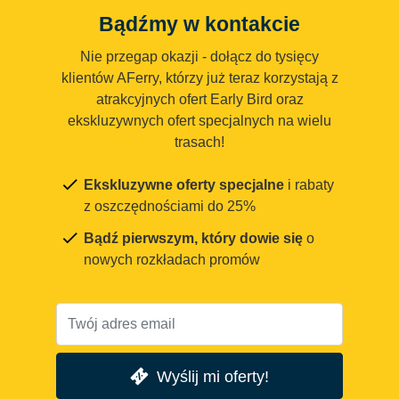
Bądźmy w kontakcie
Nie przegap okazji - dołącz do tysięcy
klientów AFerry, którzy już teraz korzystają z
atrakcyjnych ofert Early Bird oraz
ekskluzywnych ofert specjalnych na wielu
trasach!
Ekskluzywne oferty specjalne
i rabaty
z oszczędnościami do 25%
Bądź pierwszym, który dowie się
o
nowych rozkładach promów
Wyślij mi oferty!