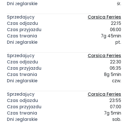
śr.
Corsica Ferries
22:15
06:00
7g 45min
pt.
Corsica Ferries
22:30
06:35
8g 5min
czw.
Corsica Ferries
23:55
07:00
7g 5min
sob.