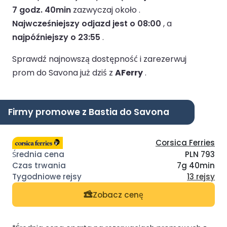
7 godz. 40min
zazwyczaj około .
Najwcześniejszy odjazd jest o 08:00
, a
najpóźniejszy o 23:55
.
Sprawdź najnowszą dostępność i zarezerwuj
prom do Savona już dziś z
AFerry
.
Firmy promowe z Bastia do Savona
Corsica Ferries
PLN 793
7g 40min
13 rejsy
Zobacz cenę