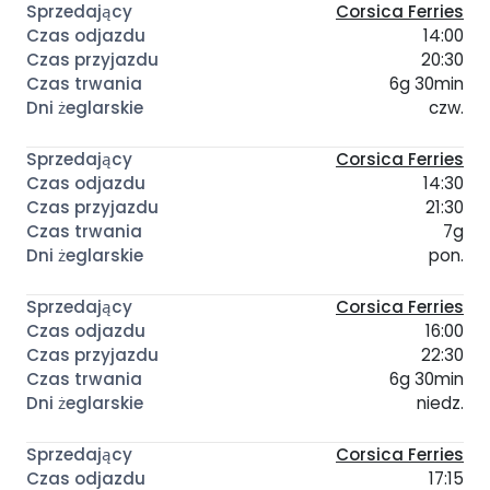
Corsica Ferries
14:00
20:30
6g 30min
czw.
Corsica Ferries
14:30
21:30
7g
pon.
Corsica Ferries
16:00
22:30
6g 30min
niedz.
Corsica Ferries
17:15