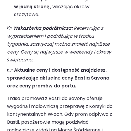
w jedną stronę
, wliczając okresy
szczytowe.
💡
Wskazówka podróżnicza:
Rezerwując z
wyprzedzeniem i podróżując w środku
tygodnia, zazwyczaj można znaleźć najniższe
ceny. Ceny są najwyższe w weekendy i okresy
świąteczne.
👉
Aktualne ceny i dostępność znajdziesz,
sprawdzając aktualne ceny Bastia Savona
oraz ceny promów do portu.
Trasa promowa z Bastii do Savony oferuje
wygodną i malowniczą przeprawę z Korsyki do
kontynentalnych Włoch. Gdy prom odpływa z
Bastii, pasażerowie mogą podziwiać
malownicze widoki na Morze Śródziemne i