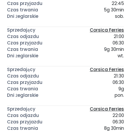
22:45
5g 30min
sob.
Corsica Ferries
21:00
06:30
9g 30min
wt.
Corsica Ferries
21:30
06:30
9g
pon.
Corsica Ferries
22:00
06:30
8g 30min