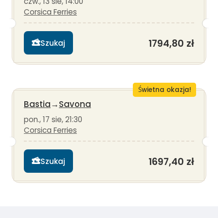
czw., 13 sie, 14:00
Corsica Ferries
1794,80 zł
Szukaj
Świetna okazja!
Bastia
→
Savona
pon., 17 sie, 21:30
Corsica Ferries
1697,40 zł
Szukaj