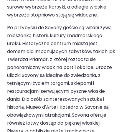
surowe wybrzeże Korsyki, a odległe włoskie
wybrzeża stopniowo stają się widoczne.
Po przybyciu do Savony goście są witani żywą
mieszanką historii, kultury i nadmorskiego
uroku. Historyczne centrum miasta jest
domem dla imponujących zabytków, takich jak
Twierdza Priamar, z której roztacza się
panoramiczny widok na port i okolice. Urocze
uliczki Savony są idealne do zwiedzania, z
tętniącymi życiem targami, sklepami i
restauracjami serwującymi pyszne włoskie
dania. Dla osób zainteresowanych sztuką i
historią, Museo d'Arte i Katedra w Savonie są
obowiązkowymi atrakcjami. Savona oferuje
również łatwy dostęp do pięknej włoskiej
Riwiery, a pobliskie plaże i malownicze