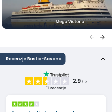
Mega Victoria
Recenzje Bastia-Savona
2.9
/ 5
11
Recenzje