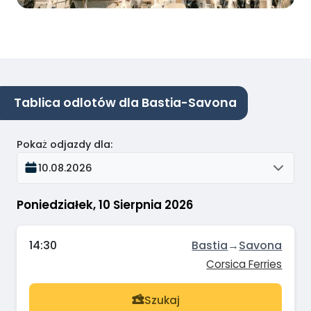
Tablica odlotów dla Bastia-Savona
Pokaż odjazdy dla
:
10.08.2026
Poniedziałek, 10 Sierpnia 2026
14:30
Bastia
→
Savona
Corsica Ferries
Szukaj