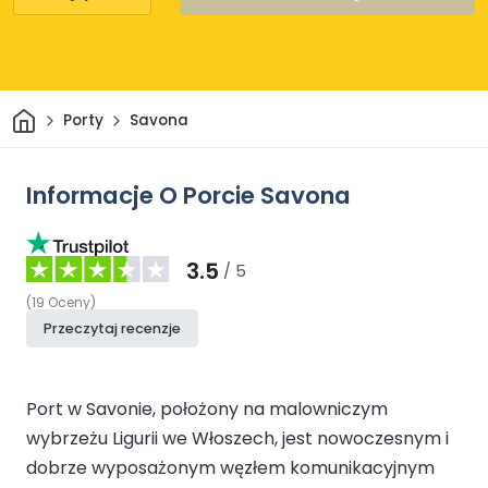
Dom
Porty
Savona
Informacje O Porcie Savona
3.5
/ 5
(
19
Oceny
)
Przeczytaj recenzje
Port w Savonie, położony na malowniczym
wybrzeżu Ligurii we Włoszech, jest nowoczesnym i
dobrze wyposażonym węzłem komunikacyjnym