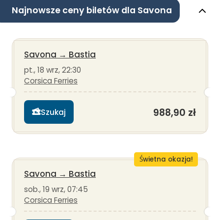
Najnowsze ceny biletów dla Savona
Savona
→
Bastia
pt., 18 wrz, 22:30
Corsica Ferries
988,90 zł
Szukaj
Świetna okazja!
Savona
→
Bastia
sob., 19 wrz, 07:45
Corsica Ferries