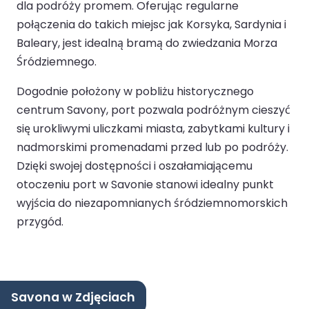
dla podróży promem. Oferując regularne
połączenia do takich miejsc jak Korsyka, Sardynia i
Baleary, jest idealną bramą do zwiedzania Morza
Śródziemnego.
Dogodnie położony w pobliżu historycznego
centrum Savony, port pozwala podróżnym cieszyć
się urokliwymi uliczkami miasta, zabytkami kultury i
nadmorskimi promenadami przed lub po podróży.
Dzięki swojej dostępności i oszałamiającemu
otoczeniu port w Savonie stanowi idealny punkt
wyjścia do niezapomnianych śródziemnomorskich
przygód.
Savona w Zdjęciach