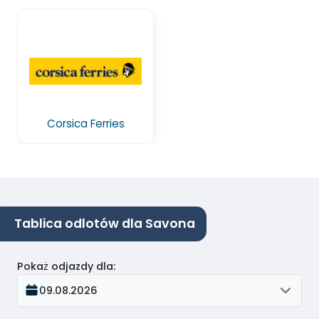
Corsica Ferries
Tablica odlotów dla Savona
Pokaż odjazdy dla
:
09.08.2026