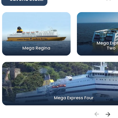
Mega Exp
Mega Regina
Two
Mega Express Four