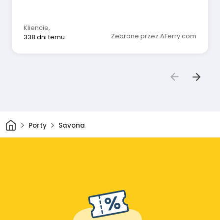
Kliencie
,
Zebrane przez AFerry.com
338 dni temu
Dom
Porty
Savona