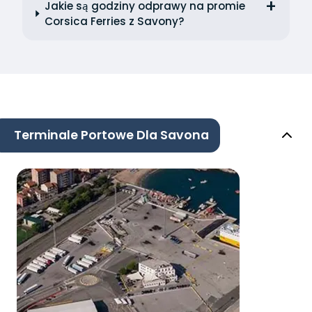
Jakie są godziny odprawy na promie
Corsica Ferries z Savony?
Terminale Portowe Dla Savona