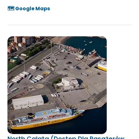
🗺️ Google Maps
North Calata (Dostęp Dla Pasażerów