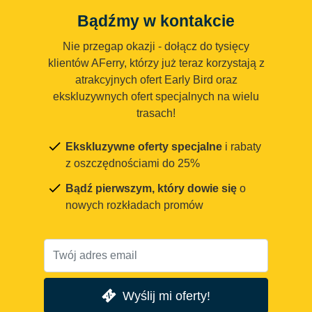
Bądźmy w kontakcie
Nie przegap okazji - dołącz do tysięcy
klientów AFerry, którzy już teraz korzystają z
atrakcyjnych ofert Early Bird oraz
ekskluzywnych ofert specjalnych na wielu
trasach!
Ekskluzywne oferty specjalne
i rabaty
z oszczędnościami do 25%
Bądź pierwszym, który dowie się
o
nowych rozkładach promów
Wyślij mi oferty!