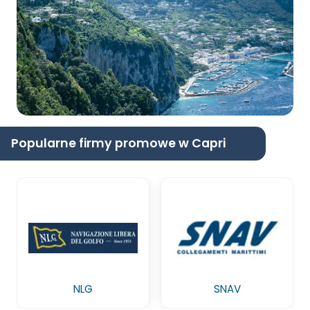
Popularne firmy promowe w Capri
NLG
SNAV