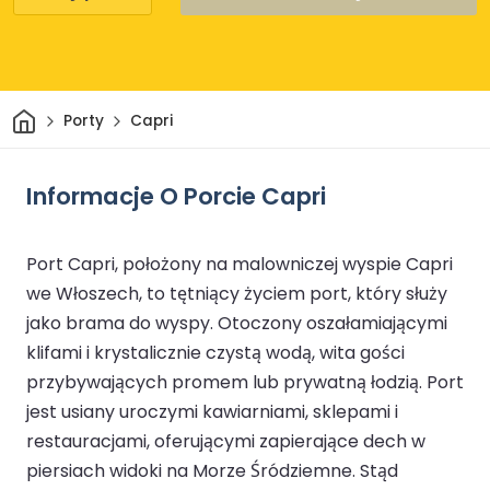
Dom
Porty
Capri
Informacje O Porcie Capri
Port Capri, położony na malowniczej wyspie Capri
we Włoszech, to tętniący życiem port, który służy
jako brama do wyspy. Otoczony oszałamiającymi
klifami i krystalicznie czystą wodą, wita gości
przybywających promem lub prywatną łodzią. Port
jest usiany uroczymi kawiarniami, sklepami i
restauracjami, oferującymi zapierające dech w
piersiach widoki na Morze Śródziemne. Stąd