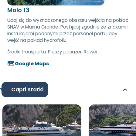
Molo 13
Udaj się do wyznaczonego obszaru wejścia na pokład
SNAV w Marina Grande. Postępuj zgodnie ze znakami i
instrukcjami podanymi przez personel portu, aby
wejść na pokład hydrofoilu.
Środki transportu:
Pieszy pasażer, Rower
🗺️ Google Maps
Capri Statki