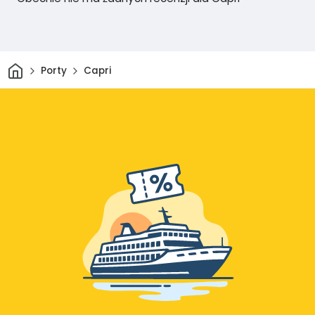
Dom
Porty
Capri