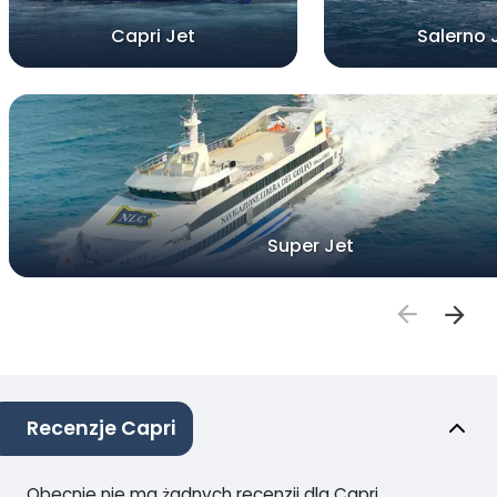
Capri Jet
Salerno 
Super Jet
Recenzje Capri
Obecnie nie ma żadnych recenzji dla Capri