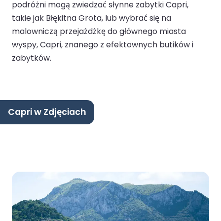
podróżni mogą zwiedzać słynne zabytki Capri,
takie jak Błękitna Grota, lub wybrać się na
malowniczą przejażdżkę do głównego miasta
wyspy, Capri, znanego z efektownych butików i
zabytków.
Capri w Zdjęciach