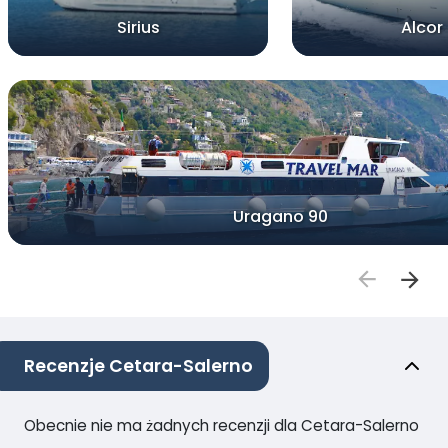
Sirius
Alcor
Uragano 90
Recenzje Cetara-Salerno
Obecnie nie ma żadnych recenzji dla Cetara-Salerno