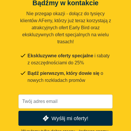
Bądźmy w kontakcie
Nie przegap okazji - dołącz do tysięcy
klientów AFerry, którzy już teraz korzystają z
atrakcyjnych ofert Early Bird oraz
ekskluzywnych ofert specjalnych na wielu
trasach!
Ekskluzywne oferty specjalne
i rabaty
z oszczędnościami do 25%
Bądź pierwszym, który dowie się
o
nowych rozkładach promów
Wyślij mi oferty!