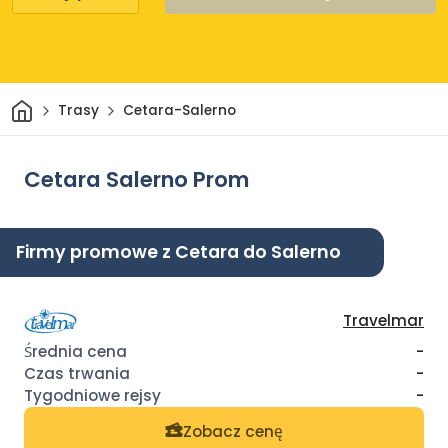
Dom
Trasy
Cetara-Salerno
Cetara Salerno Prom
Firmy promowe z Cetara do Salerno
Travelmar
-
-
-
Zobacz cenę