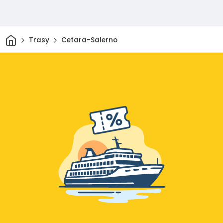
Dom
Trasy
Cetara-Salerno