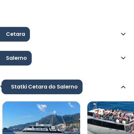
Cetara
Salerno
Statki Cetara do Salerno