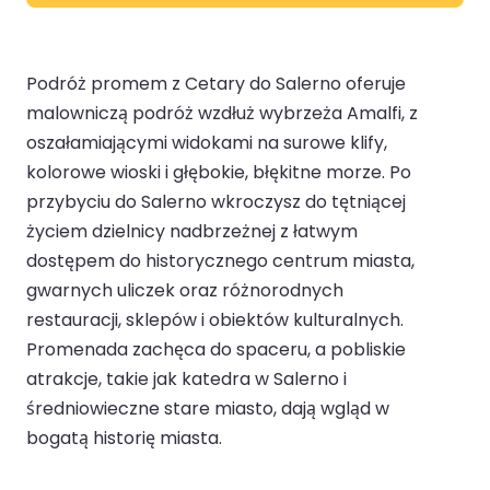
Podróż promem z Cetary do Salerno oferuje
malowniczą podróż wzdłuż wybrzeża Amalfi, z
oszałamiającymi widokami na surowe klify,
kolorowe wioski i głębokie, błękitne morze. Po
przybyciu do Salerno wkroczysz do tętniącej
życiem dzielnicy nadbrzeżnej z łatwym
dostępem do historycznego centrum miasta,
gwarnych uliczek oraz różnorodnych
restauracji, sklepów i obiektów kulturalnych.
Promenada zachęca do spaceru, a pobliskie
atrakcje, takie jak katedra w Salerno i
średniowieczne stare miasto, dają wgląd w
bogatą historię miasta.