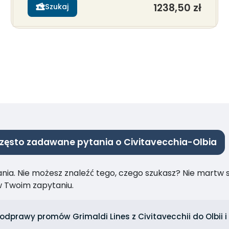
1238,50 zł
Szukaj
zęsto zadawane pytania o Civitavecchia-Olbia
ia. Nie możesz znaleźć tego, czego szukasz? Nie martw się
 Twoim zapytaniu.
odprawy promów Grimaldi Lines z Civitavecchii do Olbii i 