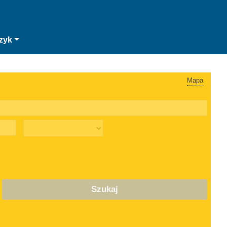
zyk
Mapa
Szukaj