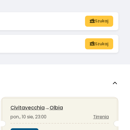
Szukaj
Szukaj
Civitavecchia
→
Olbia
pon., 10 sie, 23:00
Tirrenia