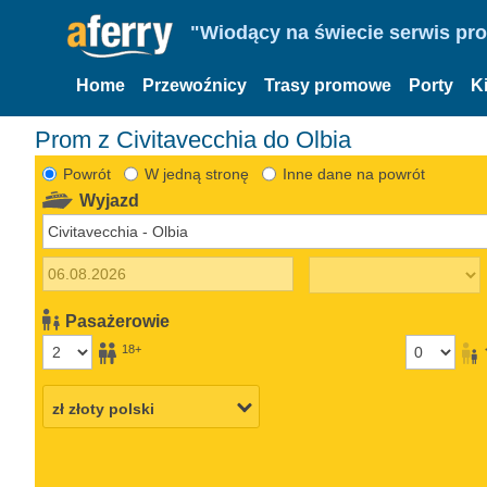
"Wiodący na świecie serwis pr
Home
Przewoźnicy
Trasy promowe
Porty
K
Prom z Civitavecchia do Olbia
Powrót
W jedną stronę
Inne dane na powrót
Wyjazd
Pasażerowie
18+