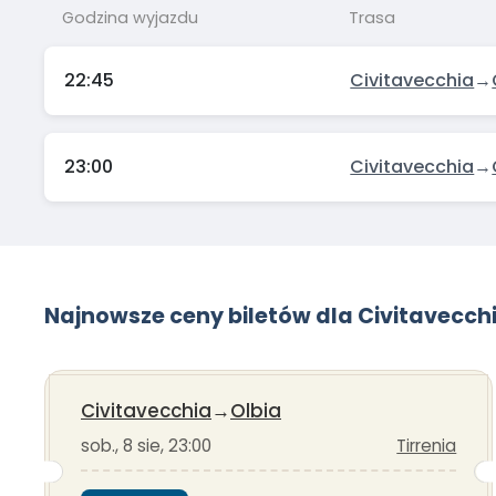
Godzina wyjazdu
Trasa
22:45
Civitavecchia
→
23:00
Civitavecchia
→
Najnowsze ceny biletów dla Civitavecch
Civitavecchia
→
Olbia
sob., 8 sie, 23:00
Tirrenia