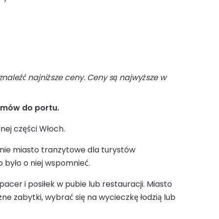
naleźć najniższe ceny. Ceny są najwyższe w
romów do portu.
nej części Włoch.
ównie miasto tranzytowe dla turystów
o było o niej wspomnieć.
acer i posiłek w pubie lub restauracji. Miasto
zne zabytki, wybrać się na wycieczkę łodzią lub