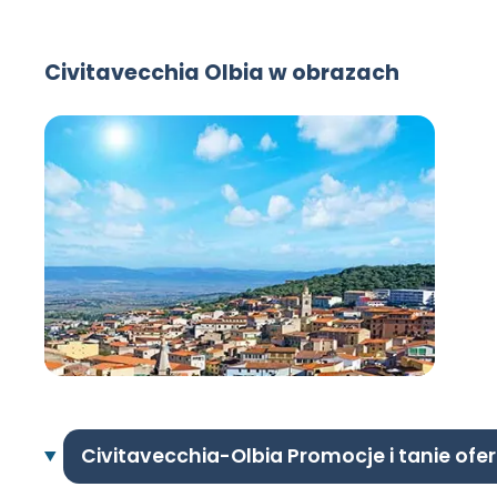
Civitavecchia Olbia w obrazach
Civitavecchia-Olbia Promocje i tanie ofer