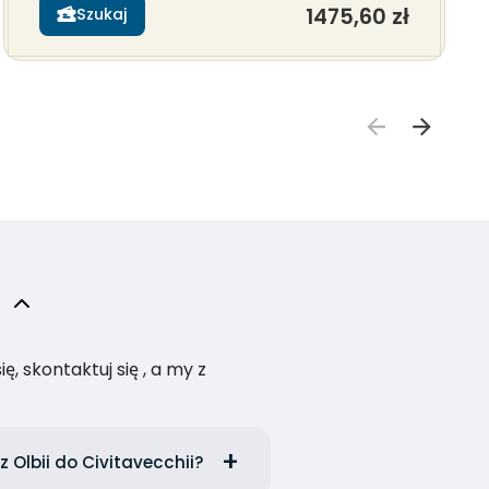
1475,60 zł
Szukaj
, skontaktuj się , a my z
z Olbii do Civitavecchii?