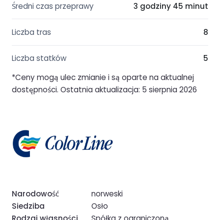
Średni czas przeprawy
3 godziny 45 minut
Liczba tras
8
Liczba statków
5
*Ceny mogą ulec zmianie i są oparte na aktualnej
dostępności. Ostatnia aktualizacja: 5 sierpnia 2026
Narodowość
norweski
Siedziba
Osło
Rodzaj własności
Spółka z ograniczoną