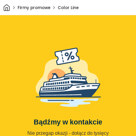
Dom
Firmy promowe
Color Line
Bądźmy w kontakcie
Nie przegap okazji - dołącz do tysięcy