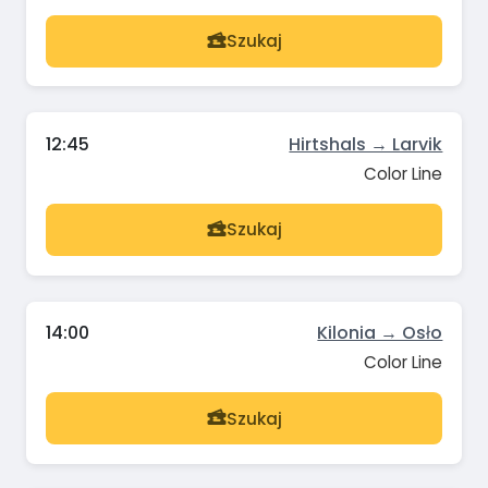
Szukaj
12:45
Hirtshals → Larvik
Color Line
Szukaj
14:00
Kilonia → Osło
Color Line
Szukaj