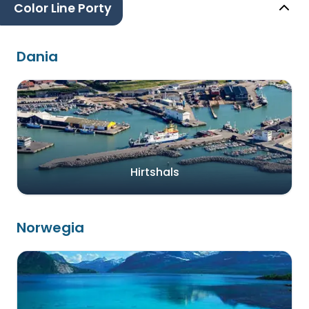
Color Line Porty
Dania
Hirtshals
Norwegia