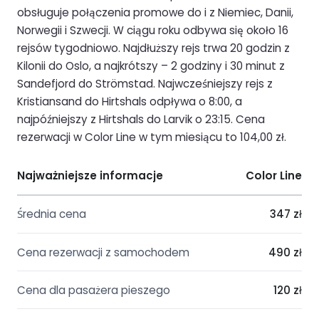
obsługuje połączenia promowe do i z Niemiec, Danii,
Norwegii i Szwecji. W ciągu roku odbywa się około 16
rejsów tygodniowo. Najdłuższy rejs trwa 20 godzin z
Kilonii do Oslo, a najkrótszy – 2 godziny i 30 minut z
Sandefjord do Strömstad. Najwcześniejszy rejs z
Kristiansand do Hirtshals odpływa o 8:00, a
najpóźniejszy z Hirtshals do Larvik o 23:15. Cena
rezerwacji w Color Line w tym miesiącu to 104,00 zł.
Najważniejsze informacje
Color Line
Średnia cena
347 zł
Cena rezerwacji z samochodem
490 zł
Cena dla pasażera pieszego
120 zł