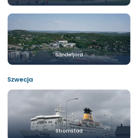
Sandefjord
Szwecja
Stromstad