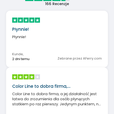
166
Recenzje
Płynnie!
Płynnie!
Kunde
,
Zebrane przez AFerry.com
2 dni temu
Color Line to dobra firma,…
Color Line to dobra firma, a jej działalność jest
łatwa do zrozumienia dla osób płynących
statkiem po raz pierwszy. Jedynym punktem, na
który należy zwrócić uwagę, jest wyraźne