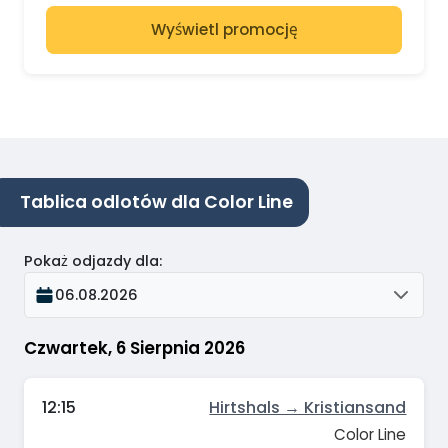
Wyświetl promocję
Tablica odlotów dla Color Line
Pokaż odjazdy dla
:
06.08.2026
Czwartek, 6 Sierpnia 2026
12:15
Hirtshals → Kristiansand
Color Line