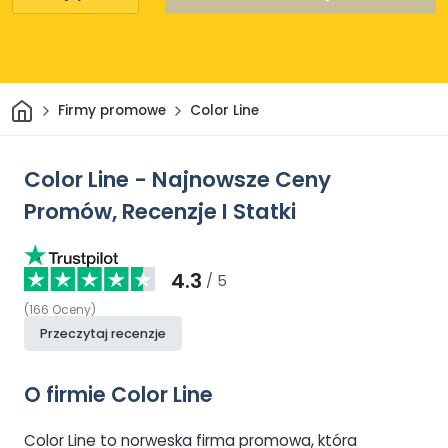
Dom
Firmy promowe
Color Line
Color Line - Najnowsze Ceny
Promów, Recenzje I Statki
4.3
/ 5
(
166
Oceny
)
Przeczytaj recenzje
O firmie Color Line
Color Line to norweska firma promowa, która