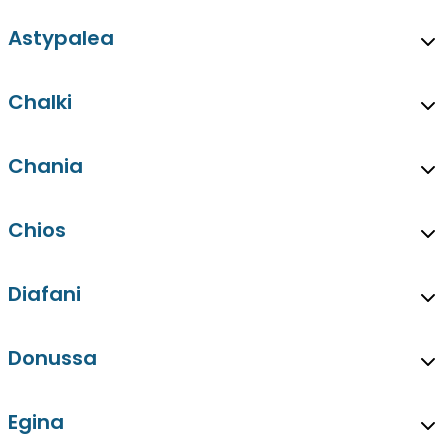
Astypalea
Chalki
Chania
Chios
Diafani
Donussa
Egina