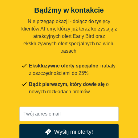
Bądźmy w kontakcie
Nie przegap okazji - dołącz do tysięcy
klientów AFerry, którzy już teraz korzystają z
atrakcyjnych ofert Early Bird oraz
ekskluzywnych ofert specjalnych na wielu
trasach!
Ekskluzywne oferty specjalne
i rabaty
z oszczędnościami do 25%
Bądź pierwszym, który dowie się
o
nowych rozkładach promów
Wyślij mi oferty!