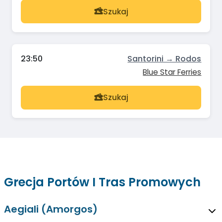
Szukaj
23:50
Santorini → Rodos
Blue Star Ferries
Szukaj
Grecja Portów I Tras Promowych
Aegiali (Amorgos)