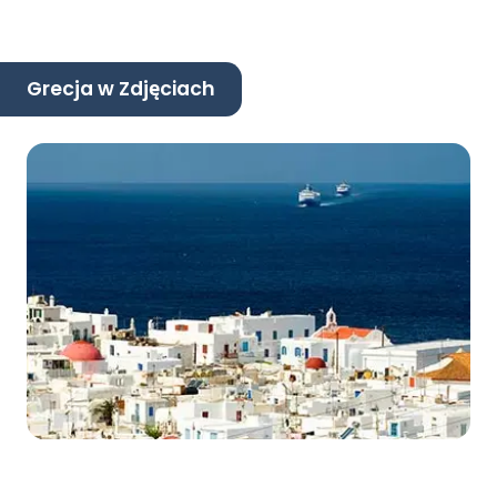
Grecja w Zdjęciach