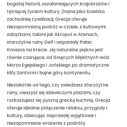
bogatej historii, oszałamiających krajobrazów i
tętniącej życiem kultury. Znana jako kolebka
zachodniej cywilizacji, Grecja oferuje
niezapomnianą podróż w czasie, z kultowymi
zabytkami, takimi jak Akropol w Atenach,
starożytne ruiny Delf i wspaniały Pałac
Knossos na Krecie. Jej naturalne piękno jest
równie czarujące, od lśniących błękitnych wód
Morza Egejskiego i Jońskiego po dramatyczne
klify Santorini i bujne góry kontynentu.
Niezależnie od tego, czy zwiedzasz starożytne
ruiny, cieszysz się dziewiczymi plażami, czy
rozkoszujesz się pyszną grecką kuchnią, Grecja
oferuje idealne połączenie relaksu, przygody i
kultury, obiecując naprawdę wyjątkowe i
niezapomniane wrażenia z podróży.