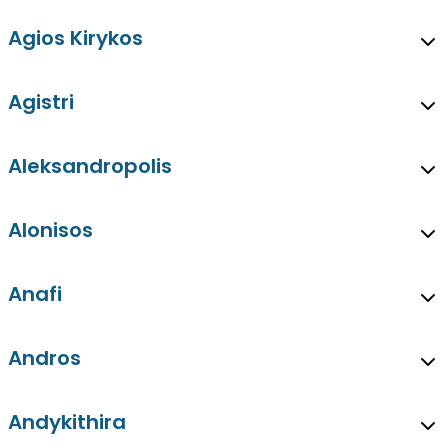
Agios Kirykos
Agistri
Aleksandropolis
Alonisos
Anafi
Andros
Andykithira