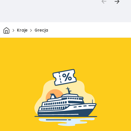
Dom
Kraje
Grecja