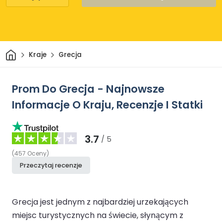
Dom
Kraje
Grecja
Prom Do Grecja - Najnowsze
Informacje O Kraju, Recenzje I Statki
3.7
/ 5
(
457
Oceny
)
Przeczytaj recenzje
Grecja jest jednym z najbardziej urzekających
miejsc turystycznych na świecie, słynącym z