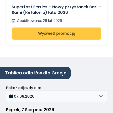
Superfast Ferries – Nowy przystanek Bari –
Sami (Kefalonia) lato 2026
Opublikowano
:
26 lut 2026
Wyświetl promocję
Tablica odlotów dla Grecja
Pokaż odjazdy dla
:
07.08.2026
Piątek, 7 Sierpnia 2026