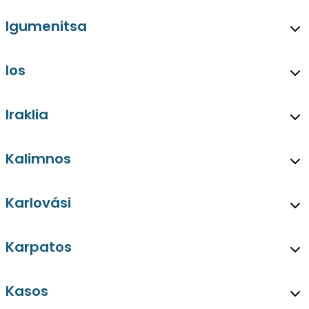
Igumenitsa
Ios
Iraklia
Kalimnos
Karlovási
Karpatos
Kasos