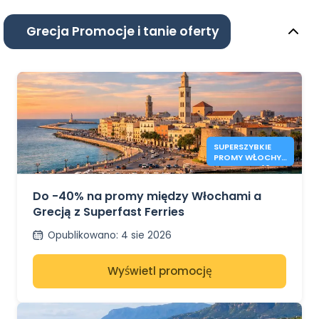
Grecja Promocje i tanie oferty
SUPERSZYBKIE
PROMY WŁOCHY
– GRECJA: 40%
ZNIŻKI
Do -40% na promy między Włochami a
Grecją z Superfast Ferries
Opublikowano
:
4 sie 2026
Wyświetl promocję