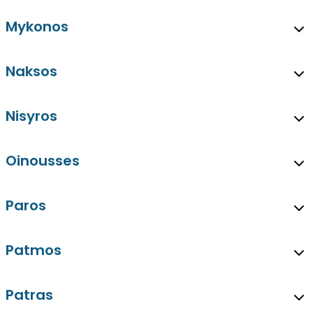
Mykonos
Naksos
Nisyros
Oinousses
Paros
Patmos
Patras