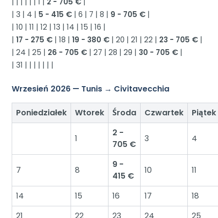
| | | | | | 1 |
2 - 705 €
|
| 3 | 4 |
5 - 415 €
| 6 | 7 | 8 |
9 - 705 €
|
| 10 | 11 | 12 | 13 | 14 | 15 | 16 |
|
17 - 275 €
| 18 |
19 - 380 €
| 20 | 21 | 22 |
23 - 705 €
|
| 24 | 25 |
26 - 705 €
| 27 | 28 | 29 |
30 - 705 €
|
| 31 | | | | | | |
Wrzesień 2026 — Tunis → Civitavecchia
Poniedziałek
Wtorek
Środa
Czwartek
Piątek
2 -
1
3
4
705 €
9 -
7
8
10
11
415 €
14
15
16
17
18
21
22
23
24
25