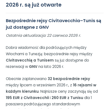
2026 r. są już otwarte
Bezpośrednie rejsy Civitavecchia–Tunis są
już dostępne z GNV
Ostatnia aktualizacja: 22 czerwca 2026 r.
Dobra wiadomość dla podróżujących między
Włochami a Tunezją: bezpośrednie rejsy między
Civitavecchią a Tunisem
są już dostępne do
rezerwacji w
GNV
na lato 2026 r.
Obecnie zaplanowano
32 bezpośrednie rejsy
między lipcem a wrześniem 2026 r., z
16 rejsami w
każdym kierunku
. Najniższe ceny zaczynają się od
195 EUR z Civitavecchii
i
260 EUR z Tunisu
dla 1
pasażera podróżującego standardowym