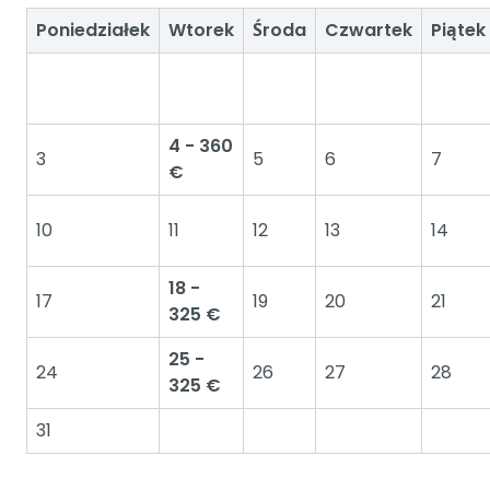
Poniedziałek
Wtorek
Środa
Czwartek
Piątek
4 - 360
3
5
6
7
€
10
11
12
13
14
18 -
17
19
20
21
325 €
25 -
24
26
27
28
325 €
31