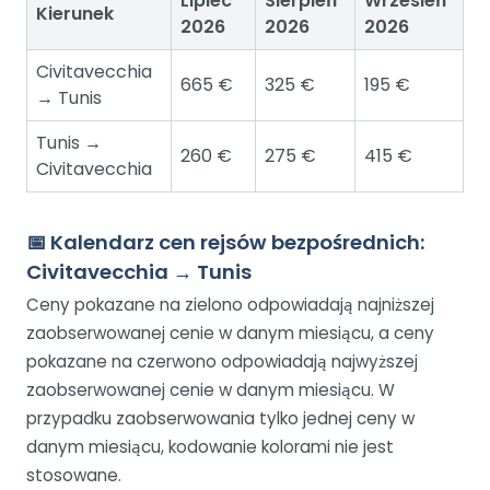
Lipiec
Sierpień
Wrzesień
Kierunek
2026
2026
2026
Civitavecchia
665 €
325 €
195 €
→ Tunis
Tunis →
260 €
275 €
415 €
Civitavecchia
📅 Kalendarz cen rejsów bezpośrednich:
Civitavecchia → Tunis
Ceny pokazane na zielono odpowiadają najniższej
zaobserwowanej cenie w danym miesiącu, a ceny
pokazane na czerwono odpowiadają najwyższej
zaobserwowanej cenie w danym miesiącu. W
przypadku zaobserwowania tylko jednej ceny w
danym miesiącu, kodowanie kolorami nie jest
stosowane.