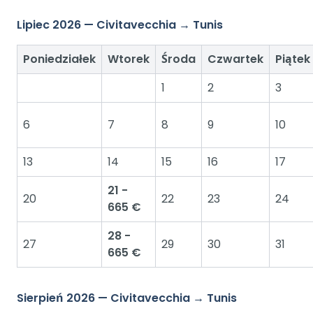
Lipiec 2026 — Civitavecchia → Tunis
Poniedziałek
Wtorek
Środa
Czwartek
Piątek
1
2
3
6
7
8
9
10
13
14
15
16
17
21 -
20
22
23
24
665 €
28 -
27
29
30
31
665 €
Sierpień 2026 — Civitavecchia → Tunis