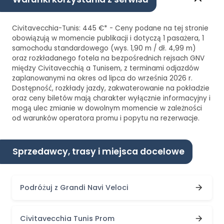
Civitavecchia-Tunis: 445 €* - Ceny podane na tej stronie
obowiązują w momencie publikacji i dotyczą 1 pasażera, 1
samochodu standardowego (wys. 1,90 m / dł. 4,99 m)
oraz rozkładanego fotela na bezpośrednich rejsach GNV
między Civitavecchią a Tunisem, z terminami odjazdów
zaplanowanymi na okres od lipca do września 2026 r.
Dostępność, rozkłady jazdy, zakwaterowanie na pokładzie
oraz ceny biletów mają charakter wyłącznie informacyjny i
mogą ulec zmianie w dowolnym momencie w zależności
od warunków operatora promu i popytu na rezerwacje.
Sprzedawcy, trasy i miejsca docelowe
Podróżuj z Grandi Navi Veloci
Civitavecchia Tunis Prom