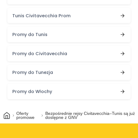
Tunis Civitavecchia Prom
Promy do Tunis
Promy do Civitavecchia
Promy do Tunezja
Promy do Włochy
Dom
Oferty
Bezpośrednie rejsy Civitavecchia–Tunis są już
promowe
dostępne z GNV