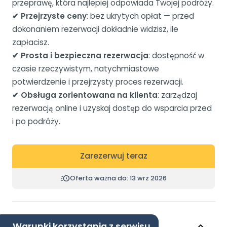
przeprawę, która najlepiej odpowiada Twojej podróży.
✔ Przejrzyste ceny
: bez ukrytych opłat — przed
dokonaniem rezerwacji dokładnie widzisz, ile
zapłacisz.
✔ Prosta i bezpieczna rezerwacja
: dostępność w
czasie rzeczywistym, natychmiastowe
potwierdzenie i przejrzysty proces rezerwacji.
✔ Obsługa zorientowana na klienta
: zarządzaj
rezerwacją online i uzyskaj dostęp do wsparcia przed
i po podróży.
Zarezerwuj teraz
Oferta ważna do: 13 wrz 2026
Warunki korzystania z serwisu