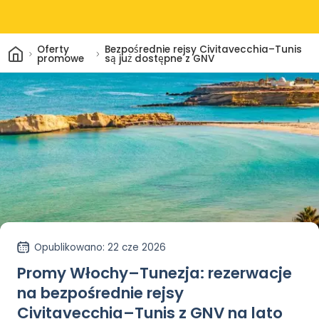
Dom
Oferty
Bezpośrednie rejsy Civitavecchia–Tunis
promowe
są już dostępne z GNV
Opublikowano
: 22 cze 2026
Promy Włochy–Tunezja: rezerwacje
na bezpośrednie rejsy
Civitavecchia–Tunis z GNV na lato