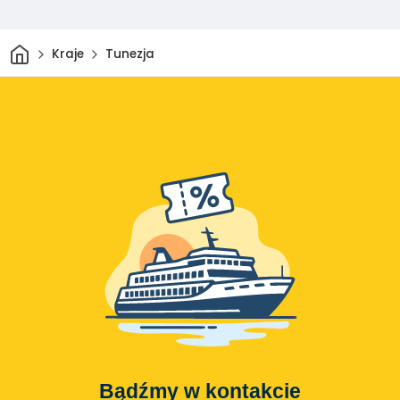
Dom
Kraje
Tunezja
Bądźmy w kontakcie