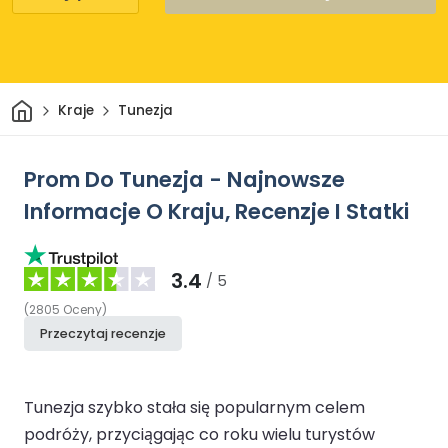
Dom
Kraje
Tunezja
Prom Do Tunezja - Najnowsze
Informacje O Kraju, Recenzje I Statki
3.4
/ 5
(
2805
Oceny
)
Przeczytaj recenzje
Tunezja szybko stała się popularnym celem
podróży, przyciągając co roku wielu turystów