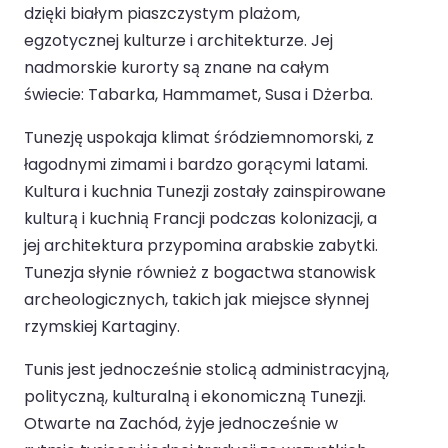
dzięki białym piaszczystym plażom,
egzotycznej kulturze i architekturze. Jej
nadmorskie kurorty są znane na całym
świecie: Tabarka, Hammamet, Susa i Dżerba.
Tunezję uspokaja klimat śródziemnomorski, z
łagodnymi zimami i bardzo gorącymi latami.
Kultura i kuchnia Tunezji zostały zainspirowane
kulturą i kuchnią Francji podczas kolonizacji, a
jej architektura przypomina arabskie zabytki.
Tunezja słynie również z bogactwa stanowisk
archeologicznych, takich jak miejsce słynnej
rzymskiej Kartaginy.
Tunis jest jednocześnie stolicą administracyjną,
polityczną, kulturalną i ekonomiczną Tunezji.
Otwarte na Zachód, żyje jednocześnie w