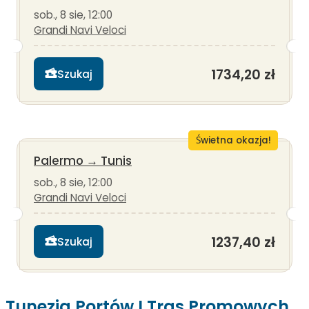
sob., 8 sie, 12:00
Grandi Navi Veloci
1734,20 zł
Szukaj
Świetna okazja!
Palermo
→
Tunis
sob., 8 sie, 12:00
Grandi Navi Veloci
1237,40 zł
Szukaj
Tunezja Portów I Tras Promowych