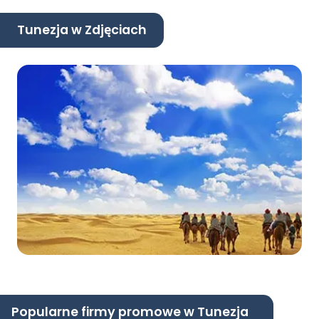
Tunezja w Zdjęciach
Popularne firmy promowe w Tunezja