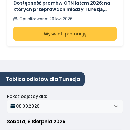
Dostępność promów CTN latem 2026: na
których przeprawach między Tunezją,
Francją i Włochami są jeszcze wolne
Opublikowano
:
29 kwi 2026
miejsca?
Wyświetl promocję
Tablica odlotów dla Tunezja
Pokaż odjazdy dla
:
08.08.2026
Sobota, 8 Sierpnia 2026