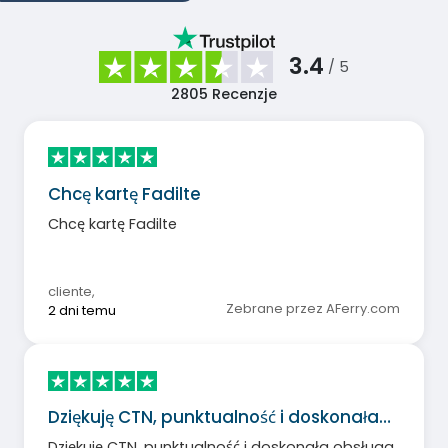
3.4
/ 5
2805
Recenzje
Chcę kartę Fadilte
Chcę kartę Fadilte
cliente
,
Zebrane przez AFerry.com
2 dni temu
Dziękuję CTN, punktualność i doskonała…
Dziękuję CTN, punktualność i doskonała obsługa