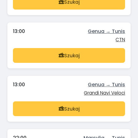
Szukaj
13:00
Genua → Tunis
CTN
Szukaj
13:00
Genua → Tunis
Grandi Navi Veloci
Szukaj
22:00
Marsylia → Tunis