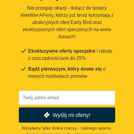
Nie przegap okazji - dołącz do tysięcy
klientów AFerry, którzy już teraz korzystają z
atrakcyjnych ofert Early Bird oraz
ekskluzywnych ofert specjalnych na wielu
trasach!
Ekskluzywne oferty specjalne
i rabaty
z oszczędnościami do 25%
Bądź pierwszym, który dowie się
o
nowych rozkładach promów
Wyślij mi oferty!
Wysyłamy tylko dobre rzeczy - żadnego spamu.