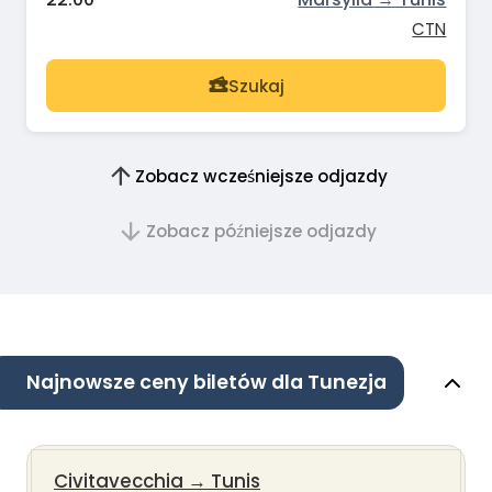
CTN
Szukaj
Zobacz wcześniejsze odjazdy
Zobacz późniejsze odjazdy
Najnowsze ceny biletów dla Tunezja
Civitavecchia
→
Tunis