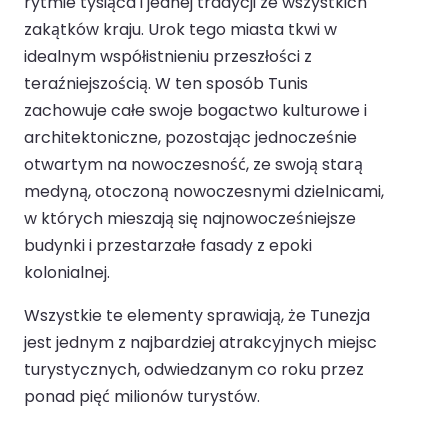
rytmie tysiąca i jednej tradycji ze wszystkich
zakątków kraju. Urok tego miasta tkwi w
idealnym współistnieniu przeszłości z
teraźniejszością. W ten sposób Tunis
zachowuje całe swoje bogactwo kulturowe i
architektoniczne, pozostając jednocześnie
otwartym na nowoczesność, ze swoją starą
medyną, otoczoną nowoczesnymi dzielnicami,
w których mieszają się najnowocześniejsze
budynki i przestarzałe fasady z epoki
kolonialnej.
Wszystkie te elementy sprawiają, że Tunezja
jest jednym z najbardziej atrakcyjnych miejsc
turystycznych, odwiedzanym co roku przez
ponad pięć milionów turystów.