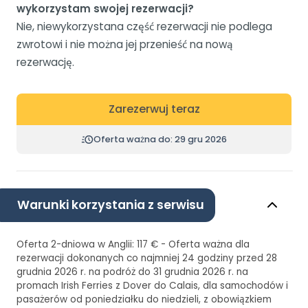
wykorzystam swojej rezerwacji?
Nie, niewykorzystana część rezerwacji nie podlega
zwrotowi i nie można jej przenieść na nową
rezerwację.
Zarezerwuj teraz
Oferta ważna do: 29 gru 2026
Warunki korzystania z serwisu
Oferta 2-dniowa w Anglii: 117 € - Oferta ważna dla
rezerwacji dokonanych co najmniej 24 godziny przed 28
grudnia 2026 r. na podróż do 31 grudnia 2026 r. na
promach Irish Ferries z Dover do Calais, dla samochodów i
pasażerów od poniedziałku do niedzieli, z obowiązkiem