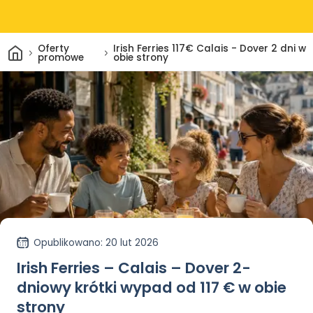
Dom
Oferty
Irish Ferries 117€ Calais - Dover 2 dni w
promowe
obie strony
Opublikowano
: 20 lut 2026
Irish Ferries – Calais – Dover 2-
dniowy krótki wypad od 117 € w obie
strony