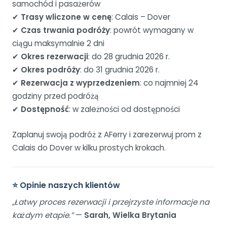
samochód i pasażerów
✔
Trasy wliczone w cenę
: Calais – Dover
✔
Czas trwania podróży
: powrót wymagany w
ciągu maksymalnie 2 dni
✔
Okres rezerwacji
: do 28 grudnia 2026 r.
✔
Okres podróży
: do 31 grudnia 2026 r.
✔
Rezerwacja z wyprzedzeniem
: co najmniej 24
godziny przed podróżą
✔
Dostępność
: w zależności od dostępności
Zaplanuj swoją podróż z AFerry i zarezerwuj prom z
Calais do Dover w kilku prostych krokach.
⭐ Opinie naszych klientów
„Łatwy proces rezerwacji i przejrzyste informacje na
każdym etapie.”
—
Sarah, Wielka Brytania