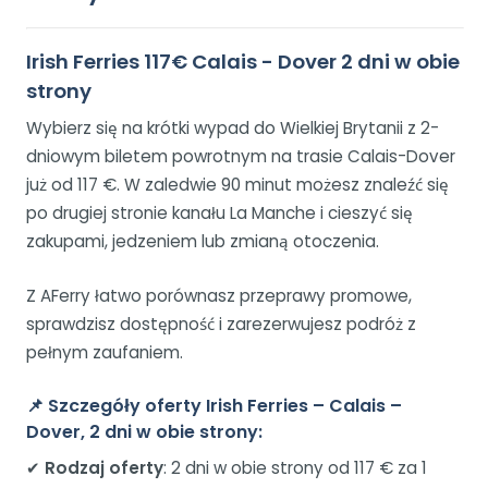
Irish Ferries 117€ Calais - Dover 2 dni w obie
strony
Wybierz się na krótki wypad do Wielkiej Brytanii z 2-
dniowym biletem powrotnym na trasie Calais-Dover
już od 117 €. W zaledwie 90 minut możesz znaleźć się
po drugiej stronie kanału La Manche i cieszyć się
zakupami, jedzeniem lub zmianą otoczenia.
Z AFerry łatwo porównasz przeprawy promowe,
sprawdzisz dostępność i zarezerwujesz podróż z
pełnym zaufaniem.
📌
Szczegóły oferty Irish Ferries – Calais –
Dover, 2 dni w obie strony:
✔
Rodzaj oferty
: 2 dni w obie strony od 117 € za 1