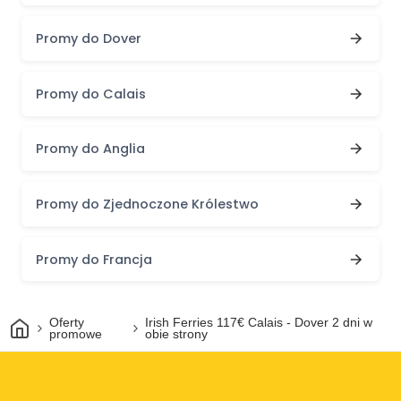
Promy do Dover
Promy do Calais
Promy do Anglia
Promy do Zjednoczone Królestwo
Promy do Francja
Dom
Oferty
Irish Ferries 117€ Calais - Dover 2 dni w
promowe
obie strony