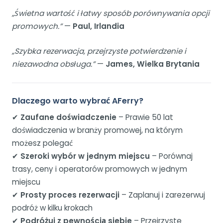
„Świetna wartość i łatwy sposób porównywania opcji
promowych.”
—
Paul, Irlandia
„Szybka rezerwacja, przejrzyste potwierdzenie i
niezawodna obsługa.”
—
James, Wielka Brytania
Dlaczego warto wybrać AFerry?
✔
Zaufane doświadczenie
– Prawie 50 lat
doświadczenia w branży promowej, na którym
możesz polegać
✔
Szeroki wybór w jednym miejscu
– Porównaj
trasy, ceny i operatorów promowych w jednym
miejscu
✔
Prosty proces rezerwacji
– Zaplanuj i zarezerwuj
podróż w kilku krokach
✔
Podróżuj z pewnością siebie
– Przejrzyste