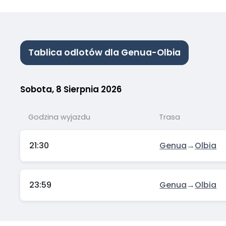
Tablica odlotów dla Genua-Olbia
Sobota, 8 Sierpnia 2026
Godzina wyjazdu
Trasa
21:30
Genua
→
Olbia
23:59
Genua
→
Olbia