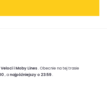
 Veloci i Moby Lines
.
Obecnie na tej trasie
00
, a
najpóźniejszy o 23:59
.