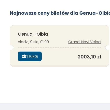
Najnowsze ceny biletów dla Genua-Olbi
Genua
→
Olbia
niedz., 9 sie, 01:00
Grandi Navi Veloci
2003,10 zł
Szukaj