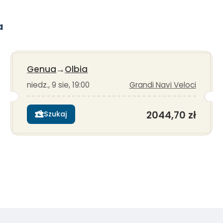
a
Genua
→
Olbia
niedz., 9 sie, 19:00
Grandi Navi Veloci
2044,70 zł
Szukaj