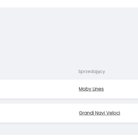
Sprzedający
Moby Lines
Grandi Navi Veloci