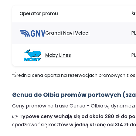
Operator promu
Ś
Grandi Navi Veloci
PL
Moby Lines
P
*Średnia cena oparta na rezerwacjach promowych z ostat
Genua do Olbia promów portowych (szac
Ceny promów na trasie Genua – Olbia są dynamiczne 
👉
Typowe ceny wahają się od około 280 zł do pon
spodziewać się kosztów
w jedną stronę od 314 zł do