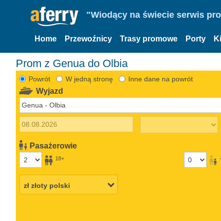
"Wiodący na świecie serwis pr
Home
Przewoźnicy
Trasy promowe
Porty
K
Prom z Genua do Olbia
Powrót
W jedną stronę
Inne dane na powrót
Wyjazd
Pasażerowie
18+