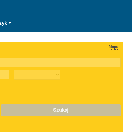
zyk
Mapa
Szukaj