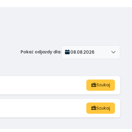
Pokaż odjazdy dla
:
08.08.2026
Szukaj
Szukaj