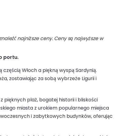
naleźć najniższe ceny. Ceny są najwyższe w
o portu.
 częścią Włoch a piękną wyspą Sardynią.
, zostawiając za sobą wybrzeże Ligurii i
ęknych plaż, bogatej historii i bliskości
łoskiego miasta z urokiem popularnego miejsca
 nowoczesnych i zabytkowych budynków, oferując