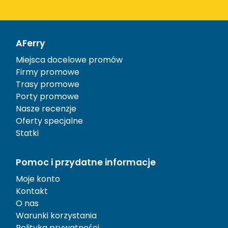
AFerry
Miejsca docelowe promów
Firmy promowe
Trasy promowe
Porty promowe
Nasze recenzje
Oferty specjalne
Statki
Pomoc i przydatne informacje
Moje konto
Kontakt
O nas
Warunki korzystania
Polityka prywatności