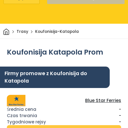
Dom
Trasy
Koufonisija-Katapola
Koufonisija Katapola Prom
Firmy promowe z Koufonisija do
Katapola
Blue Star Ferries
-
-
-