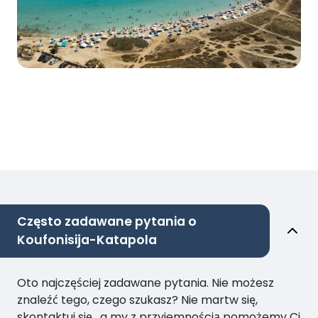
Często zadawane pytania o
Koufonisija-Katapola
Oto najczęściej zadawane pytania. Nie możesz
znaleźć tego, czego szukasz? Nie martw się,
skontaktuj się , a my z przyjemnością pomożemy Ci