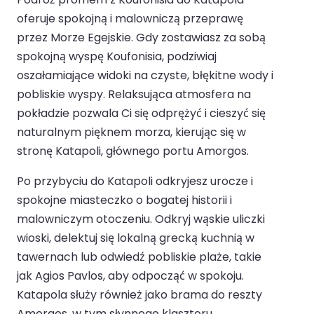
oferuje spokojną i malowniczą przeprawę
przez Morze Egejskie. Gdy zostawiasz za sobą
spokojną wyspę Koufonisia, podziwiaj
oszałamiające widoki na czyste, błękitne wody i
pobliskie wyspy. Relaksująca atmosfera na
pokładzie pozwala Ci się odprężyć i cieszyć się
naturalnym pięknem morza, kierując się w
stronę Katapoli, głównego portu Amorgos.
Po przybyciu do Katapoli odkryjesz urocze i
spokojne miasteczko o bogatej historii i
malowniczym otoczeniu. Odkryj wąskie uliczki
wioski, delektuj się lokalną grecką kuchnią w
tawernach lub odwiedź pobliskie plaże, takie
jak Agios Pavlos, aby odpocząć w spokoju.
Katapola służy również jako brama do reszty
Amorgos, w tym słynnego klasztoru