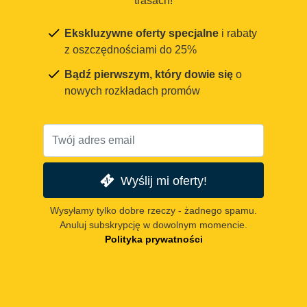
trasach!
Ekskluzywne oferty specjalne
i rabaty
z oszczędnościami do 25%
Bądź pierwszym, który dowie się
o
nowych rozkładach promów
Wyślij mi oferty!
Wysyłamy tylko dobre rzeczy - żadnego spamu.
Anuluj subskrypcję w dowolnym momencie.
Polityka prywatności