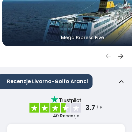
Mega Express Five
Recenzje Livorno-Golfo Aranci
3.7
/ 5
40
Recenzje