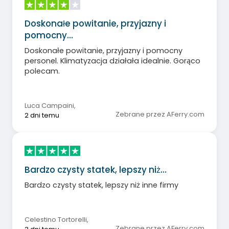
Doskonałe powitanie, przyjazny i
pomocny…
Doskonałe powitanie, przyjazny i pomocny
personel. Klimatyzacja działała idealnie. Gorąco
polecam.
Luca Campaini
,
Zebrane przez AFerry.com
2 dni temu
Bardzo czysty statek, lepszy niż…
Bardzo czysty statek, lepszy niż inne firmy
Celestino Tortorelli
,
Zebrane przez AFerry.com