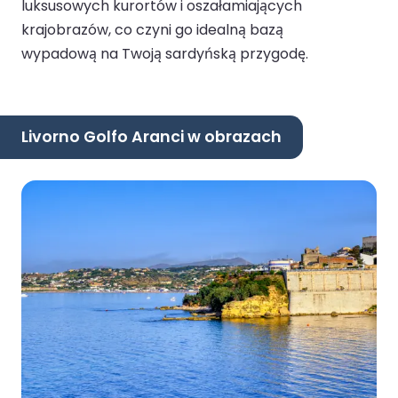
luksusowych kurortów i oszałamiających
krajobrazów, co czyni go idealną bazą
wypadową na Twoją sardyńską przygodę.
Livorno Golfo Aranci w obrazach