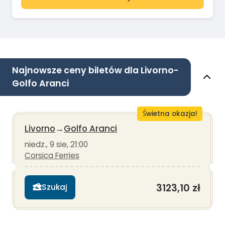
Najnowsze ceny biletów dla Livorno-
Golfo Aranci
Świetna okazja!
Livorno
→
Golfo Aranci
niedz., 9 sie, 21:00
Corsica Ferries
3123,10 zł
Szukaj