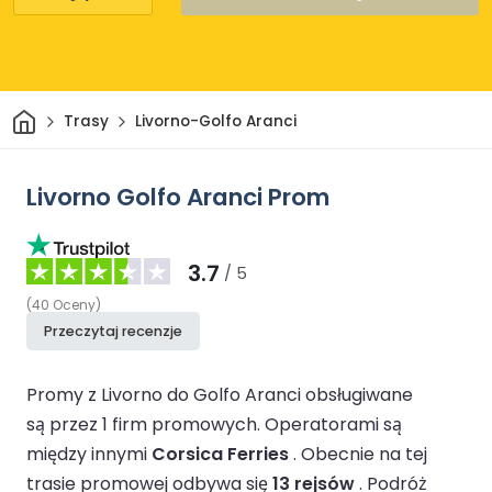
Dom
Trasy
Livorno-Golfo Aranci
Livorno Golfo Aranci Prom
3.7
/ 5
(
40
Oceny
)
Przeczytaj recenzje
Promy z Livorno do Golfo Aranci obsługiwane
są przez 1 firm promowych.
Operatorami są
między innymi
Corsica Ferries
.
Obecnie na tej
trasie promowej odbywa się
13 rejsów
.
Podróż