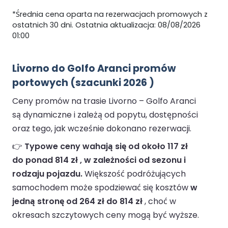
*Średnia cena oparta na rezerwacjach promowych z
ostatnich 30 dni. Ostatnia aktualizacja: 08/08/2026
01:00
Livorno do Golfo Aranci promów
portowych (szacunki 2026 )
Ceny promów na trasie Livorno – Golfo Aranci
są dynamiczne i zależą od popytu, dostępności
oraz tego, jak wcześnie dokonano rezerwacji.
👉
Typowe ceny wahają się od około 117 zł
do ponad 814 zł , w zależności od sezonu i
rodzaju pojazdu.
Większość podróżujących
samochodem może spodziewać się kosztów
w
jedną stronę od 264 zł do 814 zł
, choć w
okresach szczytowych ceny mogą być wyższe.