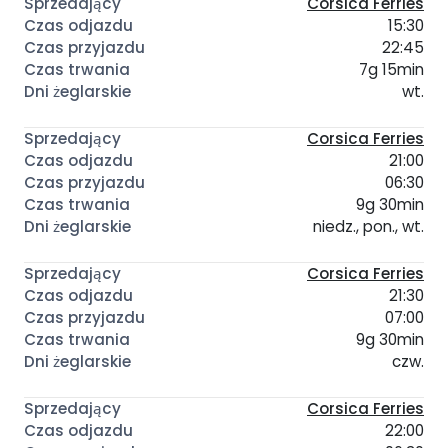
Corsica Ferries
15:30
22:45
7g 15min
wt.
Corsica Ferries
21:00
06:30
9g 30min
niedz., pon., wt.
Corsica Ferries
21:30
07:00
9g 30min
czw.
Corsica Ferries
22:00