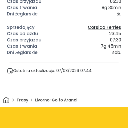
06:30
8g 30min
śr.
Corsica Ferries
23:45
07:30
7g 45min
sob.
Ostatnia aktualizacja: 07/08/2026 07:44
Dom
Trasy
Livorno-Golfo Aranci