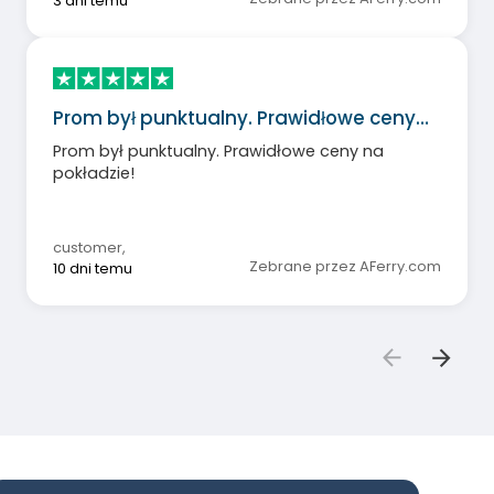
3 dni temu
Prom był punktualny. Prawidłowe ceny…
Prom był punktualny. Prawidłowe ceny na
pokładzie!
customer
,
Zebrane przez AFerry.com
10 dni temu