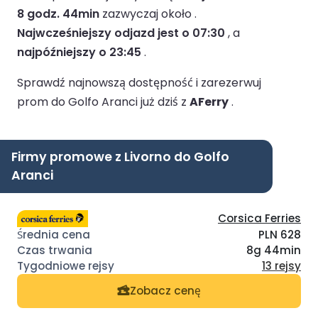
8 godz. 44min
zazwyczaj około .
Najwcześniejszy odjazd jest o 07:30
, a
najpóźniejszy o 23:45
.
Sprawdź najnowszą dostępność i zarezerwuj
prom do Golfo Aranci już dziś z
AFerry
.
Firmy promowe z Livorno do Golfo
Aranci
Corsica Ferries
PLN 628
8g 44min
13 rejsy
Zobacz cenę