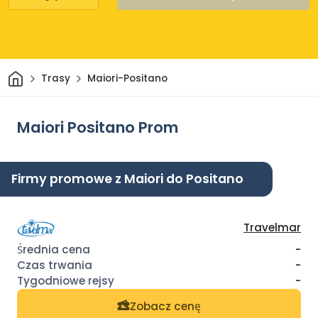
Dom
Trasy
Maiori-Positano
Maiori Positano Prom
Firmy promowe z Maiori do Positano
Travelmar
-
-
-
Zobacz cenę