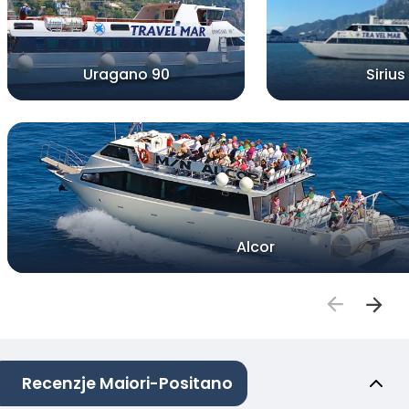
Uragano 90
Sirius
Alcor
Recenzje Maiori-Positano