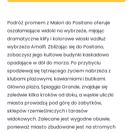
Podróż promem z Maiori do Positano oferuje
oszałamiające widoki na wybrzeże, mijając
dramatyczne klify i kolorowe wioski wzdłuż
wybrzeża Amalfi. Zbliżając się do Positano,
zobaczysz jego kultowe budynki kaskadowo
opadające w dół do morza. Po przybyciu
spodziewaj się tętniącego życiem nabrzeża z
klubami plażowymi, kawiarniami i butikami.
Główna plaża, Spiaggia Grande, znajduje się
zaledwie kilka kroków od doku, a wąskie uliczki
miasta prowadzą pod górę do zabytków,
sklepów rzemieślniczych i tarasów
widokowych. Zalecane jest wygodne obuwie,
ponieważ miasto zbudowane jest na stromych