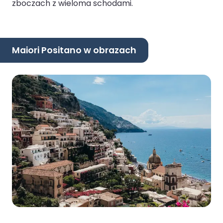
zboczach z wieloma schodami.
Maiori Positano w obrazach