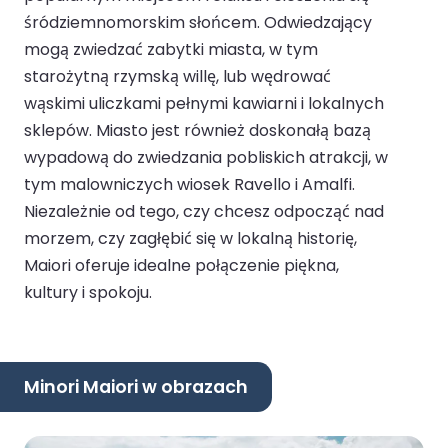
śródziemnomorskim słońcem. Odwiedzający
mogą zwiedzać zabytki miasta, w tym
starożytną rzymską willę, lub wędrować
wąskimi uliczkami pełnymi kawiarni i lokalnych
sklepów. Miasto jest również doskonałą bazą
wypadową do zwiedzania pobliskich atrakcji, w
tym malowniczych wiosek Ravello i Amalfi.
Niezależnie od tego, czy chcesz odpocząć nad
morzem, czy zagłębić się w lokalną historię,
Maiori oferuje idealne połączenie piękna,
kultury i spokoju.
Minori Maiori w obrazach