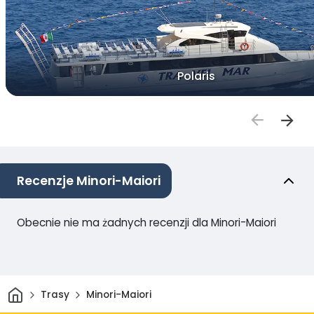
Polaris
Recenzje Minori-Maiori
Obecnie nie ma żadnych recenzji dla Minori-Maiori
Dom
Trasy
Minori-Maiori