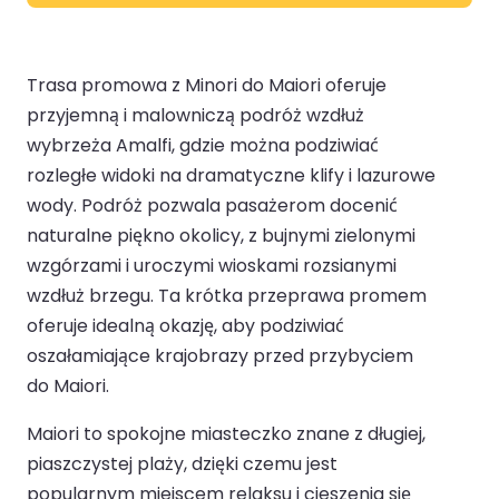
Trasa promowa z Minori do Maiori oferuje
przyjemną i malowniczą podróż wzdłuż
wybrzeża Amalfi, gdzie można podziwiać
rozległe widoki na dramatyczne klify i lazurowe
wody. Podróż pozwala pasażerom docenić
naturalne piękno okolicy, z bujnymi zielonymi
wzgórzami i uroczymi wioskami rozsianymi
wzdłuż brzegu. Ta krótka przeprawa promem
oferuje idealną okazję, aby podziwiać
oszałamiające krajobrazy przed przybyciem
do Maiori.
Maiori to spokojne miasteczko znane z długiej,
piaszczystej plaży, dzięki czemu jest
popularnym miejscem relaksu i cieszenia się