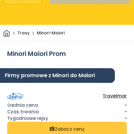
Dom
Trasy
Minori-Maiori
Minori Maiori Prom
Firmy promowe z Minori do Maiori
Travelmar
-
-
-
Zobacz cenę