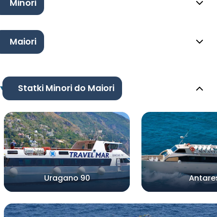
Minori
Maiori
Statki Minori do Maiori
Uragano 90
Antare