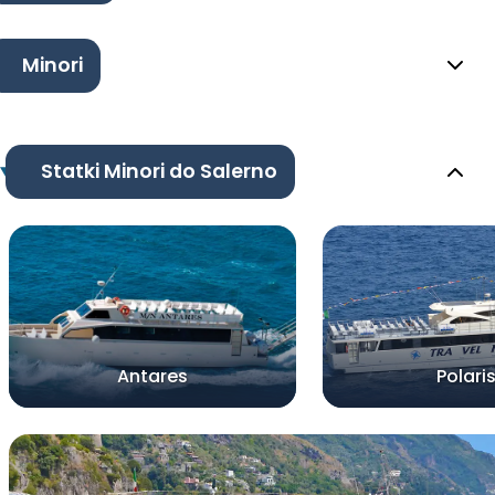
Minori
Statki Minori do Salerno
Antares
Polari