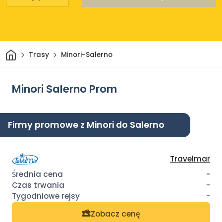
Dom
Trasy
Minori-Salerno
Minori Salerno Prom
Firmy promowe z Minori do Salerno
Travelmar
-
-
-
Zobacz cenę