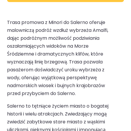
Trasa promowa z Minori do Salerno oferuje
malowniczą podróż wzdłuż wybrzeża Amalfi,
dając podróżnym możliwość podziwiania
oszałamiających widoków na Morze
Śródziemne i dramatycznych klifów, które
wyznaczają linię brzegową. Trasa pozwala
pasażerom doświadczyć uroku wybrzeża z
wody, oferując wyjątkową perspektywę
nadmorskich wiosek i bujnych krajobrazów
przed przybyciem do Salerno.
Salerno to tętniące życiem miasto o bogatej
historii i wielu atrakcjach. Zwiedzający mogą
zwiedzić zabytkowe stare miasto z wąskimi
uliczkami, pięknymi kościołami i imponującą