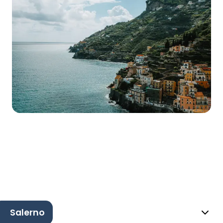
Salerno