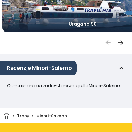
Uragano 90
Recenzje Minori-Salerno
Obecnie nie ma żadnych recenzji dla Minori-Salerno
Dom
Trasy
Minori-Salerno