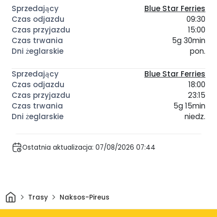
Blue Star Ferries
09:30
15:00
5g 30min
pon.
Blue Star Ferries
18:00
23:15
5g 15min
niedz.
Ostatnia aktualizacja: 07/08/2026 07:44
Dom
Trasy
Naksos-Pireus