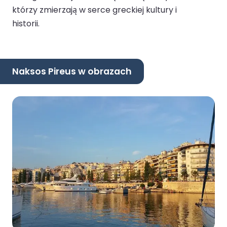
którzy zmierzają w serce greckiej kultury i
historii.
Naksos Pireus w obrazach