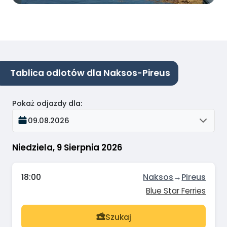
Tablica odlotów dla Naksos-Pireus
Pokaż odjazdy dla
:
09.08.2026
Niedziela, 9 Sierpnia 2026
18:00
Naksos
→
Pireus
Blue Star Ferries
Szukaj