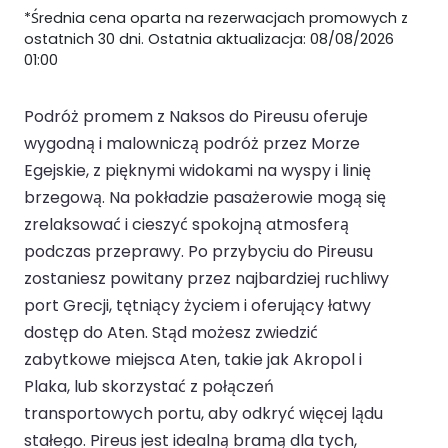
*Średnia cena oparta na rezerwacjach promowych z
ostatnich 30 dni. Ostatnia aktualizacja: 08/08/2026
01:00
Podróż promem z Naksos do Pireusu oferuje
wygodną i malowniczą podróż przez Morze
Egejskie, z pięknymi widokami na wyspy i linię
brzegową. Na pokładzie pasażerowie mogą się
zrelaksować i cieszyć spokojną atmosferą
podczas przeprawy. Po przybyciu do Pireusu
zostaniesz powitany przez najbardziej ruchliwy
port Grecji, tętniący życiem i oferujący łatwy
dostęp do Aten. Stąd możesz zwiedzić
zabytkowe miejsca Aten, takie jak Akropol i
Plaka, lub skorzystać z połączeń
transportowych portu, aby odkryć więcej lądu
stałego. Pireus jest idealną bramą dla tych,