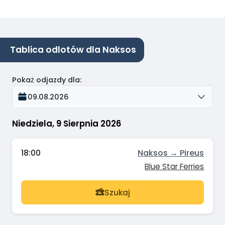
Tablica odlotów dla Naksos
Pokaż odjazdy dla
:
09.08.2026
Niedziela, 9 Sierpnia 2026
18:00
Naksos → Pireus
Blue Star Ferries
Szukaj