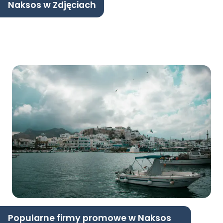
Naksos w Zdjęciach
Popularne firmy promowe w Naksos