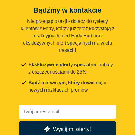
Bądźmy w kontakcie
Nie przegap okazji - dołącz do tysięcy
klientów AFerry, którzy już teraz korzystają z
atrakcyjnych ofert Early Bird oraz
ekskluzywnych ofert specjalnych na wielu
trasach!
Ekskluzywne oferty specjalne
i rabaty
z oszczędnościami do 25%
Bądź pierwszym, który dowie się
o
nowych rozkładach promów
Wyślij mi oferty!