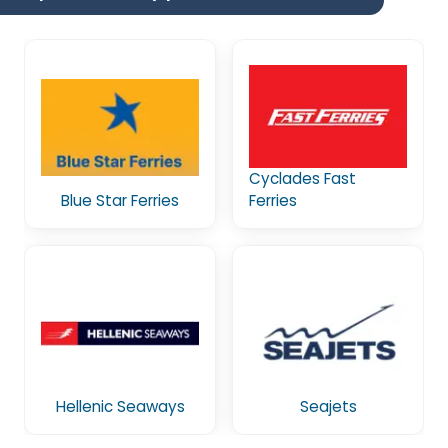
Cyclades Fast
Blue Star Ferries
Ferries
Hellenic Seaways
Seajets