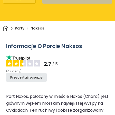
Dom
Porty
Naksos
Informacje O Porcie Naksos
2.7
/ 5
(
4
Oceny
)
Przeczytaj recenzje
Port Naxos, położony w mieście Naxos (Chora), jest
głównym węzłem morskim największej wyspy na
Cykladach. Ten ruchliwy i dobrze zorganizowany