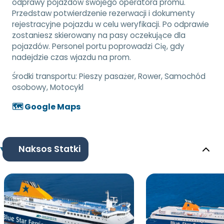
odprawy pojazdów swojego operatora promu.
Przedstaw potwierdzenie rezerwacji i dokumenty
rejestracyjne pojazdu w celu weryfikacji. Po odprawie
zostaniesz skierowany na pasy oczekujące dla
pojazdów. Personel portu poprowadzi Cię, gdy
nadejdzie czas wjazdu na prom.
Środki transportu:
Pieszy pasażer, Rower, Samochód
osobowy, Motocykl
🗺️ Google Maps
Naksos Statki