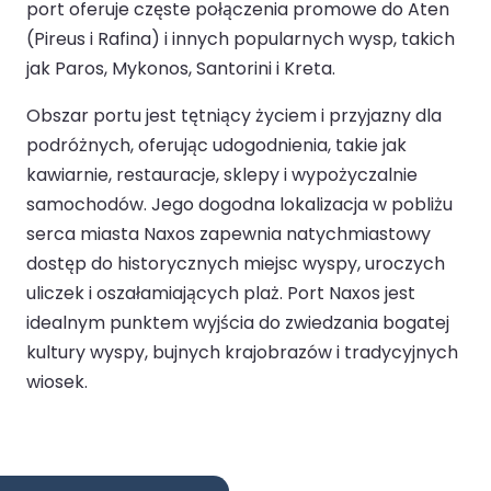
port oferuje częste połączenia promowe do Aten
(Pireus i Rafina) i innych popularnych wysp, takich
jak Paros, Mykonos, Santorini i Kreta.
Obszar portu jest tętniący życiem i przyjazny dla
podróżnych, oferując udogodnienia, takie jak
kawiarnie, restauracje, sklepy i wypożyczalnie
samochodów. Jego dogodna lokalizacja w pobliżu
serca miasta Naxos zapewnia natychmiastowy
dostęp do historycznych miejsc wyspy, uroczych
uliczek i oszałamiających plaż. Port Naxos jest
idealnym punktem wyjścia do zwiedzania bogatej
kultury wyspy, bujnych krajobrazów i tradycyjnych
wiosek.