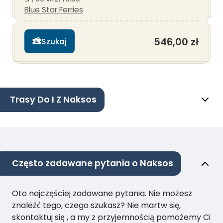
Blue Star Ferries
546,00 zł
Szukaj
Trasy Do I Z Naksos
Często zadawane pytania o Naksos
Oto najczęściej zadawane pytania. Nie możesz
znaleźć tego, czego szukasz? Nie martw się,
skontaktuj się , a my z przyjemnością pomożemy Ci