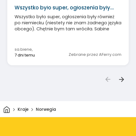
Wszystko było super, ogłoszenia były…
Wszystko było super, ogłoszenia były również
po niemiecku (niestety nie znam żadnego języka
obcego). Chętnie bym tam wróciła. Sabine
sa.biene
,
Zebrane przez AFerry.com
7 dni temu
Dom
Kraje
Norwegia