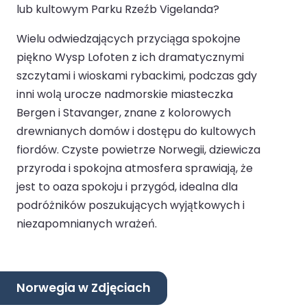
lub kultowym Parku Rzeźb Vigelanda?
Wielu odwiedzających przyciąga spokojne
piękno Wysp Lofoten z ich dramatycznymi
szczytami i wioskami rybackimi, podczas gdy
inni wolą urocze nadmorskie miasteczka
Bergen i Stavanger, znane z kolorowych
drewnianych domów i dostępu do kultowych
fiordów. Czyste powietrze Norwegii, dziewicza
przyroda i spokojna atmosfera sprawiają, że
jest to oaza spokoju i przygód, idealna dla
podróżników poszukujących wyjątkowych i
niezapomnianych wrażeń.
Norwegia w Zdjęciach