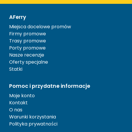
AFerry
Miejsca docelowe promów
Firmy promowe
Trasy promowe
Porty promowe
Nasze recenzje
Oferty specjalne
Statki
Pomoc i przydatne informacje
Moje konto
Kontakt
O nas
Warunki korzystania
Polityka prywatności