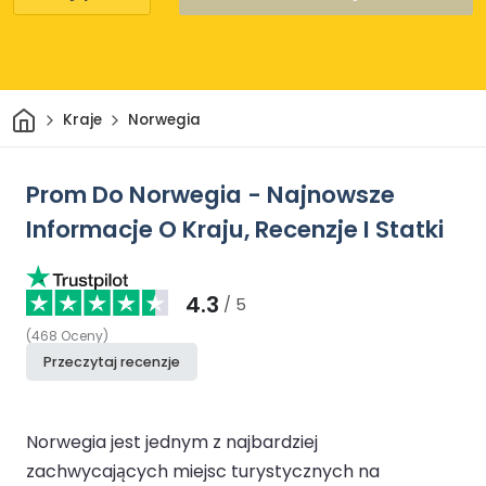
Dom
Kraje
Norwegia
Prom Do Norwegia - Najnowsze
Informacje O Kraju, Recenzje I Statki
4.3
/ 5
(
468
Oceny
)
Przeczytaj recenzje
Norwegia jest jednym z najbardziej
zachwycających miejsc turystycznych na