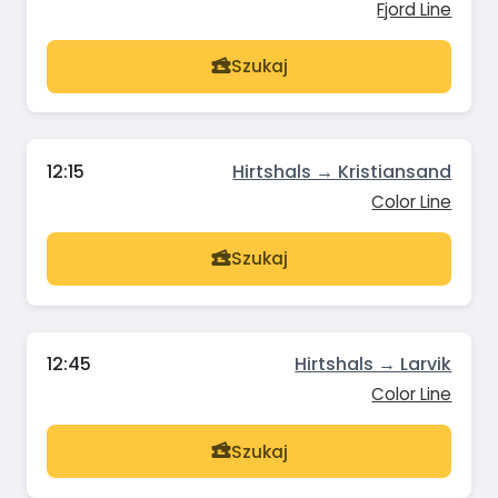
Fjord Line
Szukaj
12:15
Hirtshals → Kristiansand
Color Line
Szukaj
12:45
Hirtshals → Larvik
Color Line
Szukaj