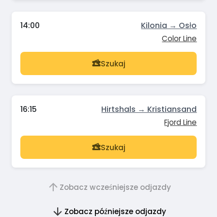
14:00
Kilonia → Osło
Color Line
Szukaj
16:15
Hirtshals → Kristiansand
Fjord Line
Szukaj
Zobacz wcześniejsze odjazdy
Zobacz późniejsze odjazdy