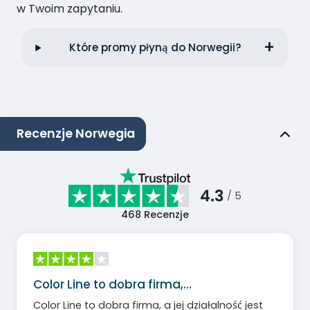
w Twoim zapytaniu.
Które promy płyną do Norwegii?
Recenzje Norwegia
4.3
/ 5
468
Recenzje
Color Line to dobra firma,…
Color Line to dobra firma, a jej działalność jest