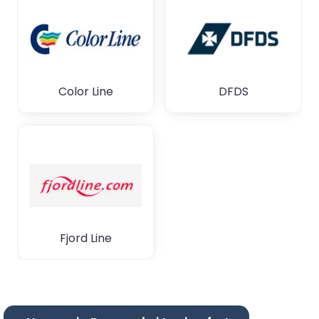
Color Line
DFDS
Fjord Line