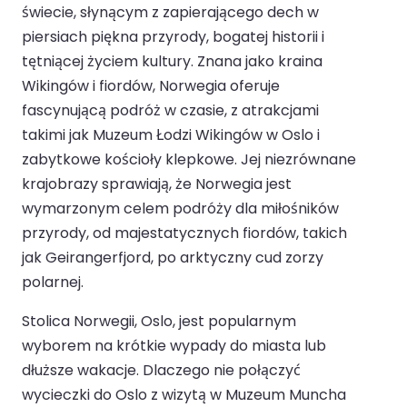
świecie, słynącym z zapierającego dech w
piersiach piękna przyrody, bogatej historii i
tętniącej życiem kultury. Znana jako kraina
Wikingów i fiordów, Norwegia oferuje
fascynującą podróż w czasie, z atrakcjami
takimi jak Muzeum Łodzi Wikingów w Oslo i
zabytkowe kościoły klepkowe. Jej niezrównane
krajobrazy sprawiają, że Norwegia jest
wymarzonym celem podróży dla miłośników
przyrody, od majestatycznych fiordów, takich
jak Geirangerfjord, po arktyczny cud zorzy
polarnej.
Stolica Norwegii, Oslo, jest popularnym
wyborem na krótkie wypady do miasta lub
dłuższe wakacje. Dlaczego nie połączyć
wycieczki do Oslo z wizytą w Muzeum Muncha