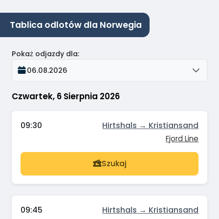
Tablica odlotów dla Norwegia
Pokaż odjazdy dla
:
06.08.2026
Czwartek, 6 Sierpnia 2026
09:30
Hirtshals → Kristiansand
Fjord Line
Szukaj
09:45
Hirtshals → Kristiansand