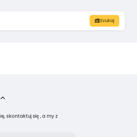
Szukaj
, skontaktuj się , a my z