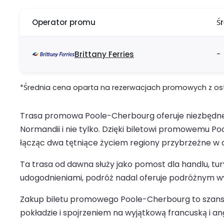
Operator promu
Ś
Brittany Ferries
-
*Średnia cena oparta na rezerwacjach promowych z ostat
Trasa promowa Poole-Cherbourg oferuje niezbędne 
Normandii i nie tylko. Dzięki biletowi promowemu
łącząc dwa tętniące życiem regiony przybrzeżne w ci
Ta trasa od dawna służy jako pomost dla handlu, 
udogodnieniami, podróż nadal oferuje podróżnym w
Zakup biletu promowego Poole-Cherbourg to szansa
pokładzie i spojrzeniem na wyjątkową francuską i an