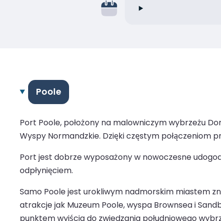
Poole
Port Poole, położony na malowniczym wybrzeżu Dors
Wyspy Normandzkie. Dzięki częstym połączeniom pr
Port jest dobrze wyposażony w nowoczesne udogodni
odpłynięciem.
Samo Poole jest urokliwym nadmorskim miastem znan
atrakcje jak Muzeum Poole, wyspa Brownsea i Sandb
punktem wyjścia do zwiedzania południowego wybrzeża