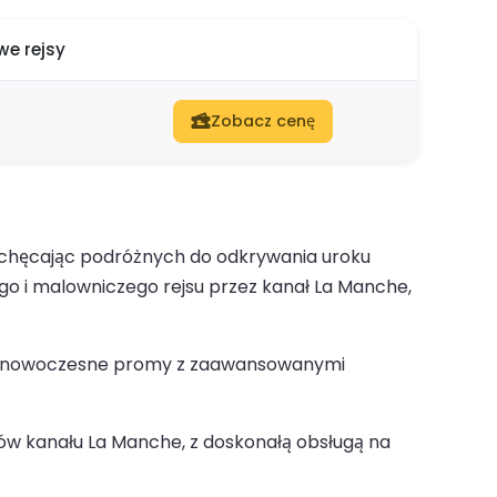
e rejsy
Zobacz cenę
achęcając podróżnych do odkrywania uroku
o i malowniczego rejsu przez kanał La Manche,
w po nowoczesne promy z zaawansowanymi
w kanału La Manche, z doskonałą obsługą na