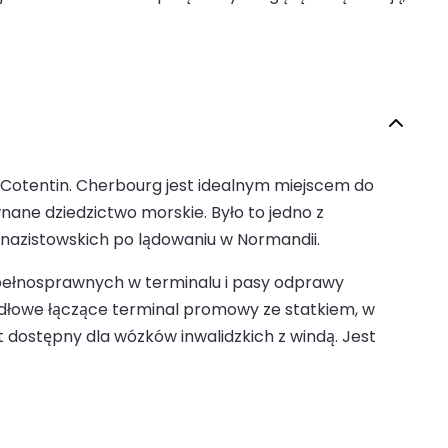
 Cotentin. Cherbourg jest idealnym miejscem do
ane dziedzictwo morskie. Było to jedno z
 nazistowskich po lądowaniu w Normandii.
iepełnosprawnych w terminalu i pasy odprawy
dłowe łączące terminal promowy ze statkiem, w
dostępny dla wózków inwalidzkich z windą. Jest