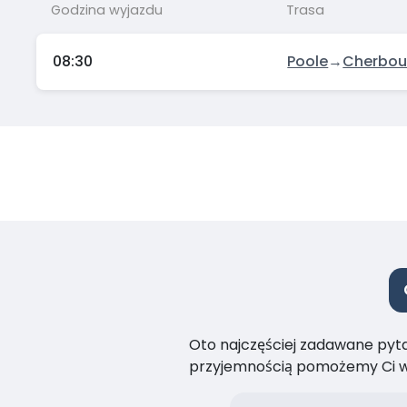
Godzina wyjazdu
Trasa
08:30
Poole
→
Cherbou
Oto najczęściej zadawane pytan
przyjemnością pomożemy Ci w