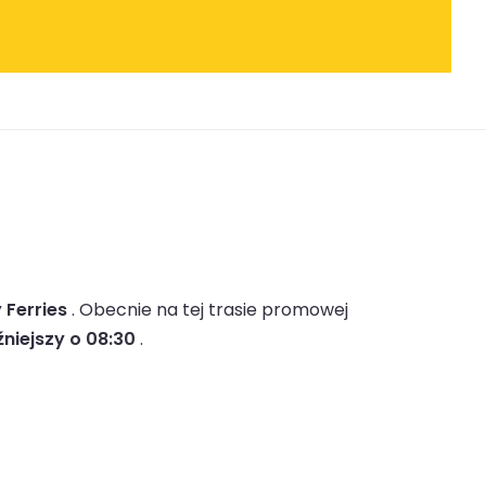
 Ferries
.
Obecnie na tej trasie promowej
niejszy o 08:30
.