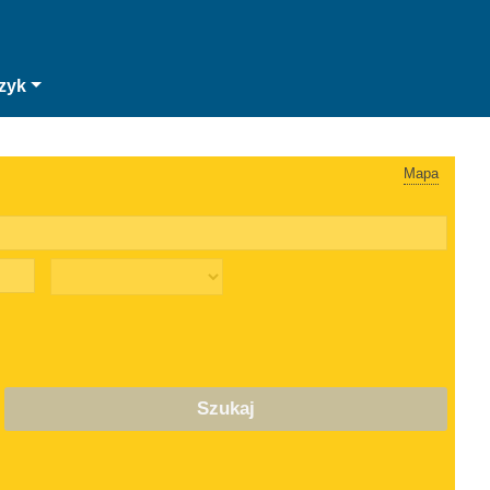
zyk
Mapa
Szukaj