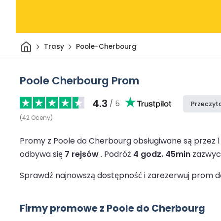
Dom
Trasy
Poole-Cherbourg
Poole Cherbourg Prom
4.3
/ 5
Przeczyta
(
42
Oceny
)
Promy z Poole do Cherbourg obsługiwane są przez 
odbywa się
7 rejsów
.
Podróż
4 godz. 45min
zazwycz
Sprawdź najnowszą dostępność i zarezerwuj prom do
Firmy promowe z Poole do Cherbourg