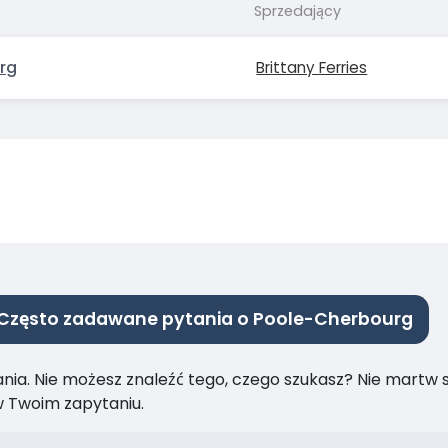
Sprzedający
rg
Brittany Ferries
Często zadawane pytania o Poole-Cherbourg
ia. Nie możesz znaleźć tego, czego szukasz? Nie martw się
 Twoim zapytaniu.