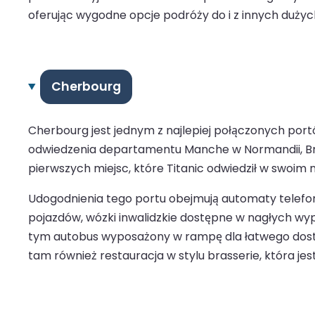
oferując wygodne opcje podróży do i z innych duży
Cherbourg
Cherbourg jest jednym z najlepiej połączonych por
odwiedzenia departamentu Manche w Normandii, Breta
pierwszych miejsc, które Titanic odwiedził w swoim 
Udogodnienia tego portu obejmują automaty telefon
pojazdów, wózki inwalidzkie dostępne w nagłych w
tym autobus wyposażony w rampę dla łatwego dostęp
tam również restauracja w stylu brasserie, która jes