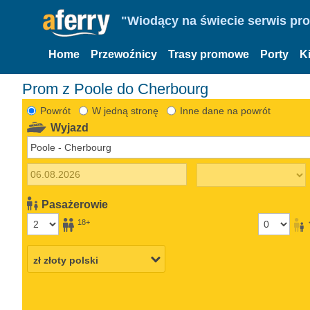
"Wiodący na świecie serwis pr
Home
Przewoźnicy
Trasy promowe
Porty
K
Prom z Poole do Cherbourg
Powrót
W jedną stronę
Inne dane na powrót
Wyjazd
Pasażerowie
18+